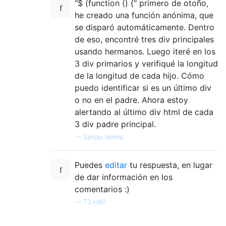
"$ (function () {" primero de otoño,
he creado una función anónima, que
se disparó automáticamente. Dentro
de eso, encontré tres div principales
usando hermanos. Luego iteré en los
3 div primarios y verifiqué la longitud
de la longitud de cada hijo. Cómo
puedo identificar si es un último div
o no en el padre. Ahora estoy
alertando al último div html de cada
3 div padre principal.
—
Sanjay Verma
Puedes
editar
tu respuesta, en lugar
de dar información en los
comentarios :)
—
T3 H40