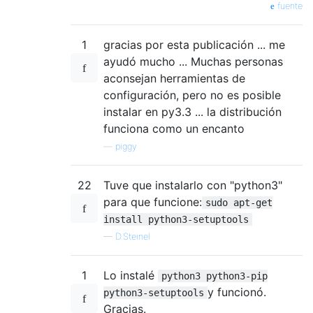
fuente
1
gracias por esta publicación ... me
ayudó mucho ... Muchas personas
aconsejan herramientas de
configuración, pero no es posible
instalar en py3.3 ... la distribución
funciona como un encanto
—
piggy
22
Tuve que instalarlo con "python3"
para que funcione:
sudo apt-get
install python3-setuptools
—
D.Steinel
1
Lo instalé
python3 python3-pip
y funcionó.
python3-setuptools
Gracias.