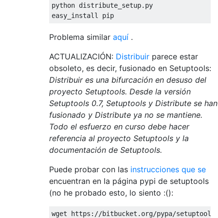
python distribute_setup
.
py
easy_install pip
Problema similar
aquí
.
ACTUALIZACIÓN:
Distribuir
parece estar
obsoleto, es decir, fusionado en Setuptools:
Distribuir es una bifurcación en desuso del
proyecto Setuptools. Desde la versión
Setuptools 0.7, Setuptools y Distribute se han
fusionado y Distribute ya no se mantiene.
Todo el esfuerzo en curso debe hacer
referencia al proyecto Setuptools y la
documentación de Setuptools.
Puede probar con las
instrucciones que se
encuentran en la página pypi de setuptools
(no he probado esto, lo siento :():
wget https
://
bitbucket
.
org
/
pypa
/
setuptools