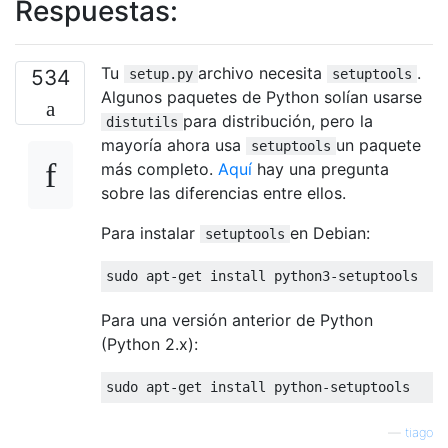
Respuestas:
Tu
archivo necesita
.
534
setup.py
setuptools
Algunos paquetes de Python solían usarse
para distribución, pero la
distutils
mayoría ahora usa
un paquete
setuptools
más completo.
Aquí
hay una pregunta
sobre las diferencias entre ellos.
Para instalar
en Debian:
setuptools
sudo apt
-
get install python3
-
setuptools
Para una versión anterior de Python
(Python 2.x):
sudo apt
-
get install python
-
setuptools
—
tiago