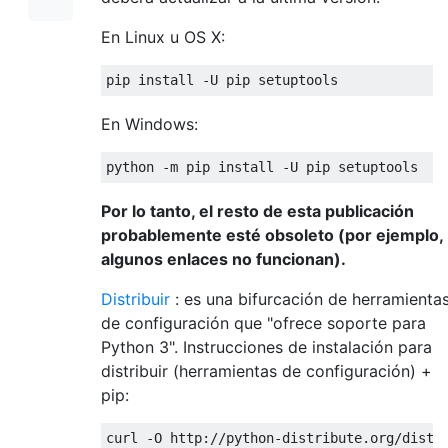
En Linux u OS X:
pip install 
-
U pip setuptools 
En Windows:
python 
-
m pip install 
-
U pip setuptools
Por lo tanto, el resto de esta publicación
probablemente esté obsoleto (por ejemplo,
algunos enlaces no funcionan).
Distribuir
: es una bifurcación de herramienta
de configuración que "ofrece soporte para
Python 3". Instrucciones de instalación para
distribuir (herramientas de configuración) +
pip:
curl 
-
O http
://
python
-
distribute
.
org
/
distr