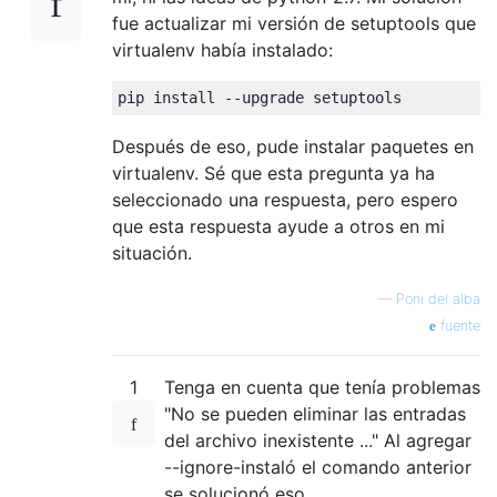
fue actualizar mi versión de setuptools que
virtualenv había instalado:
pip install 
--
upgrade setuptools
Después de eso, pude instalar paquetes en
virtualenv. Sé que esta pregunta ya ha
seleccionado una respuesta, pero espero
que esta respuesta ayude a otros en mi
situación.
—
Poni del alba
fuente
1
Tenga en cuenta que tenía problemas
"No se pueden eliminar las entradas
del archivo inexistente ..." Al agregar
--ignore-instaló el comando anterior
se solucionó eso.