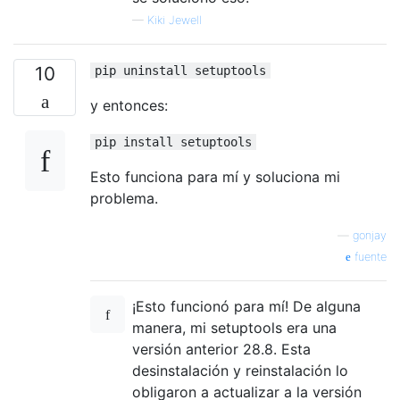
—
Kiki Jewell
10
pip uninstall setuptools
y entonces:
pip install setuptools
Esto funciona para mí y soluciona mi
problema.
—
gonjay
fuente
¡Esto funcionó para mí! De alguna
manera, mi setuptools era una
versión anterior 28.8. Esta
desinstalación y reinstalación lo
obligaron a actualizar a la versión