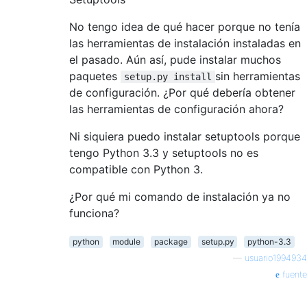
No tengo idea de qué hacer porque no tenía
las herramientas de instalación instaladas en
el pasado. Aún así, pude instalar muchos
paquetes
sin herramientas
setup.py install
de configuración. ¿Por qué debería obtener
las herramientas de configuración ahora?
Ni siquiera puedo instalar setuptools porque
tengo Python 3.3 y setuptools no es
compatible con Python 3.
¿Por qué mi comando de instalación ya no
funciona?
python
module
package
setup.py
python-3.3
—
usuario1994934
fuente