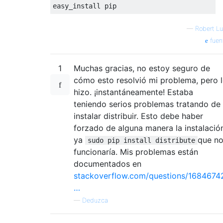
easy_install pip
—
Robert Lu
fuen
1
Muchas gracias, no estoy seguro de
cómo esto resolvió mi problema, pero 
hizo. ¡instantáneamente! Estaba
teniendo serios problemas tratando de
instalar distribuir. Esto debe haber
forzado de alguna manera la instalació
ya
que n
sudo pip install distribute
funcionaría. Mis problemas están
documentados en
stackoverflow.com/questions/1684674
…
—
Deduzca