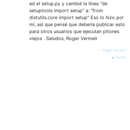
ed el setup.py y cambié la línea "de
setuptools import setup" a: "from
distutils.core import setup" Eso lo hizo por
mí, así que pensé que debería publicar esto
para otros usuarios que ejecutan pitones
viejos . Saludos, Roger Vermeir
—
Roger Vermeir
fuente