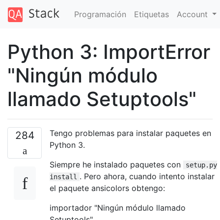
Programación
Etiquetas
Account
Python 3: ImportError
"Ningún módulo
llamado Setuptools"
Tengo problemas para instalar paquetes en
284
Python 3.
Siempre he instalado paquetes con
setup.py
. Pero ahora, cuando intento instalar
install
el paquete ansicolors obtengo:
importador "Ningún módulo llamado
Setuptools"