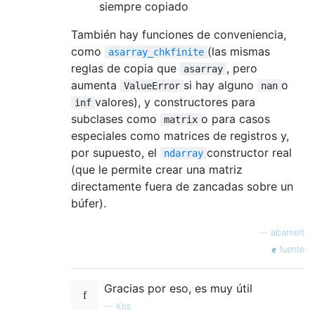
siempre copiado
También hay funciones de conveniencia,
como
(las mismas
asarray_chkfinite
reglas de copia que
, pero
asarray
aumenta
si hay alguno
o
ValueError
nan
valores), y constructores para
inf
subclases como
o para casos
matrix
especiales como matrices de registros y,
por supuesto, el
constructor real
ndarray
(que le permite crear una matriz
directamente fuera de zancadas sobre un
búfer).
—
abarnert
fuente
Gracias por eso, es muy útil
—
Kris