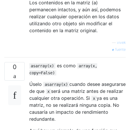
Los contenidos en la matriz (a)
permanecen intactos, y aún así, podemos
realizar cualquier operación en los datos
utilizando otro objeto sin modificar el
contenido en la matriz original.
—
vivek
fuente
es como
0
asarray(x)
array(x,
copy=False)
Úselo
cuando desee asegurarse
asarray(x)
de que
será una matriz antes de realizar
x
cualquier otra operación. Si
ya es una
x
matriz, no se realizará ninguna copia. No
causaría un impacto de rendimiento
redundante.