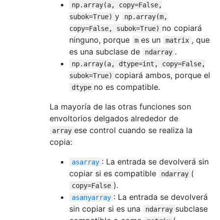
np.array(a, copy=False,
y
subok=True)
np.array(m,
no copiará
copy=False, subok=True)
ninguno, porque
es un
, que
m
matrix
es una subclase de
.
ndarray
np.array(a, dtype=int, copy=False,
copiará ambos, porque el
subok=True)
no es compatible.
dtype
La mayoría de las otras funciones son
envoltorios delgados alrededor de
ese control cuando se realiza la
array
copia:
: La entrada se devolverá sin
asarray
copiar si es compatible
(
ndarray
).
copy=False
: La entrada se devolverá
asanyarray
sin copiar si es una
subclase
ndarray