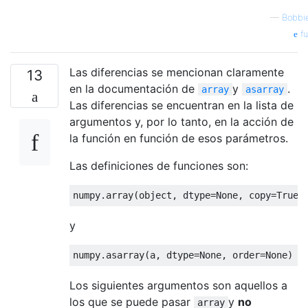
—
Bobbi
fu
Las diferencias se mencionan claramente
13
en la documentación de
y
.
array
asarray
Las diferencias se encuentran en la lista de
argumentos y, por lo tanto, en la acción de
la función en función de esos parámetros.
Las definiciones de funciones son:
numpy
.
array
(
object
,
 dtype
=
None
,
 copy
=
True
,
y
numpy
.
asarray
(
a
,
 dtype
=
None
,
 order
=
None
)
Los siguientes argumentos son aquellos a
los que se puede pasar
y
no
array