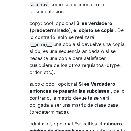
como se menciona en la
asarray
documentación:
copy: bool, opcional
Si es verdadero
(predeterminado), el objeto se copia
. De
lo contrario, solo se realizará
una copia si devuelve una copia,
__array__
si obj es una secuencia anidada o si se
necesita una copia para satisfacer
cualquiera de los otros requisitos (dtype,
order, etc.).
subok: bool, opcional
Si es Verdadero,
entonces se pasarán las subclases
, de lo
contrario, la matriz devuelta se verá
obligada a ser una matriz de clase base
(predeterminada).
ndmin: int, opcional Especifica el
número
mínimo de dimensiones que
debe tener la