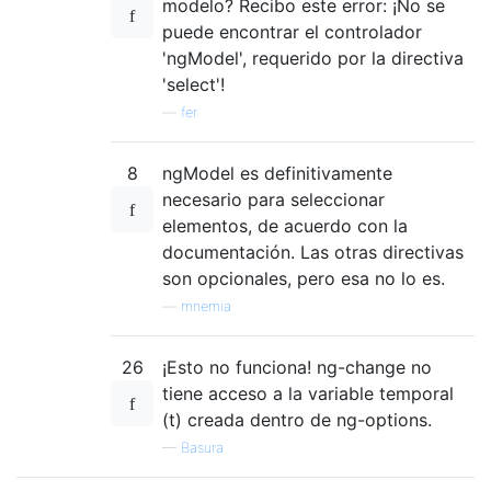
modelo? Recibo este error: ¡No se
puede encontrar el controlador
'ngModel', requerido por la directiva
'select'!
—
fer
8
ngModel es definitivamente
necesario para seleccionar
elementos, de acuerdo con la
documentación. Las otras directivas
son opcionales, pero esa no lo es.
—
mnemia
26
¡Esto no funciona! ng-change no
tiene acceso a la variable temporal
(t) creada dentro de ng-options.
—
Basura