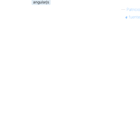
angularjs
—
Patricio
fuente