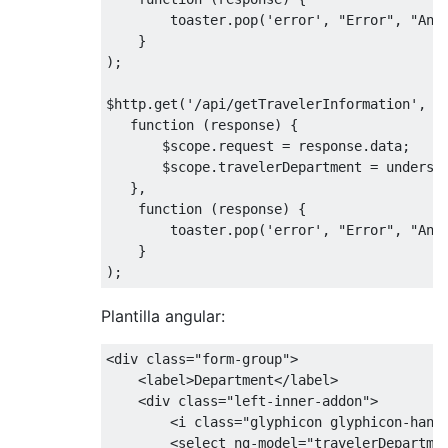
        toaster
.
pop
(
'error'
,
"Error"
,
"An 
}
);
$http
.
get
(
'/api/getTravelerInformation'
,
{
function
(
response
)
{
       $scope
.
request 
=
 response
.
data
;
       $scope
.
travelerDepartment 
=
 undersc
},
function
(
response
)
{
        toaster
.
pop
(
'error'
,
"Error"
,
"An 
}
);
Plantilla angular:
<div
class
=
"form-group"
>
<label>
Department
</label>
<div
class
=
"left-inner-addon"
>
<i
class
=
"glyphicon glyphicon-hand
<select
ng-model
=
"travelerDepartme