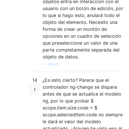
objetos entra en interacción con el
usuario con un botón de edición, por
lo que si hago esto, anulará todo el
objeto del elemento. Necesito una
forma de crear un montón de
opciones en un cuadro de selección
que preseleccione un valor de una
parte completamente separada del
objeto de datos.
—
Patrick
14
¿Es esto cierto? Parece que el
controlador ng-change se dispara
antes de que se actualice el modelo
ng, por lo que probar $
scope.item.size.code = $
scope.selectedItem.code no siempre
le dará el valor del modelo
actualizado. ¿Alguien ha visto eso al