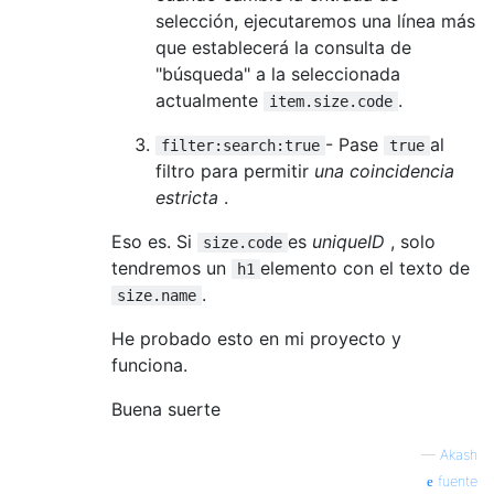
selección, ejecutaremos una línea más
que establecerá la consulta de
"búsqueda" a la seleccionada
actualmente
.
item.size.code
- Pase
al
filter:search:true
true
filtro para permitir
una coincidencia
estricta
.
Eso es. Si
es
uniqueID
, solo
size.code
tendremos un
elemento con el texto de
h1
.
size.name
He probado esto en mi proyecto y
funciona.
Buena suerte
—
Akash
fuente