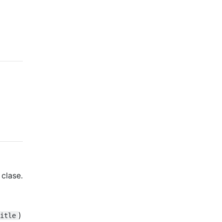
 clase.
)
itle