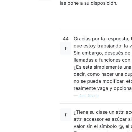
las pone a su disposición.
44
Gracias por la respuesta,
que estoy trabajando, la 
Sin embargo, después de e
llamadas a funciones con e
¿Es esta simplemente una
decir, como hacer una dupl
no se pueda modificar, et
realmente vaga y opcional
—
Dan Devine
¿Tiene su clase un attr_
attr_accessor es azúcar si
valor sin el símbolo @, el