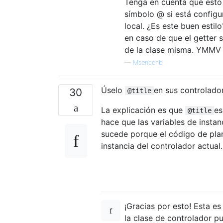
Tenga en cuenta que esto 
símbolo @ si está configur
local. ¿Es este buen estilo
en caso de que el getter 
de la clase misma. YMMV
—
Msencenb
Úselo
en sus controlador
30
@title
La explicación es que
es
@title
hace que las variables de instan
sucede porque el código de plant
instancia del controlador actual.
¡Gracias por esto! Esta es
la clase de controlador p