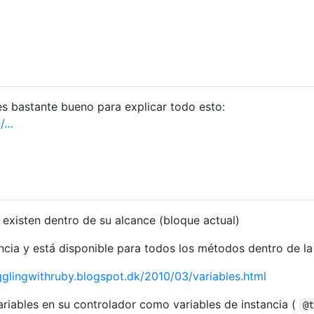
 es bastante bueno para explicar todo esto:
p/…
o existen dentro de su alcance (bloque actual)
ncia y está disponible para todos los métodos dentro de la
ugglingwithruby.blogspot.dk/2010/03/variables.html
ariables en su controlador como variables de instancia (
@t