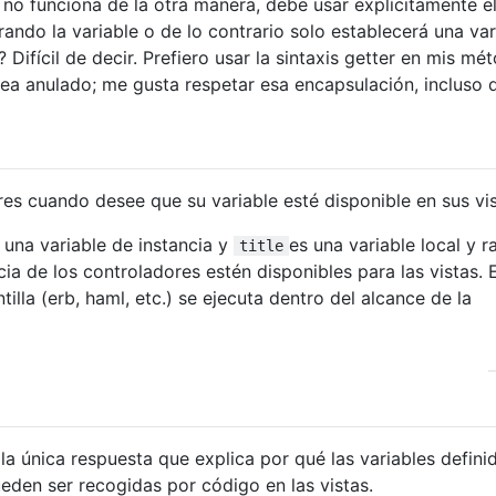
no funciona de la otra manera, debe usar explícitamente e
ando la variable o de lo contrario solo establecerá una var
? Difícil de decir. Prefiero usar la sintaxis getter en mis mé
sea anulado; me gusta respetar esa encapsulación, incluso 
es cuando desee que su variable esté disponible en sus vis
 una variable de instancia y
es una variable local y ra
title
cia de los controladores estén disponibles para las vistas. 
illa (erb, haml, etc.) se ejecuta dentro del alcance de la
 la única respuesta que explica por qué las variables defini
ueden ser recogidas por código en las vistas.