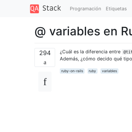
Programación
Etiquetas
@ variables en R
¿Cuál es la diferencia entre
294
@ti
Además, ¿cómo decido qué tipo
ruby-on-rails
ruby
variables