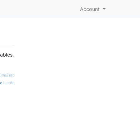
Account
ables.
OneZero
fuente