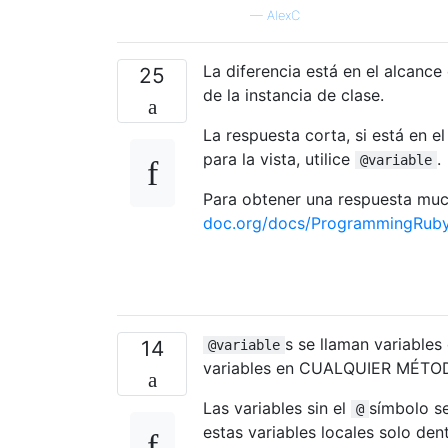
—
AlexC
La diferencia está en el alcance
25
de la instancia de clase.
La respuesta corta, si está en e
para la vista, utilice
.
@variable
Para obtener una respuesta muc
doc.org/docs/ProgrammingRuby/
s se llaman variables
14
@variable
variables en CUALQUIER MÉTODO 
Las variables sin el
símbolo se
@
estas variables locales solo d