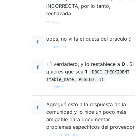
INCORRECTA, por lo tanto,
rechazada.
—
Guy
oops, no vi la etiqueta del oráculo :)
—
mathieu
+1 verdadero, y lo restablece a
0
. Si
quieres que sea
1
:
DBCC CHECKIDENT
(table_name, RESEED, 1)
—
JohnB
Agregué esto a la respuesta de la
comunidad y lo hice un poco más
amigable para documentar
problemas específicos del proveedor
—
David Aldridge,