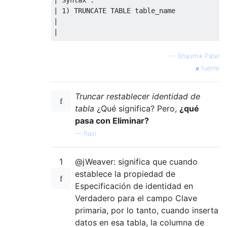
| 1) TRUNCATE TABLE table_name           | 
|                                        | 
|                                        | 
+----------------------------------------+
—
Bhaumik Patel
fuente
Truncar restablecer identidad de
tabla
¿Qué significa? Pero,
¿qué
pasa con Eliminar?
—
Ravi
1
@jWeaver: significa que cuando
establece la propiedad de
Especificación de identidad en
Verdadero para el campo Clave
primaria, por lo tanto, cuando inserta
datos en esa tabla, la columna de