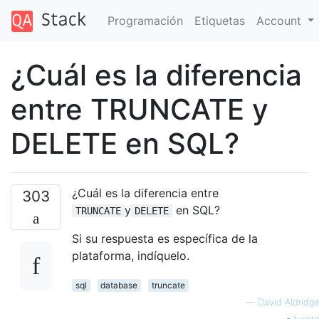
Programación
Etiquetas
Account
¿Cuál es la diferencia
entre TRUNCATE y
DELETE en SQL?
¿Cuál es la diferencia entre
303
y
en SQL?
TRUNCATE
DELETE
Si su respuesta es específica de la
plataforma, indíquelo.
sql
database
truncate
—
David Aldridge