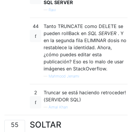
SQL SERVER
—
Ravi
44
Tanto TRUNCATE como DELETE se
pueden rollBack en
SQL SERVER
. Y
en la segunda fila ELIMINAR dosis no
restablece la identidad. Ahora,
¿cómo puedes editar esta
publicación? Eso es lo malo de usar
imágenes en StackOverflow.
—
Mahmood Jenami
2
Truncar se está haciendo retroceder!
(SERVIDOR SQL)
—
Aimal Khan
SOLTAR
55