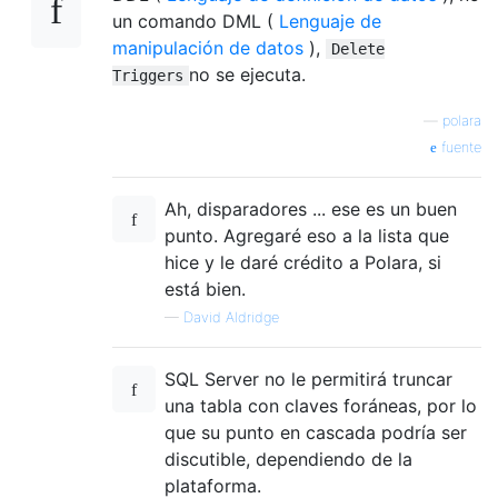
un comando DML (
Lenguaje de
manipulación de datos
),
Delete
no se ejecuta.
Triggers
—
polara
fuente
Ah, disparadores ... ese es un buen
punto. Agregaré eso a la lista que
hice y le daré crédito a Polara, si
está bien.
—
David Aldridge
SQL Server no le permitirá truncar
una tabla con claves foráneas, por lo
que su punto en cascada podría ser
discutible, dependiendo de la
plataforma.