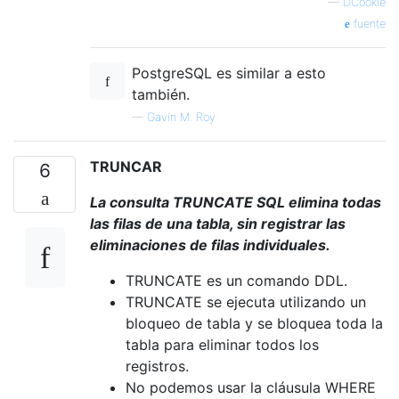
—
DCookie
fuente
PostgreSQL es similar a esto
también.
—
Gavin M. Roy
TRUNCAR
6
La consulta TRUNCATE SQL elimina todas
las filas de una tabla, sin registrar las
eliminaciones de filas individuales.
TRUNCATE es un comando DDL.
TRUNCATE se ejecuta utilizando un
bloqueo de tabla y se bloquea toda la
tabla para eliminar todos los
registros.
No podemos usar la cláusula WHERE