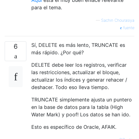
Aquí
está el muy buen enlace relevante
para el tema.
—
Sachin Chourasiya
fuente
Sí, DELETE es más lento, TRUNCATE es
6
más rápido. ¿Por qué?
DELETE debe leer los registros, verificar
las restricciones, actualizar el bloque,
actualizar los índices y generar rehacer /
deshacer. Todo eso lleva tiempo.
TRUNCATE simplemente ajusta un puntero
en la base de datos para la tabla (High
Water Mark) y poof! Los datos se han ido.
Esto es específico de Oracle, AFAIK.