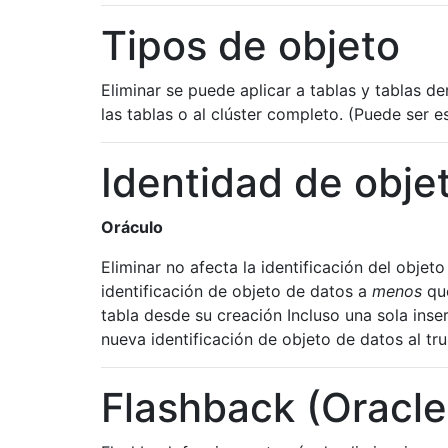
Tipos de objeto
Eliminar se puede aplicar a tablas y tablas de
las tablas o al clúster completo. (Puede ser e
Identidad de obje
Oráculo
Eliminar no afecta la identificación del objet
identificación de objeto de datos a
menos
que
tabla desde su creación Incluso una sola inse
nueva identificación de objeto de datos al tr
Flashback (Oracle