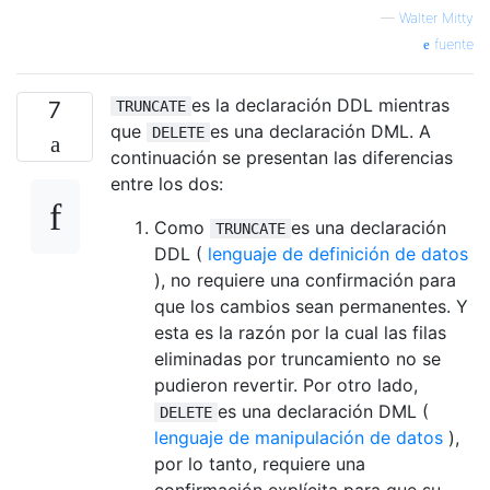
—
Walter Mitty
fuente
es la declaración DDL mientras
7
TRUNCATE
que
es una declaración DML. A
DELETE
continuación se presentan las diferencias
entre los dos:
Como
es una declaración
TRUNCATE
DDL (
lenguaje de definición de datos
), no requiere una confirmación para
que los cambios sean permanentes. Y
esta es la razón por la cual las filas
eliminadas por truncamiento no se
pudieron revertir. Por otro lado,
es una declaración DML (
DELETE
lenguaje de manipulación de datos
),
por lo tanto, requiere una