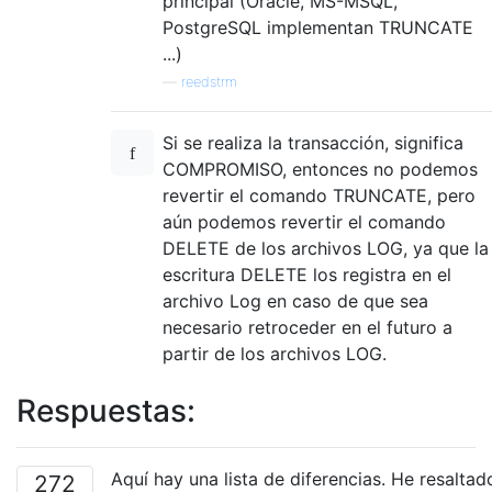
principal (Oracle, MS-MSQL,
PostgreSQL implementan TRUNCATE
...)
—
reedstrm
Si se realiza la transacción, significa
COMPROMISO, entonces no podemos
revertir el comando TRUNCATE, pero
aún podemos revertir el comando
DELETE de los archivos LOG, ya que la
escritura DELETE los registra en el
archivo Log en caso de que sea
necesario retroceder en el futuro a
partir de los archivos LOG.
Respuestas:
Aquí hay una lista de diferencias. He resaltad
272