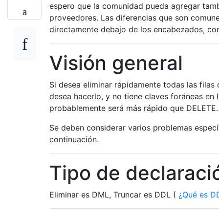
espero que la comunidad pueda agregar tambié
proveedores. Las diferencias que son comune
directamente debajo de los encabezados, con 
Visión general
Si desea eliminar rápidamente todas las filas
desea hacerlo, y no tiene claves foráneas en
probablemente será más rápido que DELETE. 
Se deben considerar varios problemas específ
continuación.
Tipo de declaraci
Eliminar es DML, Truncar es DDL (
¿Qué es D