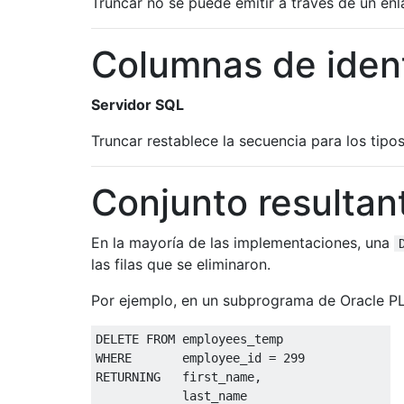
Truncar no se puede emitir a través de un en
Columnas de iden
Servidor SQL
Truncar restablece la secuencia para los tip
Conjunto resultan
En la mayoría de las implementaciones, una
las filas que se eliminaron.
Por ejemplo, en un subprograma de Oracle PL
DELETE
FROM
WHERE
       employee_id 
=
299
RETURNING   first_name
,