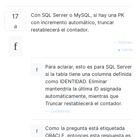
Con SQL Server o MySQL, si hay una PK
17
con incremento automático, truncar
restablecerá el contador.
—
Mathieu
fuente
Para aclarar, esto es para SQL Server
si la tabla tiene una columna definida
como IDENTIDAD. Eliminar
mantendría la última ID asignada
automáticamente, mientras que
Truncar restablecerá el contador.
—
Codewerks
Como la pregunta está etiquetada
ORACLE, entonces esta respuesta es