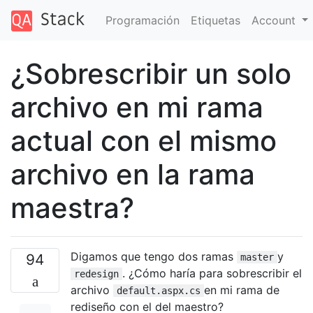
Programación
Etiquetas
Account
¿Sobrescribir un solo
archivo en mi rama
actual con el mismo
archivo en la rama
maestra?
Digamos que tengo dos ramas
y
94
master
. ¿Cómo haría para sobrescribir el
redesign
archivo
en mi rama de
default.aspx.cs
rediseño con el del maestro?