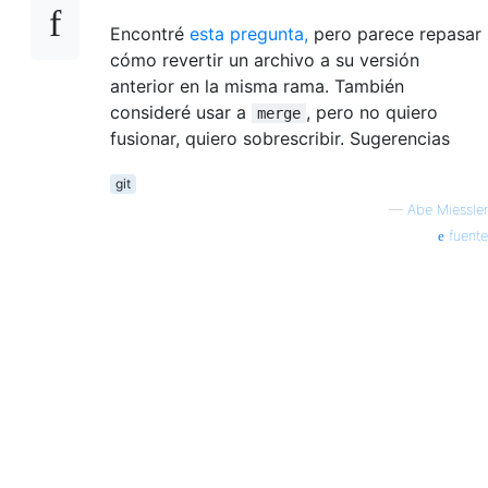
Encontré
esta pregunta,
pero parece repasar
cómo revertir un archivo a su versión
anterior en la misma rama. También
consideré usar a
, pero no quiero
merge
fusionar, quiero sobrescribir. Sugerencias
git
—
Abe Miessler
fuente