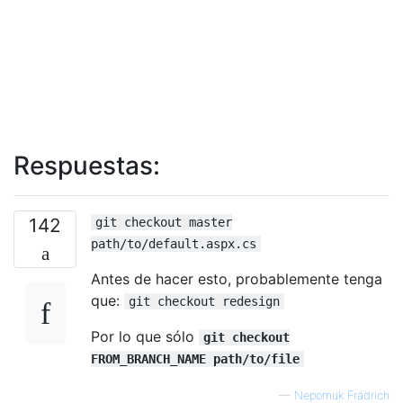
Respuestas:
142
git checkout master
path/to/default.aspx.cs
Antes de hacer esto, probablemente tenga
que:
git checkout redesign
Por lo que sólo
git checkout
FROM_BRANCH_NAME path/to/file
—
Nepomuk Frädrich