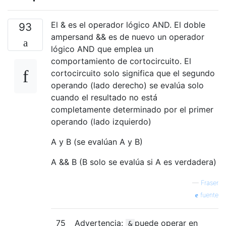
El & es el operador lógico AND. El doble
93
ampersand && es de nuevo un operador
lógico AND que emplea un
comportamiento de cortocircuito. El
cortocircuito solo significa que el segundo
operando (lado derecho) se evalúa solo
cuando el resultado no está
completamente determinado por el primer
operando (lado izquierdo)
A y B (se evalúan A y B)
A && B (B solo se evalúa si A es verdadera)
—
Fraser
fuente
75
Advertencia:
puede operar en
&