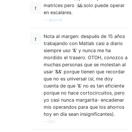
matrices pero
solo puede operar
&&
en escalares.
—
gnovice
Nota al margen: después de 15 años
trabajando con Matlab casi a diario
siempre uso '&' y nunca me ha
mordido el trasero. OTOH, conozco a
muchas personas que se molestan al
usar '&&' porque tienen que recordar
que no es universal (sí, me doy
cuenta de que '&' no es tan eficiente
porque no hace cortocircuitos, pero
yo casi nunca margarita- encadenar
mis operandos para que los ahorros
hoy en día sean insignificantes).
—
Eric