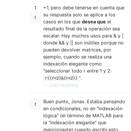
1
+1, pero debe tenerse en cuenta que
su respuesta solo se aplica a los
casos en los que
desea que
el
resultado final de la operación sea
escalar. Hay muchos usos para & y |
donde && y || son inútiles porque no
pueden devolver matrices, por
ejemplo, cuando se realiza una
indexación elegante como
"seleccionar todo r entre 1 y 2:
".
r((r<2)&(r<2))
—
Jonas Heidelberg
Buen punto, Jonas. Estaba pensando
en condicionales, no en "indexación
lógica" (el término de MATLAB para
la "indexación elegante" que
mencionaste) cuando escribí esto.