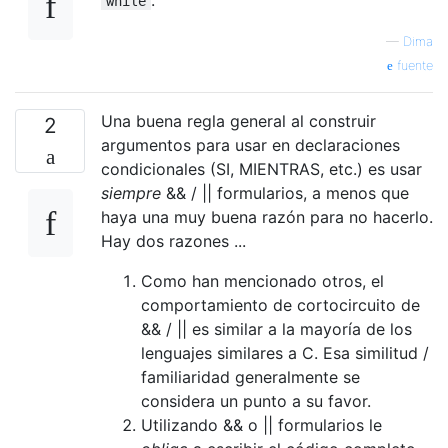
while
—
Dima
fuente
Una buena regla general al construir
2
argumentos para usar en declaraciones
condicionales (SI, MIENTRAS, etc.) es usar
siempre
&& / || formularios, a menos que
haya una muy buena razón para no hacerlo.
Hay dos razones ...
Como han mencionado otros, el
comportamiento de cortocircuito de
&& / || es similar a la mayoría de los
lenguajes similares a C. Esa similitud /
familiaridad generalmente se
considera un punto a su favor.
Utilizando && o || formularios le