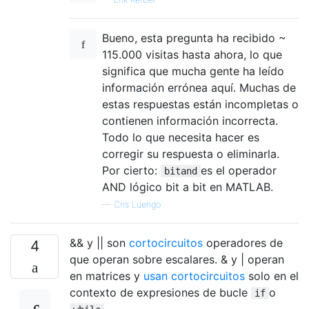
Bueno, esta pregunta ha recibido ~
115.000 visitas hasta ahora, lo que
significa que mucha gente ha leído
información errónea aquí. Muchas de
estas respuestas están incompletas o
contienen información incorrecta.
Todo lo que necesita hacer es
corregir su respuesta o eliminarla.
Por cierto:
es el operador
bitand
AND lógico bit a bit en MATLAB.
—
Cris Luengo
&& y || son
cortocircuitos
operadores de
4
que operan sobre escalares. & y | operan
en matrices y
usan cortocircuitos
solo en el
contexto de expresiones de bucle
o
if
.