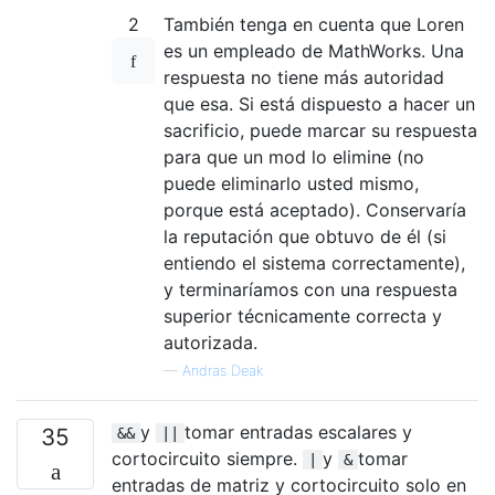
2
También tenga en cuenta que Loren
es un empleado de MathWorks. Una
respuesta no tiene más autoridad
que esa. Si está dispuesto a hacer un
sacrificio, puede marcar su respuesta
para que un mod lo elimine (no
puede eliminarlo usted mismo,
porque está aceptado). Conservaría
la reputación que obtuvo de él (si
entiendo el sistema correctamente),
y terminaríamos con una respuesta
superior técnicamente correcta y
autorizada.
—
Andras Deak
y
tomar entradas escalares y
35
&&
||
cortocircuito siempre.
y
tomar
|
&
entradas de matriz y cortocircuito solo en