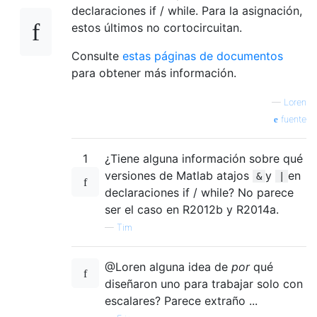
declaraciones if / while. Para la asignación,
estos últimos no cortocircuitan.
Consulte
estas páginas de documentos
para obtener más información.
—
Loren
fuente
1
¿Tiene alguna información sobre qué
versiones de Matlab atajos
y
en
&
|
declaraciones if / while? No parece
ser el caso en R2012b y R2014a.
—
Tim
@Loren alguna idea de
por
qué
diseñaron uno para trabajar solo con
escalares? Parece extraño ...