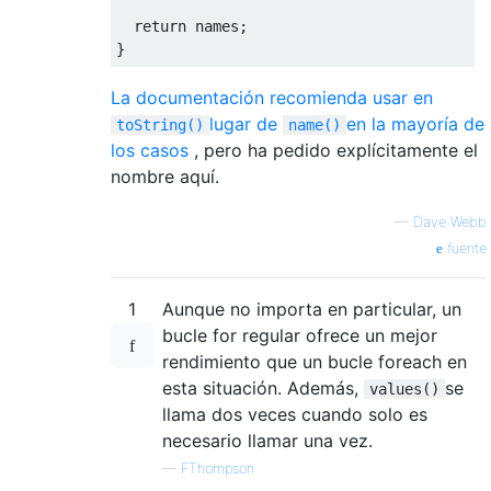
return
 names
;
}
La documentación recomienda usar en
lugar de
en la mayoría de
toString()
name()
los casos
, pero ha pedido explícitamente el
nombre aquí.
—
Dave Webb
fuente
1
Aunque no importa en particular, un
bucle for regular ofrece un mejor
rendimiento que un bucle foreach en
esta situación. Además,
se
values()
llama dos veces cuando solo es
necesario llamar una vez.
—
FThompson