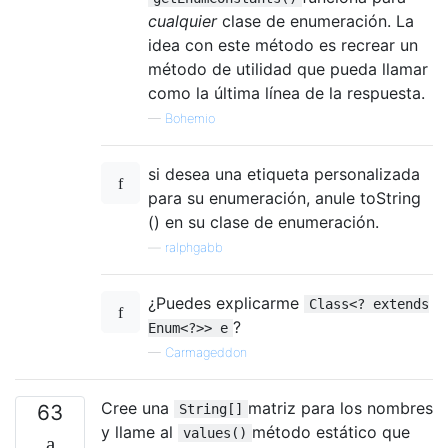
cualquier
clase de enumeración. La
idea con este método es recrear un
método de utilidad que pueda llamar
como la última línea de la respuesta.
—
Bohemio
si desea una etiqueta personalizada
para su enumeración, anule toString
() en su clase de enumeración.
—
ralphgabb
¿Puedes explicarme
Class<? extends
?
Enum<?>> e
—
Carmageddon
Cree una
matriz para los nombres
63
String[]
y llame al
método estático que
values()