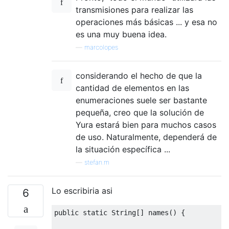
transmisiones para realizar las
operaciones más básicas ... y esa no
es una muy buena idea.
—
marcolopes
considerando el hecho de que la
cantidad de elementos en las
enumeraciones suele ser bastante
pequeña, creo que la solución de
Yura estará bien para muchos casos
de uso. Naturalmente, dependerá de
la situación específica ...
—
stefan.m
Lo escribiria asi
6
public
static
String
[]
 names
()
{