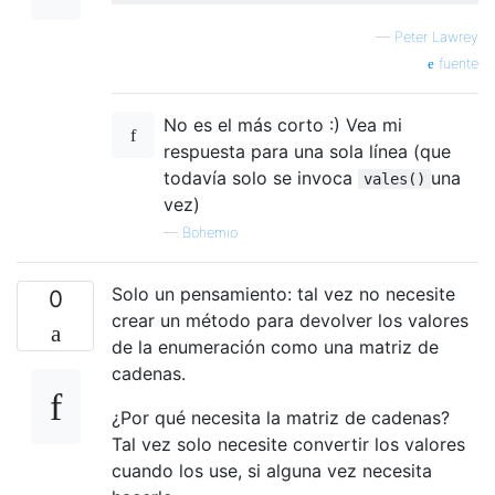
—
Peter Lawrey
fuente
No es el más corto :) Vea mi
respuesta para una sola línea (que
todavía solo se invoca
una
vales()
vez)
—
Bohemio
Solo un pensamiento: tal vez no necesite
0
crear un método para devolver los valores
de la enumeración como una matriz de
cadenas.
¿Por qué necesita la matriz de cadenas?
Tal vez solo necesite convertir los valores
cuando los use, si alguna vez necesita