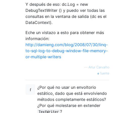
Y después de eso: dc.Log = new
DebugTextWriter () y puedo ver todas las
consultas en la ventana de salida (dc es el
DataContext).
Eche un vistazo a esto para obtener más
información:
http://damieng.com/blog/2008/07/30/linq-
to-sql-log-to-debug-window-file-memory-
or-multiple-writers
—
Artur Carvalho
fuente
¿Por qué no usar un envoltorio
estático, dado que está envolviendo
métodos completamente estáticos?
¿Por qué molestarse en extender
?
TextWriter