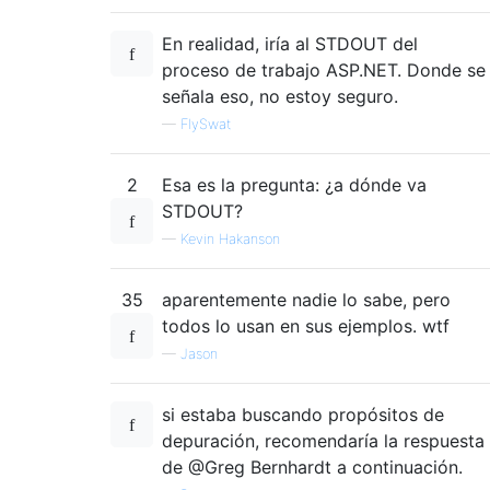
En realidad, iría al STDOUT del
proceso de trabajo ASP.NET. Donde se
señala eso, no estoy seguro.
—
FlySwat
2
Esa es la pregunta: ¿a dónde va
STDOUT?
—
Kevin Hakanson
35
aparentemente nadie lo sabe, pero
todos lo usan en sus ejemplos. wtf
—
Jason
si estaba buscando propósitos de
depuración, recomendaría la respuesta
de @Greg Bernhardt a continuación.