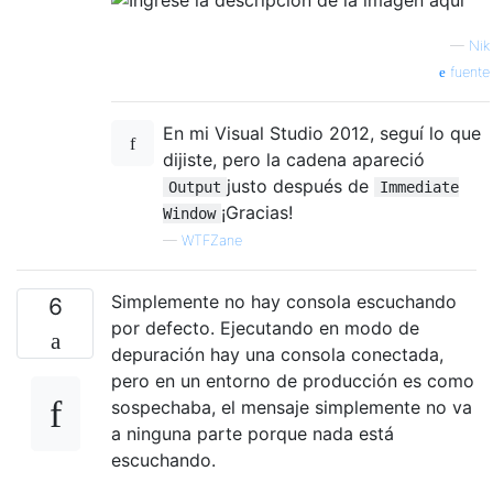
—
Nik
fuente
En mi Visual Studio 2012, seguí lo que
dijiste, pero la cadena apareció
justo después de
Output
Immediate
¡Gracias!
Window
—
WTFZane
Simplemente no hay consola escuchando
6
por defecto. Ejecutando en modo de
depuración hay una consola conectada,
pero en un entorno de producción es como
sospechaba, el mensaje simplemente no va
a ninguna parte porque nada está
escuchando.