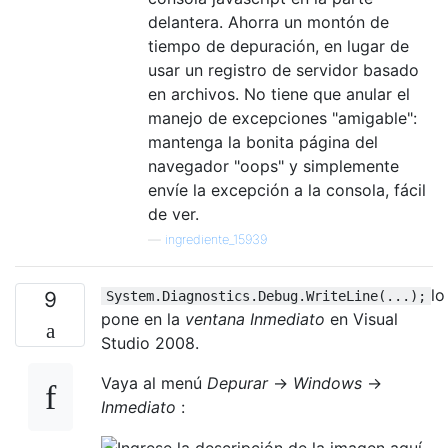
delantera. Ahorra un montón de
tiempo de depuración, en lugar de
usar un registro de servidor basado
en archivos. No tiene que anular el
manejo de excepciones "amigable":
mantenga la bonita página del
navegador "oops" y simplemente
envíe la excepción a la consola, fácil
de ver.
—
ingrediente_15939
lo
9
System.Diagnostics.Debug.WriteLine(...);
pone en la
ventana Inmediato
en Visual
Studio 2008.
Vaya al menú
Depurar
->
Windows
->
Inmediato
: