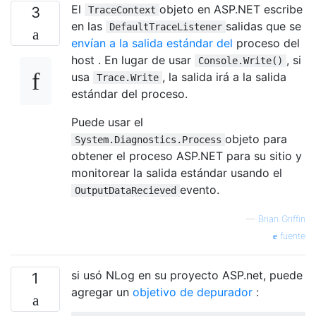
El
objeto en ASP.NET escribe
3
TraceContext
en las
salidas que se
DefaultTraceListener
envían a la salida estándar del
proceso del
host . En lugar de usar
, si
Console.Write()
usa
, la salida irá a la salida
Trace.Write
estándar del proceso.
Puede usar el
objeto para
System.Diagnostics.Process
obtener el proceso ASP.NET para su sitio y
monitorear la salida estándar usando el
evento.
OutputDataRecieved
—
Brian Griffin
fuente
si usó NLog en su proyecto ASP.net, puede
1
agregar un
objetivo de depurador
: