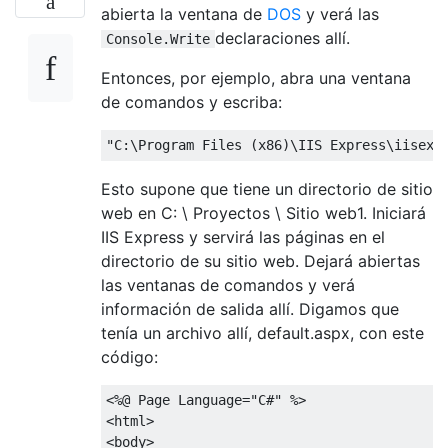
abierta la ventana de
DOS
y verá las
declaraciones allí.
Console.Write
Entonces, por ejemplo, abra una ventana
de comandos y escriba:
"C:\Program Files (x86)\IIS Express\iisexp
Esto supone que tiene un directorio de sitio
web en C: \ Proyectos \ Sitio web1. Iniciará
IIS Express y servirá las páginas en el
directorio de su sitio web. Dejará abiertas
las ventanas de comandos y verá
información de salida allí. Digamos que
tenía un archivo allí, default.aspx, con este
código:
<%@
Page
Language
=
"C#"
<html>
<body>