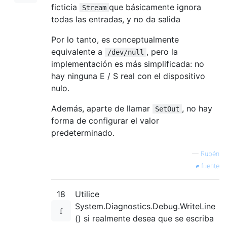
ficticia
que básicamente ignora
Stream
todas las entradas, y no da salida
Por lo tanto, es conceptualmente
equivalente a
, pero la
/dev/null
implementación es más simplificada: no
hay ninguna E / S real con el dispositivo
nulo.
Además, aparte de llamar
, no hay
SetOut
forma de configurar el valor
predeterminado.
—
Rubén
fuente
18
Utilice
System.Diagnostics.Debug.WriteLine
() si realmente desea que se escriba