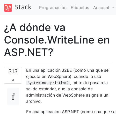
Programación
Etiquetas
Account
¿A dónde va
Console.WriteLine en
ASP.NET?
En una aplicación J2EE (como una que se
313
ejecuta en WebSphere), cuando la uso
, mi texto pasa a la
System.out.println()
salida estándar, que la consola de
administración de WebSphere asigna a un
archivo.
En una aplicación ASP.NET (como una que se