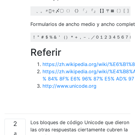
Formularios de ancho medio y ancho comple
Referir
https://zh.wikipedia.org/wiki/%E6%B
https://zh.wikipedia.org/wiki/%
% 84% 8F% E6% 96% 87% E5% AD% 97
http://www.unicode.org
Los bloques de código Unicode que dieron
2
las otras respuestas ciertamente cubren la