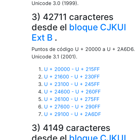
Unicode 3.0 (1999).
3) 42711 caracteres
desde el
bloque CJKUI
Ext B
.
Puntos de código U + 20000 a U + 2A6D6.
Unicode 3.1 (2001).
U + 20000 - U + 215FF
U + 21600 - U + 230FF
U + 23100 - U + 245FF
U + 24600 - U + 260FF
U + 26100 - U + 275FF
U + 27600 - U + 290FF
U + 29100 - U + 2A6DF
3) 4149 caracteres
desde el
bloque CJKUI