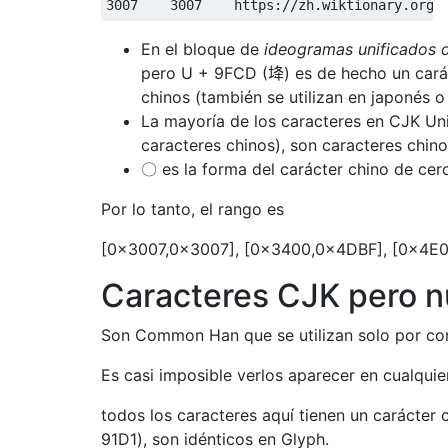
En el bloque de
ideogramas unificados 
pero U + 9FCD (鿍) es de hecho un carác
chinos (también se utilizan en japonés o 
La mayoría de los caracteres en CJK Uni
caracteres chinos), son caracteres chino
〇 es la forma del carácter chino de cer
Por lo tanto, el rango es
[0x3007,0x3007], [0x3400,0x4DBF], [0x4E
Caracteres CJK pero nu
Son Common Han que se utilizan solo por com
Es casi imposible verlos aparecer en cualquier l
todos los caracteres aquí tienen un carácter
91D1), son idénticos en Glyph.