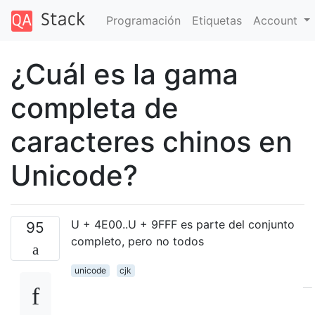
Programación
Etiquetas
Account
¿Cuál es la gama
completa de
caracteres chinos en
Unicode?
U + 4E00..U + 9FFF es parte del conjunto
95
completo, pero no todos
unicode
cjk
—