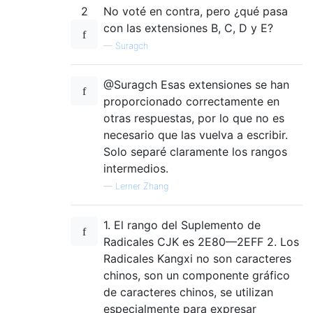
2
No voté en contra, pero ¿qué pasa
con las extensiones B, C, D y E?
—
Suragch
@Suragch Esas extensiones se han
proporcionado correctamente en
otras respuestas, por lo que no es
necesario que las vuelva a escribir.
Solo separé claramente los rangos
intermedios.
—
Lerner Zhang
1. El rango del Suplemento de
Radicales CJK es 2E80—2EFF 2. Los
Radicales Kangxi no son caracteres
chinos, son un componente gráfico
de caracteres chinos, se utilizan
especialmente para expresar