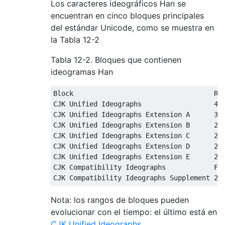
Los caracteres ideográficos Han se
encuentran en cinco bloques principales
del estándar Unicode, como se muestra en
la Tabla 12-2
Tabla 12-2. Bloques que contienen
ideogramas Han
Block                                   Ran
CJK Unified Ideographs                  4E0
CJK Unified Ideographs Extension A      340
CJK Unified Ideographs Extension B      200
CJK Unified Ideographs Extension C      2A7
CJK Unified Ideographs Extension D      2B7
CJK Unified Ideographs Extension E      2B8
CJK Compatibility Ideographs            F90
Nota: los rangos de bloques pueden
evolucionar con el tiempo: el último está en
CJK Unified Ideographs
.