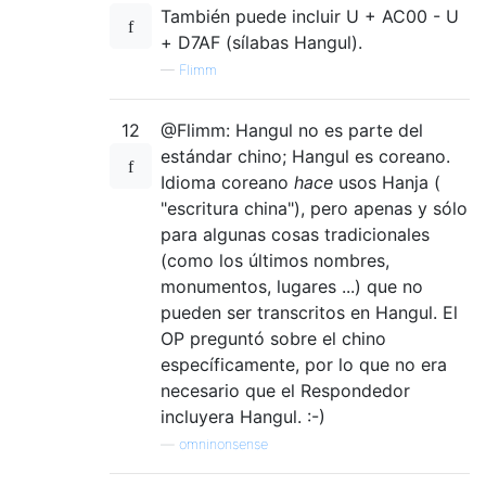
También puede incluir U + AC00 - U
+ D7AF (sílabas Hangul).
—
Flimm
12
@Flimm: Hangul no es parte del
estándar chino; Hangul es coreano.
Idioma coreano
hace
usos Hanja (
"escritura china"), pero apenas y sólo
para algunas cosas tradicionales
(como los últimos nombres,
monumentos, lugares ...) que no
pueden ser transcritos en Hangul. El
OP preguntó sobre el chino
específicamente, por lo que no era
necesario que el Respondedor
incluyera Hangul. :-)
—
omninonsense