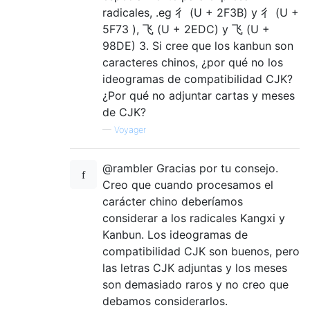
radicales, .eg ⼻ (U + 2F3B) y 彳 (U +
5F73 ), ⻜ (U + 2EDC) y 飞 (U +
98DE) 3. Si cree que los kanbun son
caracteres chinos, ¿por qué no los
ideogramas de compatibilidad CJK?
¿Por qué no adjuntar cartas y meses
de CJK?
—
Voyager
@rambler Gracias por tu consejo.
Creo que cuando procesamos el
carácter chino deberíamos
considerar a los radicales Kangxi y
Kanbun. Los ideogramas de
compatibilidad CJK son buenos, pero
las letras CJK adjuntas y los meses
son demasiado raros y no creo que
debamos considerarlos.