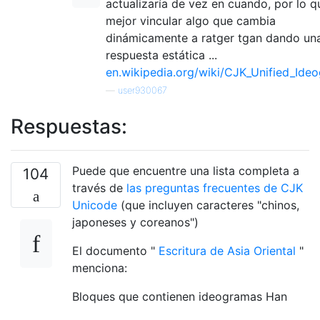
actualizaría de vez en cuando, por lo q
mejor vincular algo que cambia
dinámicamente a ratger tgan dando un
respuesta estática ...
en.wikipedia.org/wiki/CJK_Unified_Ide
—
user930067
Respuestas:
Puede que encuentre una lista completa a
104
través de
las preguntas frecuentes de CJK
Unicode
(que incluyen caracteres "chinos,
japoneses y coreanos")
El documento "
Escritura de Asia Oriental
"
menciona:
Bloques que contienen ideogramas Han