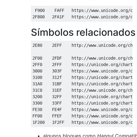
 F900    FAFF   https://www.unicode.org/cha
Símbolos relacionado
2E80    2EFF    http://www.unicode.org/char
2F00    2FDF    http://www.unicode.org/char
2FF0    2FFF    https://unicode.org/charts/
3000    303F    https://www.unicode.org/cha
3100    312f    https://unicode.org/charts/
31A0    31BF    https://unicode.org/charts/
31C0    31EF    http://www.unicode.org/char
3200    32FF    https://unicode.org/charts/
3300    33FF    https://unicode.org/charts/
FE30    FE4F    https://www.unicode.org/cha
FF00    FFEF    https://www.unicode.org/cha
algunos bloques como
Hangul Compatib