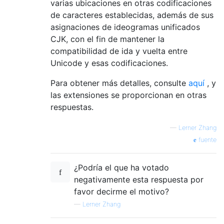
varias ubicaciones en otras codificaciones
de caracteres establecidas, además de sus
asignaciones de ideogramas unificados
CJK, con el fin de mantener la
compatibilidad de ida y vuelta entre
Unicode y esas codificaciones.
Para obtener más detalles, consulte
aquí
, y
las extensiones se proporcionan en otras
respuestas.
—
Lerner Zhang
fuente
¿Podría el que ha votado
negativamente esta respuesta por
favor decirme el motivo?
—
Lerner Zhang