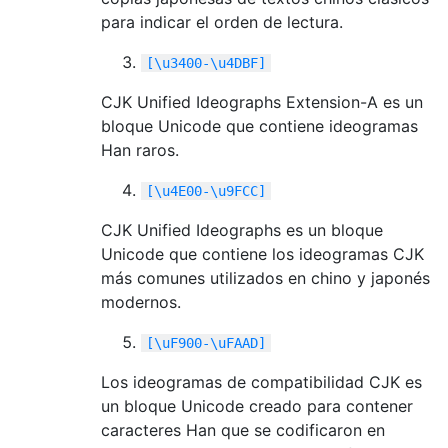
para indicar el orden de lectura.
[\u3400-\u4DBF]
CJK Unified Ideographs Extension-A es un
bloque Unicode que contiene ideogramas
Han raros.
[\u4E00-\u9FCC]
CJK Unified Ideographs es un bloque
Unicode que contiene los ideogramas CJK
más comunes utilizados en chino y japonés
modernos.
[\uF900-\uFAAD]
Los ideogramas de compatibilidad CJK es
un bloque Unicode creado para contener
caracteres Han que se codificaron en