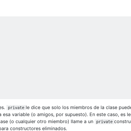
es.
le dice que solo los miembros de la clase pued
private
 esa variable (o amigos, por supuesto). En este caso, es le
ase (o cualquier otro miembro) llame a un
constru
private
para constructores eliminados.