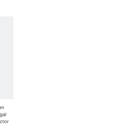
en
gal
ctor