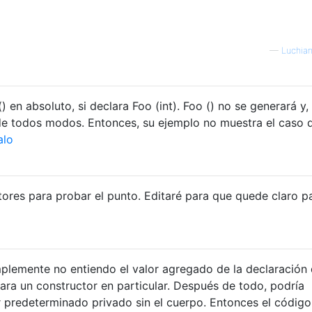
—
Luchian
) en absoluto, si declara Foo (int). Foo () no se generará y,
 de todos modos. Entonces, su ejemplo no muestra el caso 
alo
ores para probar el punto. Editaré para que quede claro p
implemente no entiendo el valor agregado de la declaración
para un constructor en particular. Después de todo, podría
r predeterminado privado sin el cuerpo. Entonces el código