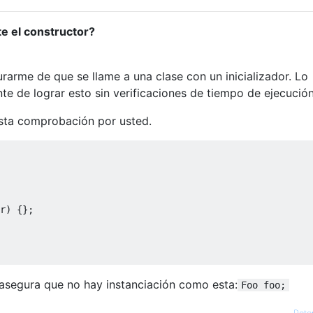
te el constructor?
arme de que se llame a una clase con un inicializador. Lo
e de lograr esto sin verificaciones de tiempo de ejecución
esta comprobación por usted.
r
)
{};
asegura que no hay instanciación como esta:
Foo foo;