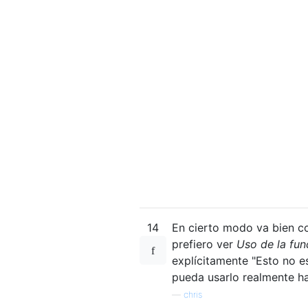
14
En cierto modo va bien 
prefiero ver
Uso de la fun
explícitamente "Esto no es
pueda usarlo realmente ha
—
chris