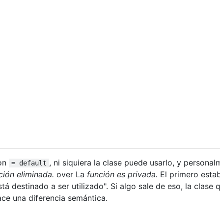
con
, ni siquiera la clase puede usarlo, y persona
= default
ción eliminada.
over La
función es privada.
El primero esta
tá destinado a ser utilizado". Si algo sale de eso, la clase 
ce una diferencia semántica.