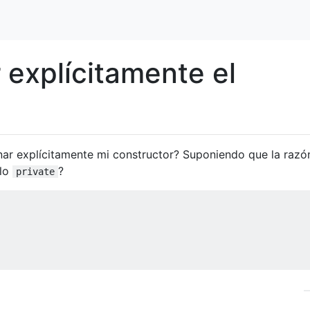
 explícitamente el
nar explícitamente mi constructor? Suponiendo que la razó
rlo
?
private