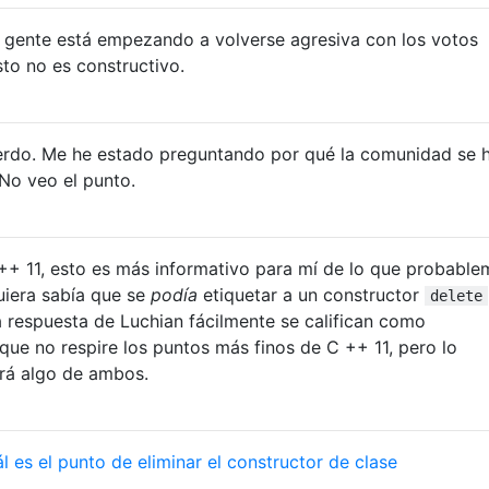
a gente está empezando a volverse agresiva con los votos
to no es constructivo.
rdo. Me he estado preguntando por qué la comunidad se 
No veo el punto.
++ 11, esto es más informativo para mí de lo que probable
quiera sabía que se
podía
etiquetar a un constructor
delete
 respuesta de Luchian fácilmente se califican como
 que no respire los puntos más finos de C ++ 11, pero lo
drá algo de ambos.
l es el punto de eliminar el constructor de clase