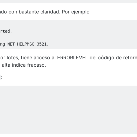
llado con bastante claridad. Por ejemplo
rted.

por lotes, tiene acceso al ERRORLEVEL del código de retorn
 alta indica fracaso.
: