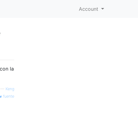
Account
e
con la
—
Keng
fuente