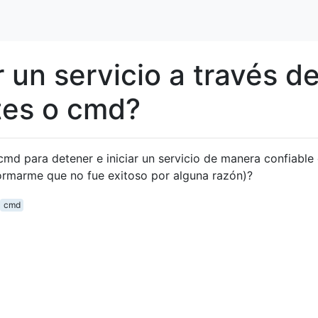
r un servicio a través d
otes o cmd?
md para detener e iniciar un servicio de manera confiable 
ormarme que no fue exitoso por alguna razón)?
cmd