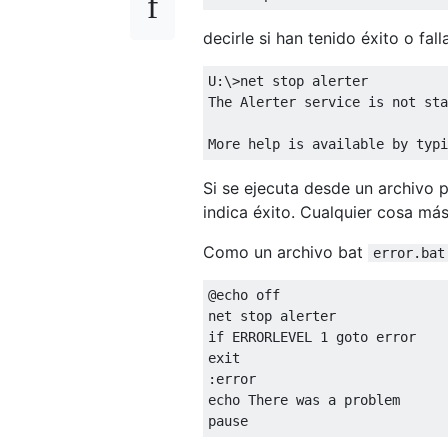
decirle si han tenido éxito o fa
U:\>net stop alerter

The Alerter service is not sta
Si se ejecuta desde un archivo 
indica éxito. Cualquier cosa más
Como un archivo bat
error.bat
@echo off

net stop alerter

if ERRORLEVEL 1 goto error

exit

:error

echo There was a problem
