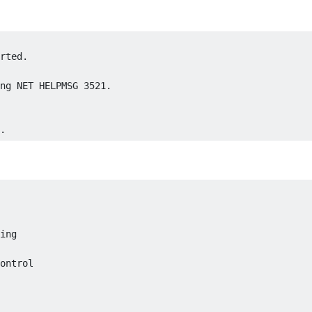
rted.

ng NET HELPMSG 3521.

ing

ontrol
