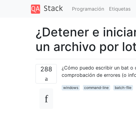
Programación
Etiquetas
¿Detener e inicia
un archivo por l
¿Cómo puedo escribir un bat o c
288
comprobación de errores (o inf
windows
command-line
batch-file