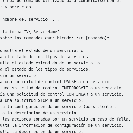
 línea de comando utilizado para comunicarse con el

r y servicios.

[nombre del servicio] ...

 la forma "\\ ServerName"

sobre los comandos escribiendo: "sc [comando]"

onsulta el estado de un servicio, o

a el estado de los tipos de servicios.

ulta el estado extendido de un servicio, o

a el estado de los tipos de servicios.

cia un servicio.

a una solicitud de control PAUSE a un servicio.

 una solicitud de control INTERROGATE a un servicio.

ía una solicitud de control CONTINUAR a un servicio.

a una solicitud STOP a un servicio.

ia la configuración de un servicio (persistente).

ia la descripción de un servicio.

 las acciones tomadas por un servicio en caso de falla.

ulta la información de configuración de un servicio.

ulta la descripción de un servicio.
