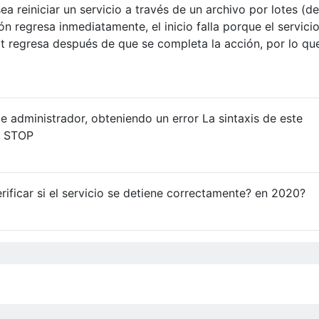
ea reiniciar un servicio a través de un archivo por lotes (d
ión regresa inmediatamente, el inicio falla porque el servici
art regresa después de que se completa la acción, por lo qu
administrador, obteniendo un error La sintaxis de este
T STOP
ificar si el servicio se detiene correctamente? en 2020?