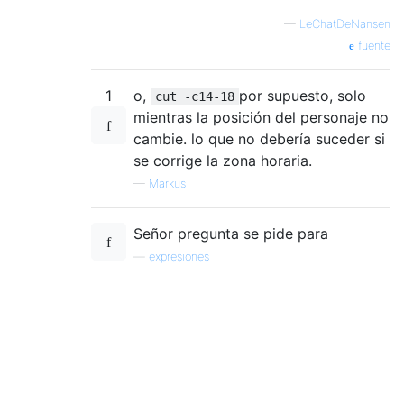
—
LeChatDeNansen
fuente
1
o,
por supuesto, solo
cut -c14-18
mientras la posición del personaje no
cambie. lo que no debería suceder si
se corrige la zona horaria.
—
Markus
Señor pregunta se pide para
—
expresiones