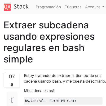
Programación
Etiquetas
Account
Extraer subcadena
usando expresiones
regulares en bash
simple
Estoy tratando de extraer el tiempo de una
97
cadena usando bash, y me cuesta descifrarlo.
Mi cadena es así:
US
/
Central
-
10
:
26
 PM 
(
CST
)