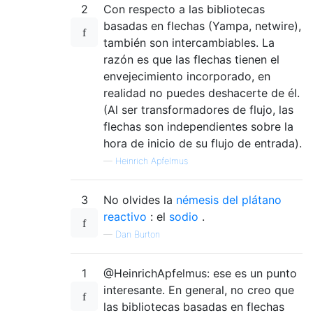
2
Con respecto a las bibliotecas
basadas en flechas (Yampa, netwire),
también son intercambiables. La
razón es que las flechas tienen el
envejecimiento incorporado, en
realidad no puedes deshacerte de él.
(Al ser transformadores de flujo, las
flechas son independientes sobre la
hora de inicio de su flujo de entrada).
—
Heinrich Apfelmus
3
No olvides la
némesis del plátano
reactivo
: el
sodio
.
—
Dan Burton
1
@HeinrichApfelmus: ese es un punto
interesante. En general, no creo que
las bibliotecas basadas en flechas