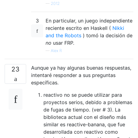
—
2012
3
En particular, un juego independiente
reciente escrito en Haskell (
Nikki
and the Robots
) tomó la decisión de
no
usar FRP.
—
Alex R
Aunque ya hay algunas buenas respuestas,
23
intentaré responder a sus preguntas
específicas.
reactivo no se puede utilizar para
proyectos serios, debido a problemas
de fugas de tiempo. (ver # 3). La
biblioteca actual con el diseño más
similar es reactive-banana, que fue
desarrollada con reactivo como