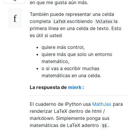
en que me gusta aún más.
También puede representar una celda
completa
escribiendo
la
LaTeX
%%latex
primera línea en una celda de texto. Esto
es útil si usted
quiere más control,
quiere más que solo un entorno
matemático,
o si vas a escribir muchas
matemáticas en una celda.
La respuesta de
minrk
:
El cuaderno de IPython usa
MathJax
para
renderizar LaTeX dentro de html /
markdown. Simplemente ponga sus
matemáticas de LaTeX adentro
.
$$