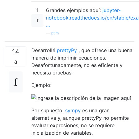
1
Grandes ejemplos aquí:
jupyter-
notebook.readthedocs.io/en/stable/ex
…
—
ptim
Desarrollé
prettyPy
, que ofrece una buena
14
manera de imprimir ecuaciones.
Desafortunadamente, no es eficiente y
necesita pruebas.
Ejemplo:
Por supuesto,
sympy
es una gran
alternativa y, aunque prettyPy no permite
evaluar expresiones, no se requiere
inicialización de variables.