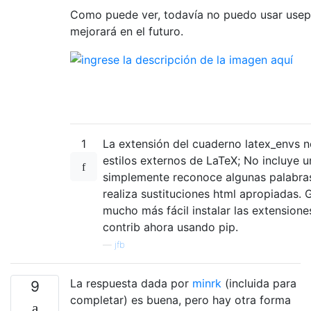
Como puede ver, todavía no puedo usar usepa
mejorará en el futuro.
1
La extensión del cuaderno latex_envs 
estilos externos de LaTeX; No incluye u
simplemente reconoce algunas palabras
realiza sustituciones html apropiadas. G
mucho más fácil instalar las extension
contrib ahora usando pip.
—
jfb
La respuesta dada por
minrk
(incluida para
9
completar) es buena, pero hay otra forma