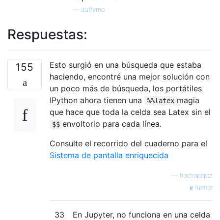
—
duffymo
Respuestas:
Esto surgió en una búsqueda que estaba
155
haciendo, encontré una mejor solución con
un poco más de búsqueda, los portátiles
IPython ahora tienen una
magia
%%latex
que hace que toda la celda sea Latex sin el
envoltorio para cada línea.
$$
Consulte el recorrido del cuaderno para el
Sistema de pantalla enriquecida
—
hochopeper
fuente
33
En Jupyter, no funciona en una celda