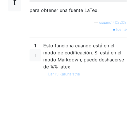
para obtener una fuente LaTex.
—
usuario1402208
fuente
1
Esto funciona cuando está en el
modo de codificación. Si está en el
modo Markdown, puede deshacerse
de %% latex
—
Lahiru Karunaratne