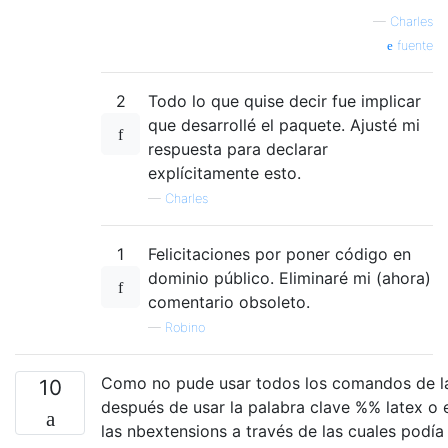
—
Charles
fuente
2
Todo lo que quise decir fue implicar
que desarrollé el paquete. Ajusté mi
respuesta para declarar
explícitamente esto.
—
Charles
1
Felicitaciones por poner código en
dominio público. Eliminaré mi (ahora)
comentario obsoleto.
—
Robino
Como no pude usar todos los comandos de lá
10
después de usar la palabra clave %% latex o el 
las nbextensions a través de las cuales podí