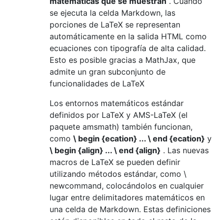
matemáticas que se muestran
. Cuando
se ejecuta la celda Markdown, las
porciones de LaTeX se representan
automáticamente en la salida HTML como
ecuaciones con tipografía de alta calidad.
Esto es posible gracias a MathJax, que
admite un gran subconjunto de
funcionalidades de LaTeX
Los entornos matemáticos estándar
definidos por LaTeX y AMS-LaTeX (el
paquete amsmath) también funcionan,
como
\ begin {ecation} ... \ end {ecation}
y
\ begin {align} ... \ end {align}
. Las nuevas
macros de LaTeX se pueden definir
utilizando métodos estándar, como \
newcommand, colocándolos en cualquier
lugar entre delimitadores matemáticos en
una celda de Markdown. Estas definiciones