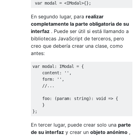
var
 modal 
=
<
IModal
>{};
En segundo lugar, para
realizar
completamente la parte obligatoria de su
interfaz
. Puede ser útil si está llamando a
bibliotecas JavaScript de terceros, pero
creo que debería crear una clase, como
antes:
var
 modal
:
IModal
=
{
    content
:
''
,
    form
:
''
,
//...
    foo
:
(
param
:
 string
):
void
=>
{
}
};
En tercer lugar, puede crear solo una
parte
de su interfaz
y crear un
objeto anónimo
,