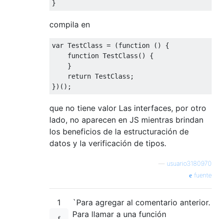
}
compila en
var
TestClass
=
(
function
()
{
function
TestClass
()
{
}
return
TestClass
;
})();
que no tiene valor Las interfaces, por otro
lado, no aparecen en JS mientras brindan
los beneficios de la estructuración de
datos y la verificación de tipos.
—
usuario3180970
fuente
1
`Para agregar al comentario anterior.
Para llamar a una función