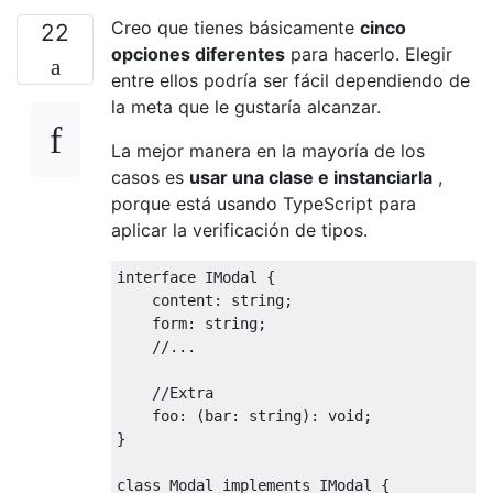
Creo que tienes básicamente
cinco
22
opciones diferentes
para hacerlo. Elegir
entre ellos podría ser fácil dependiendo de
la meta que le gustaría alcanzar.
La mejor manera en la mayoría de los
casos es
usar una clase e instanciarla
,
porque está usando TypeScript para
aplicar la verificación de tipos.
interface
IModal
{
    content
:
 string
;
    form
:
 string
;
//...
//Extra
    foo
:
(
bar
:
 string
):
void
;
}
class
Modal
implements
IModal
{