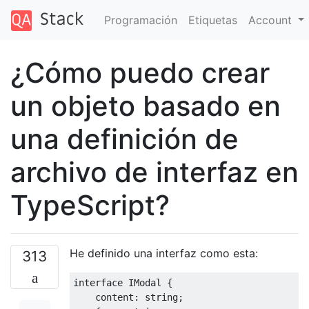
Programación
Etiquetas
Account
¿Cómo puedo crear
un objeto basado en
una definición de
archivo de interfaz en
TypeScript?
He definido una interfaz como esta:
313
interface
IModal
{
    content
:
 string
;