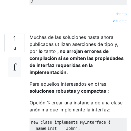
}
—
rbento
fuente
Muchas de las soluciones hasta ahora
1
publicadas utilizan aserciones de tipo y,
por
lo
tanto
, no arrojan errores de
compilación si se omiten las propiedades
de interfaz requeridas en la
implementación.
Para aquellos interesados ​​en otras
soluciones robustas y compactas
:
Opción 1: crear una instancia de una clase
anónima que implemente la interfaz:
new
class
implements
MyInterface
{
  nameFirst 
=
'John'
;