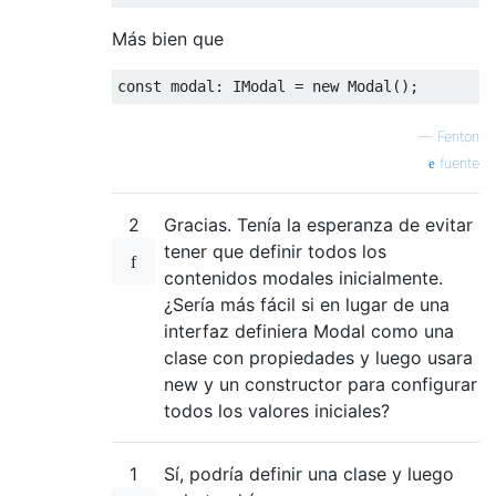
Más bien que
const
 modal
:
IModal
=
new
Modal
();
—
Fenton
fuente
2
Gracias. Tenía la esperanza de evitar
tener que definir todos los
contenidos modales inicialmente.
¿Sería más fácil si en lugar de una
interfaz definiera Modal como una
clase con propiedades y luego usara
new y un constructor para configurar
todos los valores iniciales?
1
Sí, podría definir una clase y luego