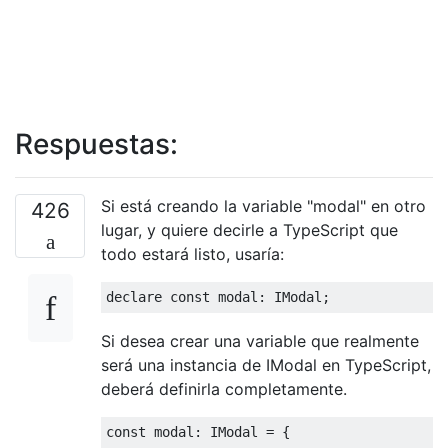
Respuestas:
Si está creando la variable "modal" en otro
426
lugar, y quiere decirle a TypeScript que
todo estará listo, usaría:
declare 
const
 modal
:
IModal
;
Si desea crear una variable que realmente
será una instancia de IModal en TypeScript,
deberá definirla completamente.
const
 modal
:
IModal
=
{