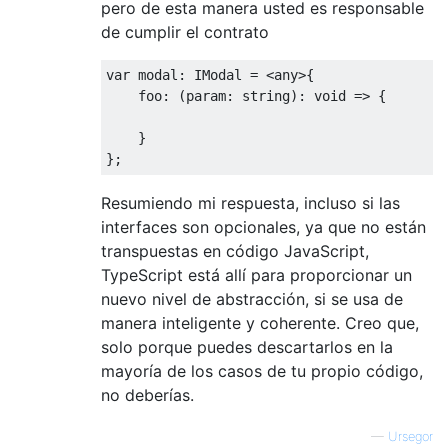
pero de esta manera usted es responsable
de cumplir el contrato
var
 modal
:
IModal
=
<
any
>{
    foo
:
(
param
:
 string
):
void
=>
{
}
};
Resumiendo mi respuesta, incluso si las
interfaces son opcionales, ya que no están
transpuestas en código JavaScript,
TypeScript está allí para proporcionar un
nuevo nivel de abstracción, si se usa de
manera inteligente y coherente. Creo que,
solo porque puedes descartarlos en la
mayoría de los casos de tu propio código,
no deberías.
—
Ursegor