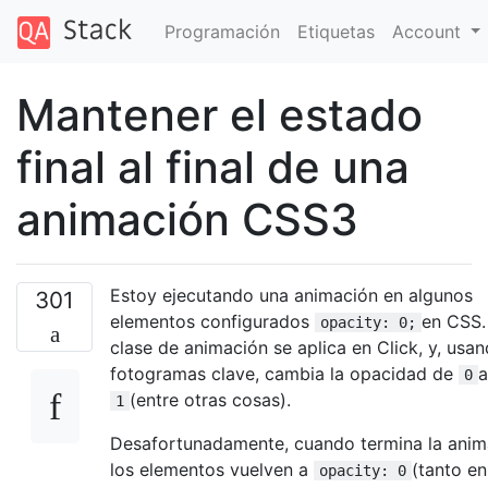
Programación
Etiquetas
Account
Mantener el estado
final al final de una
animación CSS3
Estoy ejecutando una animación en algunos
301
elementos configurados
en CSS.
opacity: 0;
clase de animación se aplica en Click, y, usa
fotogramas clave, cambia la opacidad de
a
0
(entre otras cosas).
1
Desafortunadamente, cuando termina la anim
los elementos vuelven a
(tanto en
opacity: 0