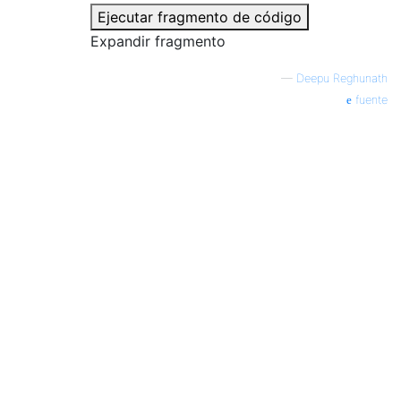
Ejecutar fragmento de código
Expandir fragmento
—
Deepu Reghunath
fuente