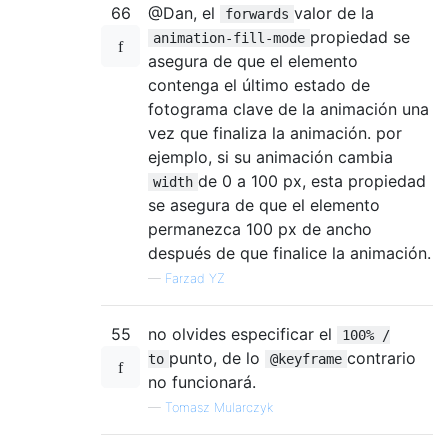
66
@Dan, el
valor de la
forwards
propiedad se
animation-fill-mode
asegura de que el elemento
contenga el último estado de
fotograma clave de la animación una
vez que finaliza la animación. por
ejemplo, si su animación cambia
de 0 a 100 px, esta propiedad
width
se asegura de que el elemento
permanezca 100 px de ancho
después de que finalice la animación.
—
Farzad YZ
55
no olvides especificar el
100% /
punto, de lo
contrario
to
@keyframe
no funcionará.
—
Tomasz Mularczyk