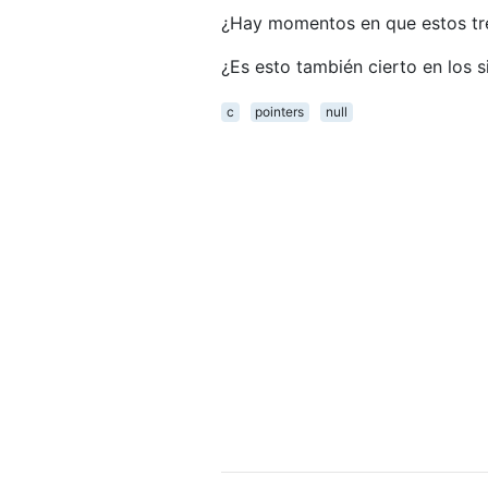
¿Hay momentos en que estos tre
¿Es esto también cierto en los 
c
pointers
null