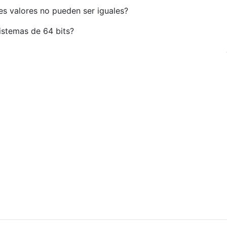
s valores no pueden ser iguales?
sistemas de 64 bits?