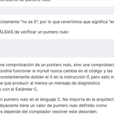
ícitamente "no es 0", por lo que revertimos que significa "es
LIDAS de verificar un puntero nulo:
 una comprobación de un puntero nulo, sino una comprobac
podría
funcionar si mynull nunca cambia en el código y las
onstantemente doblan el 0 en la instrucción if, pero esto n
ne que producir al menos un mensaje de diagnóstico
o con el Estándar C.
n puntero nulo en el lenguaje C. No importa en la arquitect
subyacente tiene un valor de puntero nulo definido como
 depende del compilador resolver este desorden.