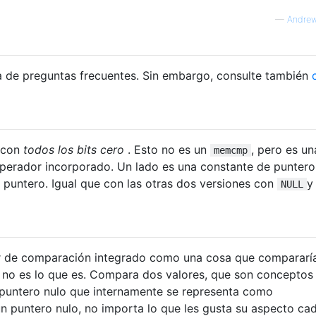
—
Andrew
sta de preguntas frecuentes. Sin embargo, consulte también
con
todos los bits cero
. Esto no es un
, pero es un
memcmp
erador incorporado. Un lado es una constante de puntero
un puntero. Igual que con las otras dos versiones con
NULL
r de comparación integrado como una cosa que compararí
o no es lo que es. Compara dos valores, que son conceptos
 puntero nulo que internamente se representa como
un puntero nulo, no importa lo que les gusta su aspecto ca