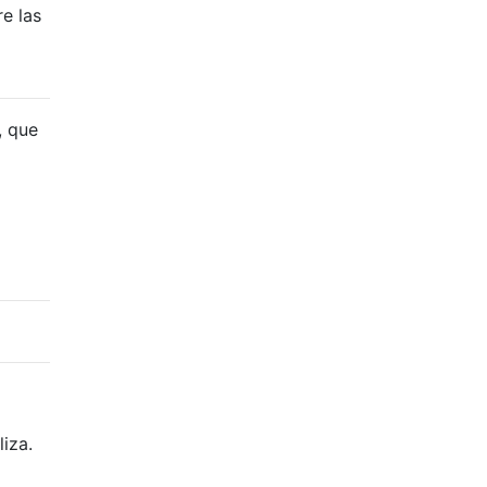
e las
, que
liza.