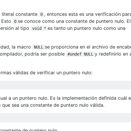
 literal constante
, entonces esta es una verificación par
0
. Esto
se conoce como una constante de puntero nulo. El
0
ersión al tipo
es tanto un puntero nulo como una
void *
lidad, la macro
se proporciona en el archivo de enca
NULL
ompilador, podría ser posible
y redefinirlo en 
#undef NULL
ormas válidas de verificar un puntero nulo:
ual a un puntero nulo. Es la implementación definida cuál e
e que sea una constante de puntero nulo válida.
constante de puntero nulo.