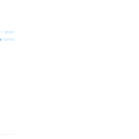
—
gnavi
fuente