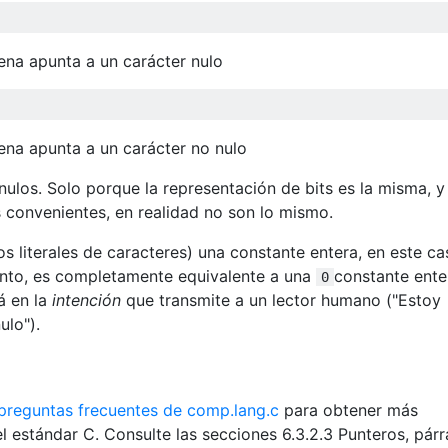
ena apunta a un carácter nulo
ena apunta a un carácter no nulo
los. Solo porque la representación de bits es la misma, y ​
 convenientes, en realidad no son lo mismo.
s literales de caracteres) una constante entera, en este ca
anto, es completamente equivalente a una
constante ente
0
tá en la
intención
que transmite a un lector humano ("Estoy
ulo").
 preguntas frecuentes de comp.lang.c
para obtener más
l estándar C. Consulte las secciones 6.3.2.3 Punteros, párr