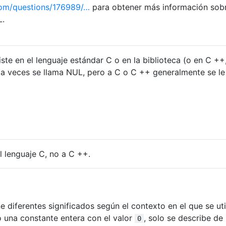
com/questions/176989/…
para obtener más información sobr
L.
iste en el lenguaje estándar C o en la biblioteca (o en C ++
o a veces se llama NUL, pero a C o C ++ generalmente se le
l lenguaje C, no a C ++.
ne diferentes significados según el contexto en el que se uti
o una constante entera con el valor
, solo se describe de
0