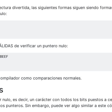
ectura divertida, las siguientes formas siguen siendo forma
ulo:
LIDAS de verificar un puntero nulo:
BEEF
 compilador como comparaciones normales.
s
 nulo, es decir, un carácter con todos los bits puestos a ce
los punteros. Sin embargo, puede ver algo similar a este có