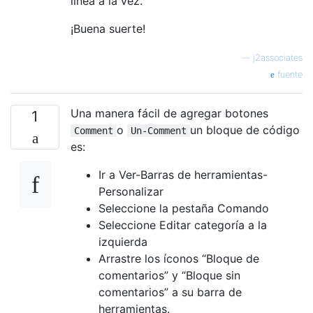
línea a la vez.
¡Buena suerte!
—
j2associates
fuente
Una manera fácil de agregar botones
1
o
un bloque de código
Comment
Un-Comment
es:
Ir a Ver-Barras de herramientas-
Personalizar
Seleccione la pestaña Comando
Seleccione Editar categoría a la
izquierda
Arrastre los íconos “Bloque de
comentarios” y “Bloque sin
comentarios” a su barra de
herramientas.