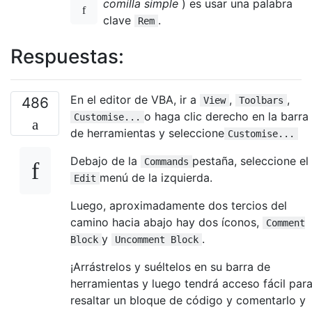
comilla simple
) es usar una palabra
clave
.
Rem
Respuestas:
En el editor de VBA, ir a
,
,
486
View
Toolbars
o haga clic derecho en la barra
Customise...
de herramientas y seleccione
Customise...
Debajo de la
pestaña, seleccione el
Commands
menú de la izquierda.
Edit
Luego, aproximadamente dos tercios del
camino hacia abajo hay dos íconos,
Comment
y
.
Block
Uncomment Block
¡Arrástrelos y suéltelos en su barra de
herramientas y luego tendrá acceso fácil par
resaltar un bloque de código y comentarlo y