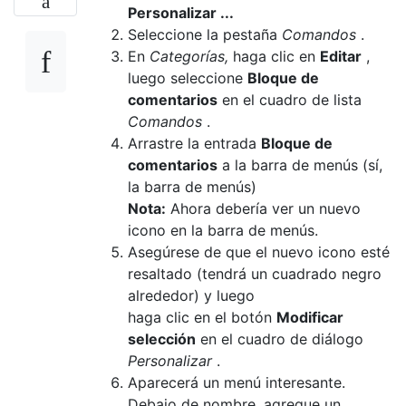
Personalizar ...
Seleccione la pestaña
Comandos
.
En
Categorías,
haga clic en
Editar
,
luego seleccione
Bloque de
comentarios
en el cuadro de lista
Comandos
.
Arrastre la entrada
Bloque de
comentarios
a la barra de menús (sí,
la barra de menús)
Nota:
Ahora debería ver un nuevo
icono en la barra de menús.
Asegúrese de que el nuevo icono esté
resaltado (tendrá un cuadrado negro
alrededor) y luego
haga clic en el botón
Modificar
selección
en el cuadro de diálogo
Personalizar
.
Aparecerá un menú interesante.
Debajo de nombre, agregue un