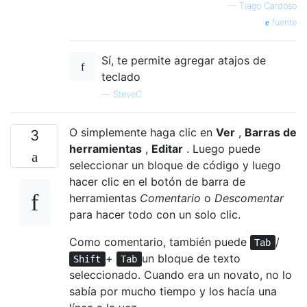
—
Tiago Cardoso
fuente
Sí, te permite agregar atajos de
teclado
—
SteveC
O simplemente haga clic en
Ver
,
Barras de
3
herramientas
,
Editar
. Luego puede
seleccionar un bloque de código y luego
hacer clic en el botón de barra de
herramientas
Comentario
o
Descomentar
para hacer todo con un solo clic.
Como comentario, también puede
/
Tab
+
un bloque de texto
Shift
Tab
seleccionado. Cuando era un novato, no lo
sabía por mucho tiempo y los hacía una