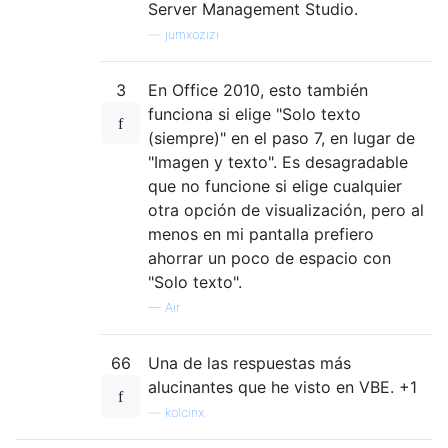
Server Management Studio.
—
jumxozizi
3
En Office 2010, esto también
funciona si elige "Solo texto
(siempre)" en el paso 7, en lugar de
"Imagen y texto". Es desagradable
que no funcione si elige cualquier
otra opción de visualización, pero al
menos en mi pantalla prefiero
ahorrar un poco de espacio con
"Solo texto".
—
Air
66
Una de las respuestas más
alucinantes que he visto en VBE. +1
—
kolcinx