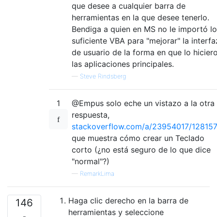
que desee a cualquier barra de
herramientas en la que desee tenerlo.
Bendiga a quien en MS no le importó lo
suficiente VBA para "mejorar" la interfa
de usuario de la forma en que lo hicier
las aplicaciones principales.
—
Steve Rindsberg
1
@Empus solo eche un vistazo a la otra
respuesta,
stackoverflow.com/a/23954017/12815
que muestra cómo crear un Teclado
corto (¿no está seguro de lo que dice
"normal"?)
—
RemarkLima
Haga clic derecho en la barra de
146
herramientas y seleccione