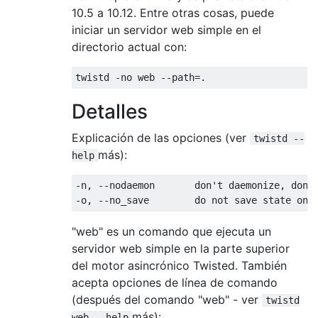
10.5 a 10.12. Entre otras cosas, puede
iniciar un servidor web simple en el
directorio actual con:
Detalles
Explicación de las opciones (ver
twistd --
más):
help
-n, --nodaemon       don't daemonize, don't
"web" es un comando que ejecuta un
servidor web simple en la parte superior
del motor asincrónico Twisted. También
acepta opciones de línea de comando
(después del comando "web" - ver
twistd
más):
web --help