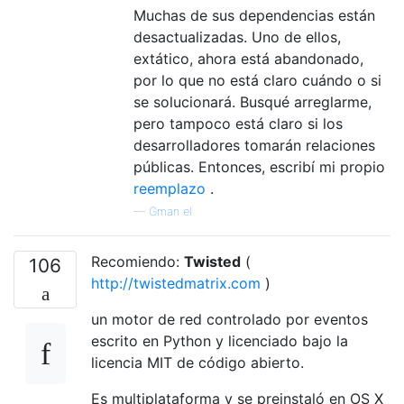
Muchas de sus dependencias están
desactualizadas. Uno de ellos,
extático, ahora está abandonado,
por lo que no está claro cuándo o si
se solucionará. Busqué arreglarme,
pero tampoco está claro si los
desarrolladores tomarán relaciones
públicas. Entonces, escribí mi propio
reemplazo
.
—
Gman el
Recomiendo:
Twisted
(
106
http://twistedmatrix.com
)
un motor de red controlado por eventos
escrito en Python y licenciado bajo la
licencia MIT de código abierto.
Es multiplataforma y se preinstaló en OS X