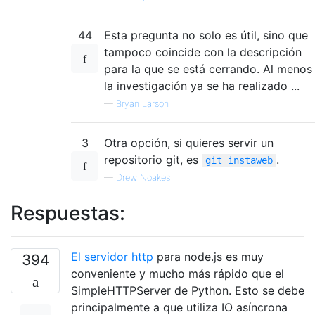
44
Esta pregunta no solo es útil, sino que
tampoco coincide con la descripción
para la que se está cerrando. Al menos
la investigación ya se ha realizado ...
—
Bryan Larson
3
Otra opción, si quieres servir un
repositorio git, es
.
git instaweb
—
Drew Noakes
Respuestas:
El servidor http
para node.js es muy
394
conveniente y mucho más rápido que el
SimpleHTTPServer de Python. Esto se debe
principalmente a que utiliza IO asíncrona