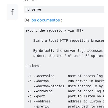
De
los documentos
:
export the repository via HTTP

    Start a local HTTP repository browser a
    By default, the server logs accesses to
    stderr. Use the "-A" and "-E" options t
options:

 -A --accesslog       name of access log fi
 -d --daemon          run server in backgro
    --daemon-pipefds  used internally by da
 -E --errorlog        name of error log fil
 -p --port            port to listen on (de
 -a --address         address to listen on 
    --prefix          prefix path to serve 