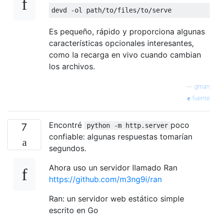
Es pequeño, rápido y proporciona algunas
características opcionales interesantes,
como la recarga en vivo cuando cambian
los archivos.
—
gman
fuente
Encontré
poco
7
python -m http.server
confiable: algunas respuestas tomarían
segundos.
Ahora uso un servidor llamado Ran
https://github.com/m3ng9i/ran
Ran: un servidor web estático simple
escrito en Go