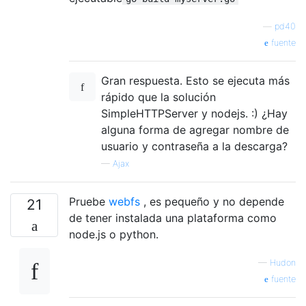
—
pd40
fuente
Gran respuesta. Esto se ejecuta más
rápido que la solución
SimpleHTTPServer y nodejs. :) ¿Hay
alguna forma de agregar nombre de
usuario y contraseña a la descarga?
—
Ajax
Pruebe
webfs
, es pequeño y no depende
21
de tener instalada una plataforma como
node.js o python.
—
Hudon
fuente