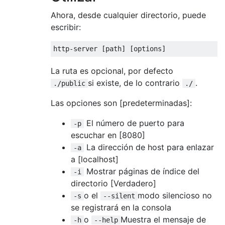
Ahora, desde cualquier directorio, puede
escribir:
La ruta es opcional, por defecto
si existe, de lo contrario
.
./public
./
Las opciones son [predeterminadas]:
El número de puerto para
-p
escuchar en [8080]
La dirección de host para enlazar
-a
a [localhost]
Mostrar páginas de índice del
-i
directorio [Verdadero]
o el
modo silencioso no
-s
--silent
se registrará en la consola
o
Muestra el mensaje de
-h
--help