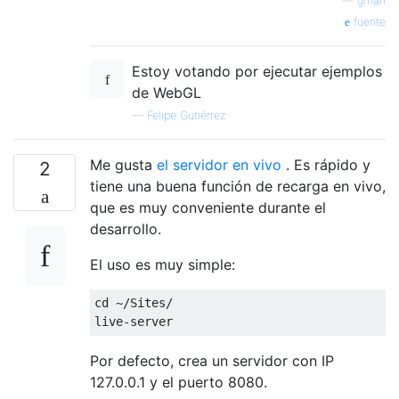
—
gman
fuente
Estoy votando por ejecutar ejemplos
de WebGL
—
Felipe Gutiérrez
Me gusta
el servidor en vivo
. Es rápido y
2
tiene una buena función de recarga en vivo,
que es muy conveniente durante el
desarrollo.
El uso es muy simple:
cd ~/Sites/

Por defecto, crea un servidor con IP
127.0.0.1 y el puerto 8080.