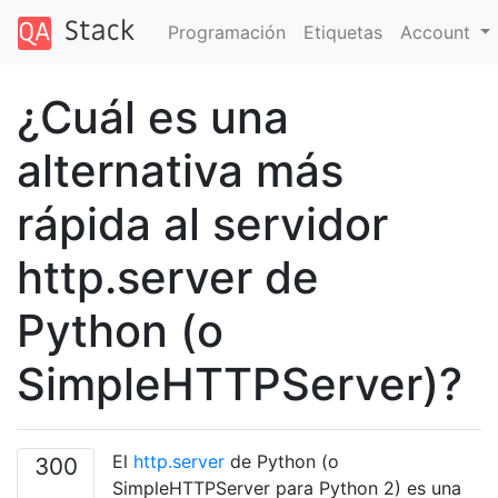
Programación
Etiquetas
Account
¿Cuál es una
alternativa más
rápida al servidor
http.server de
Python (o
SimpleHTTPServer)?
El
http.server
de Python (o
300
SimpleHTTPServer para Python 2) es una