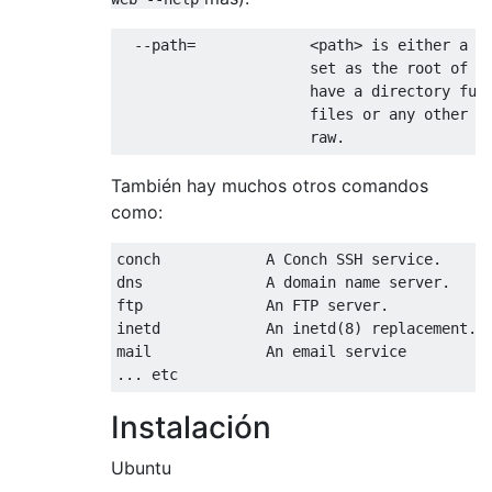
  --path=             <path> is either a sp
                      set as the root of th
                      have a directory full
                      files or any other fi
También hay muchos otros comandos
como:
conch            A Conch SSH service.

dns              A domain name server.

ftp              An FTP server.

inetd            An inetd(8) replacement.

mail             An email service

Instalación
Ubuntu