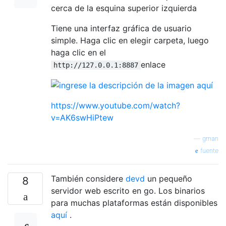
cerca de la esquina superior izquierda
Tiene una interfaz gráfica de usuario
simple. Haga clic en elegir carpeta, luego
haga clic en el
enlace
http://127.0.0.1:8887
https://www.youtube.com/watch?
v=AK6swHiPtew
—
gman
fuente
También considere
devd
un pequeño
8
servidor web escrito en go. Los binarios
para muchas plataformas están disponibles
aquí
.