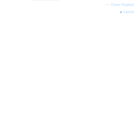
—
Drew Noakes
fuente