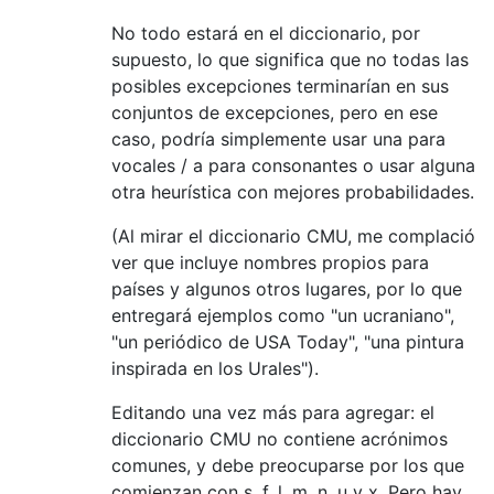
No todo estará en el diccionario, por
supuesto, lo que significa que no todas las
posibles excepciones terminarían en sus
conjuntos de excepciones, pero en ese
caso, podría simplemente usar una para
vocales / a para consonantes o usar alguna
otra heurística con mejores probabilidades.
(Al mirar el diccionario CMU, me complació
ver que incluye nombres propios para
países y algunos otros lugares, por lo que
entregará ejemplos como "un ucraniano",
"un periódico de USA Today", "una pintura
inspirada en los Urales").
Editando una vez más para agregar: el
diccionario CMU no contiene acrónimos
comunes, y debe preocuparse por los que
comienzan con s, f, l, m, n, u y x. Pero hay