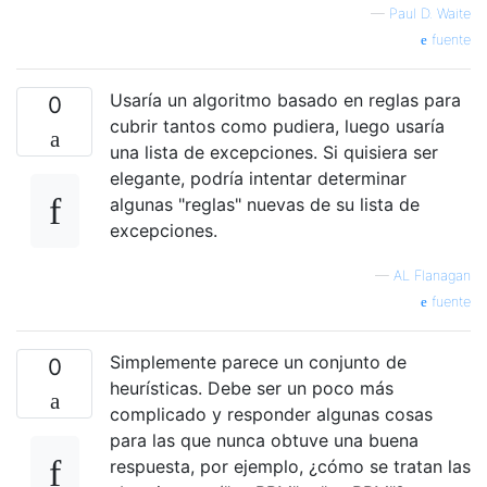
—
Paul D. Waite
fuente
Usaría un algoritmo basado en reglas para
0
cubrir tantos como pudiera, luego usaría
una lista de excepciones. Si quisiera ser
elegante, podría intentar determinar
algunas "reglas" nuevas de su lista de
excepciones.
—
AL Flanagan
fuente
Simplemente parece un conjunto de
0
heurísticas. Debe ser un poco más
complicado y responder algunas cosas
para las que nunca obtuve una buena
respuesta, por ejemplo, ¿cómo se tratan las