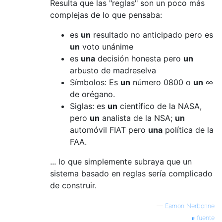
Resulta que las "reglas" son un poco más
complejas de lo que pensaba:
es
un
resultado no anticipado pero es
un
voto unánime
es
una
decisión honesta pero
un
arbusto de madreselva
Símbolos: Es
un
número 0800 o
un
∞
de orégano.
Siglas: es
un
científico de la NASA,
pero
un
analista de la NSA;
un
automóvil FIAT pero
una
política de la
FAA.
... lo que simplemente subraya que un
sistema basado en reglas sería complicado
de construir.
—
Eamon Nerbonne
fuente