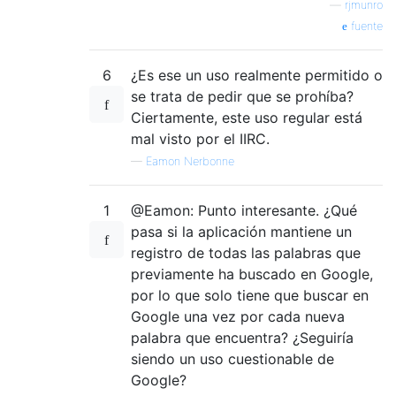
—
rjmunro
fuente
6
¿Es ese un uso realmente permitido o
se trata de pedir que se prohíba?
Ciertamente, este uso regular está
mal visto por el IIRC.
—
Eamon Nerbonne
1
@Eamon: Punto interesante. ¿Qué
pasa si la aplicación mantiene un
registro de todas las palabras que
previamente ha buscado en Google,
por lo que solo tiene que buscar en
Google una vez por cada nueva
palabra que encuentra? ¿Seguiría
siendo un uso cuestionable de
Google?