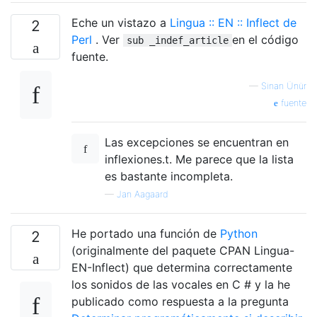
Eche un vistazo a
Lingua :: EN :: Inflect de
2
Perl
. Ver
en el código
sub _indef_article
fuente.
—
Sinan Ünür
fuente
Las excepciones se encuentran en
inflexiones.t. Me parece que la lista
es bastante incompleta.
—
Jan Aagaard
He portado una función de
Python
2
(originalmente del paquete CPAN Lingua-
EN-Inflect) que determina correctamente
los sonidos de las vocales en C # y la he
publicado como respuesta a la pregunta