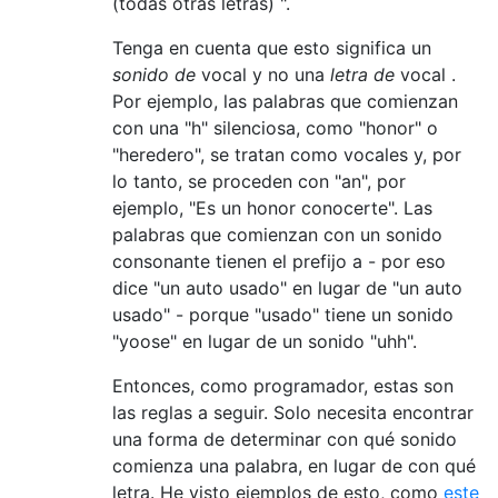
(todas otras letras) ".
Tenga en cuenta que esto significa un
sonido de
vocal y no una
letra de
vocal .
Por ejemplo, las palabras que comienzan
con una "h" silenciosa, como "honor" o
"heredero", se tratan como vocales y, por
lo tanto, se proceden con "an", por
ejemplo, "Es un honor conocerte". Las
palabras que comienzan con un sonido
consonante tienen el prefijo a - por eso
dice "un auto usado" en lugar de "un auto
usado" - porque "usado" tiene un sonido
"yoose" en lugar de un sonido "uhh".
Entonces, como programador, estas son
las reglas a seguir. Solo necesita encontrar
una forma de determinar con qué sonido
comienza una palabra, en lugar de con qué
letra. He visto ejemplos de esto, como
este