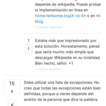
depende de wikipedia. Puede probar
la implementación en línea en
home.nerbonne.org/A-vs-An
o en
mi
blog
—
Eamon Nerbonne
1
Estaba
más que
impresionado por
esta solución. Honestamente, pensé
que sería mucho más simple que
descargar Wikipedia en su totalidad.
Bien hecho, señor. +1
—
Kehlan Krumme
Debe utilizar una lista de excepciones. No
15
creo que todas las excepciones estén bien
definidas, porque a veces depende del
acento de la persona que dice la palabra.