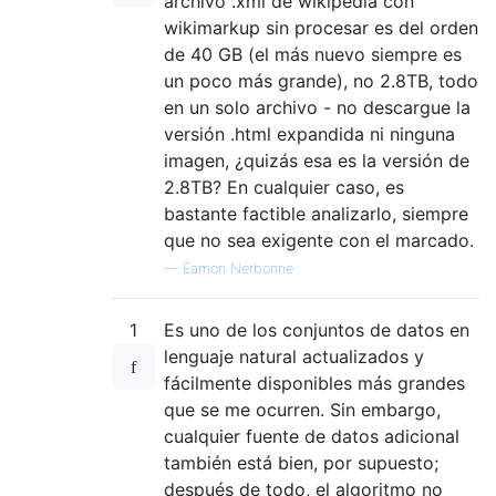
archivo .xml de wikipedia con
wikimarkup sin procesar es del orden
de 40 GB (el más nuevo siempre es
un poco más grande), no 2.8TB, todo
en un solo archivo - no descargue la
versión .html expandida ni ninguna
imagen, ¿quizás esa es la versión de
2.8TB? En cualquier caso, es
bastante factible analizarlo, siempre
que no sea exigente con el marcado.
—
Eamon Nerbonne
1
Es uno de los conjuntos de datos en
lenguaje natural actualizados y
fácilmente disponibles más grandes
que se me ocurren. Sin embargo,
cualquier fuente de datos adicional
también está bien, por supuesto;
después de todo, el algoritmo no