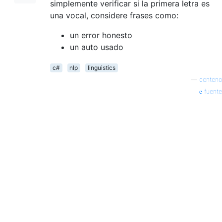
simplemente verificar si la primera letra es
una vocal, considere frases como:
un error honesto
un auto usado
c#
nlp
linguistics
—
centeno
fuente