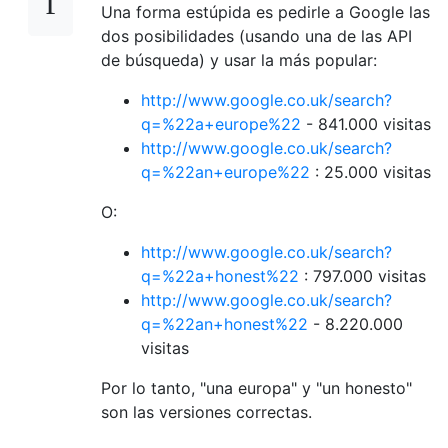
Una forma estúpida es pedirle a Google las
dos posibilidades (usando una de las API
de búsqueda) y usar la más popular:
http://www.google.co.uk/search?
q=%22a+europe%22
- 841.000 visitas
http://www.google.co.uk/search?
q=%22an+europe%22
: 25.000 visitas
O:
http://www.google.co.uk/search?
q=%22a+honest%22
: 797.000 visitas
http://www.google.co.uk/search?
q=%22an+honest%22
- 8.220.000
visitas
Por lo tanto, "una europa" y "un honesto"
son las versiones correctas.