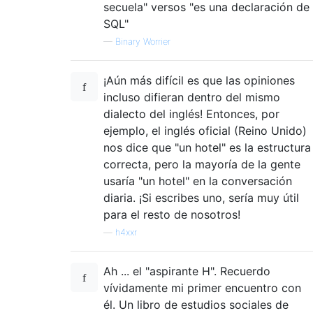
secuela" versos "es una declaración de
SQL"
—
Binary Worrier
¡Aún más difícil es que las opiniones
incluso difieran dentro del mismo
dialecto del inglés! Entonces, por
ejemplo, el inglés oficial (Reino Unido)
nos dice que "un hotel" es la estructura
correcta, pero la mayoría de la gente
usaría "un hotel" en la conversación
diaria. ¡Si escribes uno, sería muy útil
para el resto de nosotros!
—
h4xxr
Ah ... el "aspirante H". Recuerdo
vívidamente mi primer encuentro con
él. Un libro de estudios sociales de