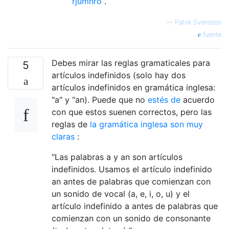
rjumnro
.
—
Patrik Svensson
fuente
Debes mirar las reglas gramaticales para
5
artículos indefinidos (solo hay dos
artículos indefinidos en gramática inglesa:
"a" y "an). Puede que no
estés de
acuerdo
con que estos suenen correctos, pero las
reglas de
la gramática inglesa son muy
claras
:
"Las palabras a y an son artículos
indefinidos. Usamos el artículo indefinido
an antes de palabras que comienzan con
un sonido de vocal (a, e, i, o, u) y el
artículo indefinido a antes de palabras que
comienzan con un sonido de consonante