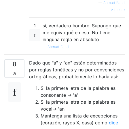
—
Ahmad Farid
fuente
1
sí, verdadero hombre. Supongo que
me equivoqué en eso. No tiene
ninguna regla en absoluto
—
Ahmad Farid
Dado que "a" y "an" están determinados
8
por reglas fonéticas y no por convenciones
ortográficas, probablemente lo haría así:
Si la primera letra de la palabra es
consonante -> 'a'
Si la primera letra de la palabra es
vocal-> 'an'
Mantenga una lista de excepciones
(corazón, rayos X, casa) como
dice