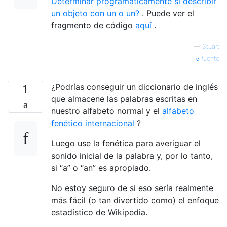
Determinar programáticamente si describir
un objeto con un o un?
. Puede ver el
fragmento de código
aquí
.
—
Stuart
fuente
¿Podrías conseguir un diccionario de inglés
1
que almacene las palabras escritas en
nuestro alfabeto normal y el
alfabeto
fenético internacional
?
Luego use la fenética para averiguar el
sonido inicial de la palabra y, por lo tanto,
si “a” o “an” es apropiado.
No estoy seguro de si eso sería realmente
más fácil (o tan divertido como) el enfoque
estadístico de Wikipedia.