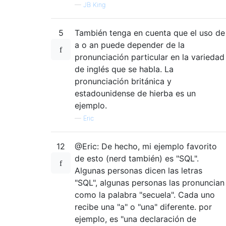
—
JB King
5
También tenga en cuenta que el uso de
a o an puede depender de la
pronunciación particular en la variedad
de inglés que se habla. La
pronunciación británica y
estadounidense de hierba es un
ejemplo.
—
Eric
12
@Eric: De hecho, mi ejemplo favorito
de esto (nerd también) es "SQL".
Algunas personas dicen las letras
"SQL", algunas personas las pronuncian
como la palabra "secuela". Cada uno
recibe una "a" o "una" diferente. por
ejemplo, es "una declaración de