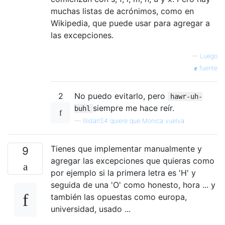
muchas listas de acrónimos, como en
Wikipedia, que puede usar para agregar a
las excepciones.
—
Luego
fuente
2
No puedo evitarlo, pero
hawr-uh-
siempre me hace reír.
buhl
—
IllidanS4 quiere que Monica vuelva
Tienes que implementar manualmente y
9
agregar las excepciones que quieras como
por ejemplo si la primera letra es 'H' y
seguida de una 'O' como honesto, hora ... y
también las opuestas como europa,
universidad, usado ...