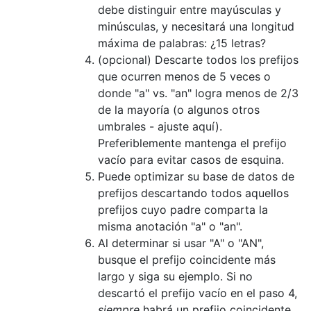
debe distinguir entre mayúsculas y
minúsculas, y necesitará una longitud
máxima de palabras: ¿15 letras?
(opcional) Descarte todos los prefijos
que ocurren menos de 5 veces o
donde "a" vs. "an" logra menos de 2/3
de la mayoría (o algunos otros
umbrales - ajuste aquí).
Preferiblemente mantenga el prefijo
vacío para evitar casos de esquina.
Puede optimizar su base de datos de
prefijos descartando todos aquellos
prefijos cuyo padre comparta la
misma anotación "a" o "an".
Al determinar si usar "A" o "AN",
busque el prefijo coincidente más
largo y siga su ejemplo. Si no
descartó el prefijo vacío en el paso 4,
siempre
habrá un prefijo coincidente