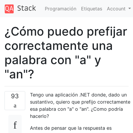
Programación
Etiquetas
Account
¿Cómo puedo prefijar
correctamente una
palabra con "a" y
"an"?
Tengo una aplicación .NET donde, dado un
93
sustantivo, quiero que prefijo correctamente
esa palabra con "a" o "an". ¿Como podría
hacerlo?
Antes de pensar que la respuesta es