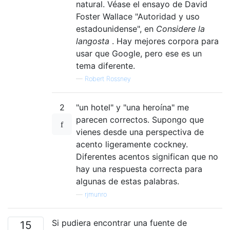
natural. Véase el ensayo de David
Foster Wallace "Autoridad y uso
estadounidense", en
Considere la
langosta
. Hay mejores corpora para
usar que Google, pero ese es un
tema diferente.
—
Robert Rossney
2
"un hotel" y "una heroína" me
parecen correctos. Supongo que
vienes desde una perspectiva de
acento ligeramente cockney.
Diferentes acentos significan que no
hay una respuesta correcta para
algunas de estas palabras.
—
rjmunro
Si pudiera encontrar una fuente de
15