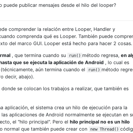
 puede publicar mensajes desde el hilo del looper?
e comprender la relación entre Looper, Handler y
cuando comprenda qué es Looper. También puede compre
exto del marco GUI. Looper está hecho para hacer 2 cosas.
ormal
, que termina cuando su
método regresa,
en al
run()
asta que se ejecuta la aplicación de Android
, lo cual es
 (técnicamente, aún termina cuando el
método regre
run()
o decir, abajo).
donde se colocan los trabajos a realizar, que también es
 aplicación, el sistema crea un hilo de ejecución para la
 y las aplicaciones de Android normalmente se ejecutan en s
cto, el "hilo principal". Pero el
hilo principal no es un hilo
ilo normal que también puede crear con
códig
new Thread()