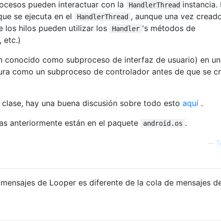
rocesos pueden interactuar con la
instancia. 
HandlerThread
que se ejecuta en el
, aunque una vez cread
HandlerThread
 los hilos pueden utilizar los
's métodos de
Handler
, etc.)
én conocido como subproceso de interfaz de usuario) en u
gura como un subproceso de controlador antes de que se cr
 clase, hay una buena discusión sobre todo esto
aquí
.
as anteriormente están en el paquete
.
android.os
—
T
mensajes de Looper es diferente de la cola de mensajes d