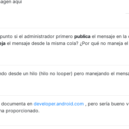
l punto si el administrador primero
publica
el mensaje en la 
ja
el mensaje desde la misma cola? ¿Por qué no maneja el
ndo desde un hilo (hilo no looper) pero manejando el mens
e documenta en
developer.android.com
, pero sería bueno v
ha proporcionado.