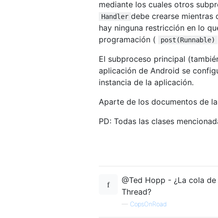
mediante los cuales otros subp
debe crearse mientras 
Handler
hay ninguna restricción en lo que
programación (
post(Runnable)
El subproceso principal (tambi
aplicación de Android se confi
instancia de la aplicación.
Aparte de los documentos de la
PD: Todas las clases mencionad
@Ted Hopp - ¿La cola de 
Thread?
—
CopsOnRoad