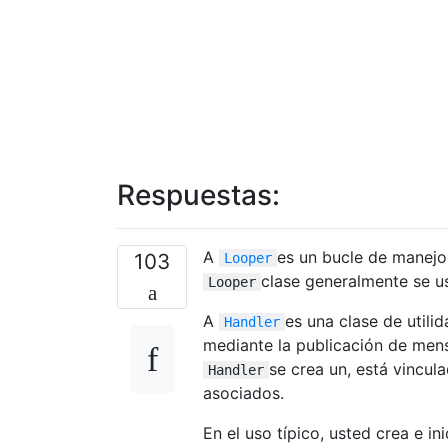
Respuestas:
A
es un bucle de manejo
103
Looper
clase generalmente se u
Looper
A
es una clase de utilid
Handler
mediante la publicación de men
se crea un, está vincul
Handler
asociados.
En el uso típico, usted crea e in