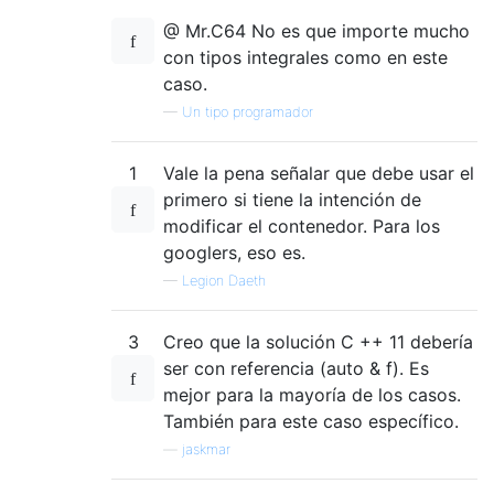
@ Mr.C64 No es que importe mucho
con tipos integrales como en este
caso.
—
Un tipo programador
1
Vale la pena señalar que debe usar el
primero si tiene la intención de
modificar el contenedor. Para los
googlers, eso es.
—
Legion Daeth
3
Creo que la solución C ++ 11 debería
ser con referencia (auto & f). Es
mejor para la mayoría de los casos.
También para este caso específico.
—
jaskmar