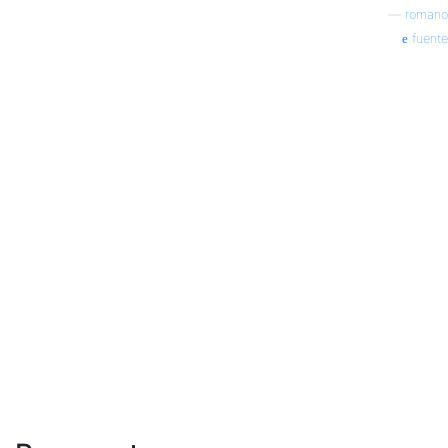
—
romano
fuente