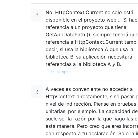
No, HttpContext.Current no solo está
disponible en el proyecto web ... Si hac
referencia a un proyecto que tiene
GetAppDataPath (), siempre tendrá que
referencia a HttpContext.Current tambi
decir, si usa la biblioteca A que usa la
biblioteca B, su aplicación necesitará
referencias a la biblioteca A
y
B.
—
M. Mimpen
A veces es conveniente no acceder a
HttpContext directamente, sino pasar 
nivel de indirección. Piense en pruebas
unitarias, por ejemplo. La capacidad d
suele ser la razón por la que hago las 
esta manera. Pero creo que eres incorr
con respecto a tu declaración. Solo la i