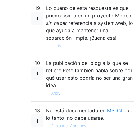
19
Lo bueno de esta respuesta es que
puedo usarla en mi proyecto Modelo
sin hacer
referencia a system.web, lo
que ayuda a mantener una
separación limpia. ¡Buena esa!
—
Frans
10
La publicación del blog a la que se
refiere Pete también habla sobre por
qué usar esto podría no ser una gran
idea.
—
Andy
13
No está documentado en
MSDN
, por
lo tanto, no debe usarse.
—
Alexander Abramov