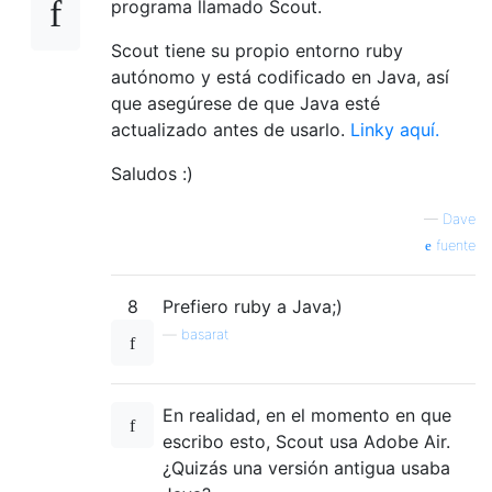
programa llamado Scout.
Scout tiene su propio entorno ruby ​​
autónomo y está codificado en Java, así
que asegúrese de que Java esté
actualizado antes de usarlo.
Linky aquí.
Saludos :)
—
Dave
fuente
8
Prefiero ruby ​​a Java;)
—
basarat
En realidad, en el momento en que
escribo esto, Scout usa Adobe Air.
¿Quizás una versión antigua usaba