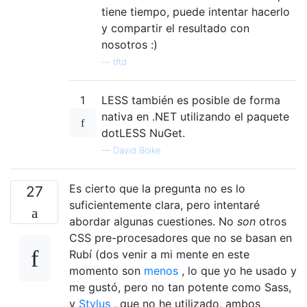
tiene tiempo, puede intentar hacerlo
y compartir el resultado con
nosotros :)
—
tftd
1
LESS también es posible de forma
nativa en .NET utilizando el paquete
dotLESS NuGet.
—
David Boike
Es cierto que la pregunta no es lo
27
suficientemente clara, pero intentaré
abordar algunas cuestiones. No
son
otros
CSS pre-procesadores que no se basan en
Rubí (dos venir a mi mente en este
momento son
menos
, lo que yo he usado y
me gustó, pero no tan potente como Sass,
y
Stylus
, que no he utilizado, ambos