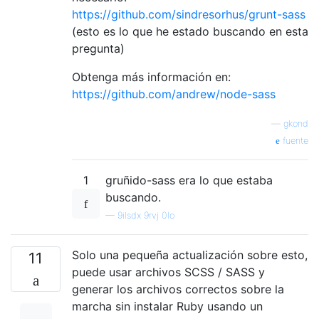
https://github.com/sindresorhus/grunt-sass
(esto es lo que he estado buscando en esta
pregunta)
Obtenga más información en:
https://github.com/andrew/node-sass
—
gkond
fuente
1
gruñido-sass era lo que estaba
buscando.
—
9ilsdx 9rvj 0lo
Solo una pequeña actualización sobre esto,
11
puede usar archivos SCSS / SASS y
generar los archivos correctos sobre la
marcha sin instalar Ruby usando un