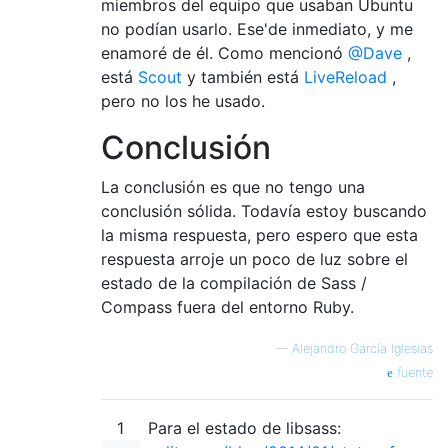
miembros del equipo que usaban Ubuntu
no podían usarlo. Ese'
de inmediato, y me
enamoré de él. Como mencionó
@Dave
,
está
Scout
y también está
LiveReload
,
pero no los he usado.
Conclusión
La conclusión es que no tengo una
conclusión sólida. Todavía estoy buscando
la misma respuesta, pero espero que esta
respuesta arroje un poco de luz sobre el
estado de la compilación de Sass /
Compass fuera del entorno Ruby.
—
Alejandro García Iglesias
fuente
1
Para el estado de libsass: