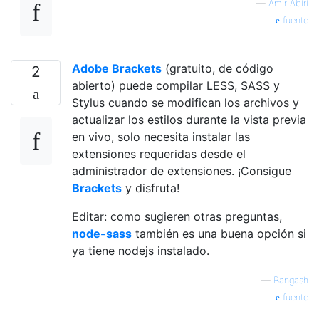
—
Amir Abiri
fuente
Adobe Brackets
(gratuito, de código
2
abierto) puede compilar LESS, SASS y
Stylus cuando se modifican los archivos y
actualizar los estilos durante la vista previa
en vivo, solo necesita instalar las
extensiones requeridas desde el
administrador de extensiones. ¡Consigue
Brackets
y disfruta!
Editar: como sugieren otras preguntas,
node-sass
también es una buena opción si
ya tiene nodejs instalado.
—
Bangash
fuente