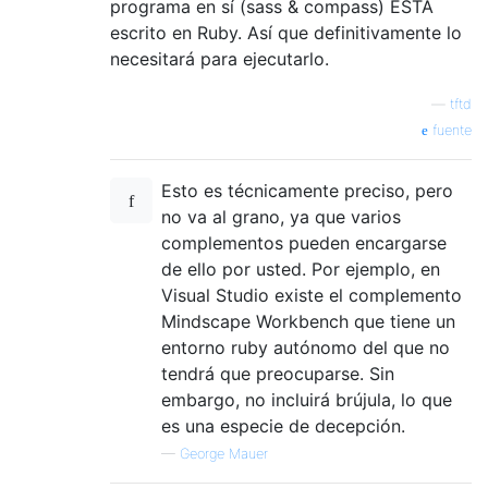
programa en sí (sass & compass) ESTÁ
escrito en Ruby. Así que definitivamente lo
necesitará para ejecutarlo.
—
tftd
fuente
Esto es técnicamente preciso, pero
no va al grano, ya que varios
complementos pueden encargarse
de ello por usted. Por ejemplo, en
Visual Studio existe el complemento
Mindscape Workbench que tiene un
entorno ruby ​​autónomo del que no
tendrá que preocuparse. Sin
embargo, no incluirá brújula, lo que
es una especie de decepción.
—
George Mauer