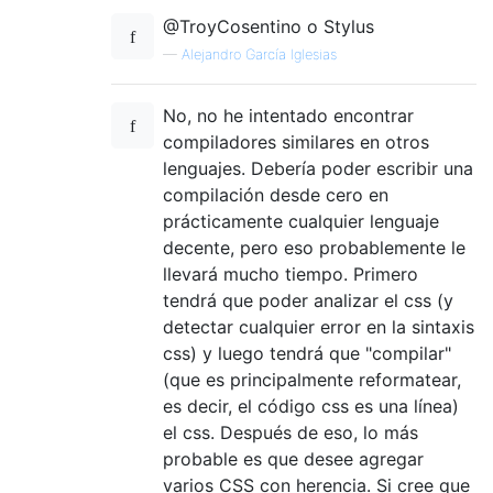
@TroyCosentino o Stylus
—
Alejandro García Iglesias
No, no he intentado encontrar
compiladores similares en otros
lenguajes. Debería poder escribir una
compilación desde cero en
prácticamente cualquier lenguaje
decente, pero eso probablemente le
llevará mucho tiempo. Primero
tendrá que poder analizar el css (y
detectar cualquier error en la sintaxis
css) y luego tendrá que "compilar"
(que es principalmente reformatear,
es decir, el código css es una línea)
el css. Después de eso, lo más
probable es que desee agregar
varios CSS con herencia. Si cree que