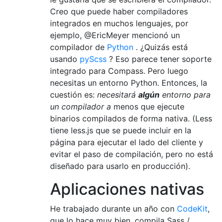
Creo que puede haber compiladores
integrados en muchos lenguajes, por
ejemplo, @EricMeyer mencionó un
compilador de
Python
. ¿Quizás está
usando
pyScss
? Eso parece tener soporte
integrado para Compass. Pero luego
necesitas un entorno Python. Entonces, la
cuestión es:
necesitará
algún
entorno para
un compilador a
menos que ejecute
binarios compilados de forma nativa. (Less
tiene less.js que se puede incluir en la
página para ejecutar el lado del cliente y
evitar el paso de compilación, pero no está
diseñado para usarlo en producción).
Aplicaciones nativas
He trabajado durante un año con
CodeKit
,
que lo hace muy bien, compila Sass /