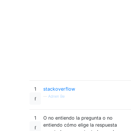
1
stackoverflow
—
Adrien Be
1
O no entiendo la pregunta o no
entiendo cómo elige la respuesta