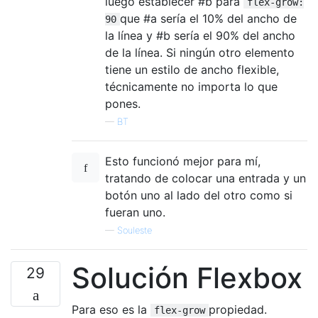
luego establecer #b para
flex-grow:
que #a sería el 10% del ancho de
90
la línea y #b sería el 90% del ancho
de la línea. Si ningún otro elemento
tiene un estilo de ancho flexible,
técnicamente no importa lo que
pones.
—
BT
Esto funcionó mejor para mí,
tratando de colocar una entrada y un
botón uno al lado del otro como si
fueran uno.
—
Souleste
Solución Flexbox
29
Para eso es la
propiedad.
flex-grow