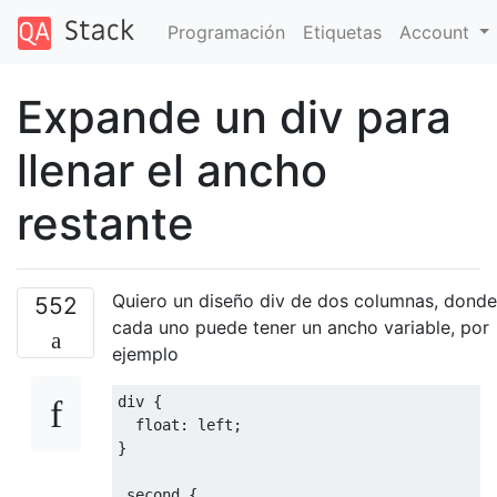
Programación
Etiquetas
Account
Expande un div para
llenar el ancho
restante
Quiero un diseño div de dos columnas, donde
552
cada uno puede tener un ancho variable, por
ejemplo
div 
{
float
:
 left
;
}
.
second 
{