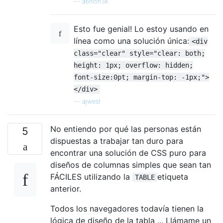
—
a6hi5h3k
Esto fue genial! Lo estoy usando en
línea como una solución única:
<div
class="clear" style="clear: both;
height: 1px; overflow: hidden;
font-size:0pt; margin-top: -1px;">
</div>
—
ajwest
No entiendo por qué las personas están
5
dispuestas a trabajar tan duro para
encontrar una solución de CSS puro para
diseños de columnas simples que sean tan
FÁCILES utilizando la
etiqueta
TABLE
anterior.
Todos los navegadores todavía tienen la
lógica de diseño de la tabla ... Llámame un