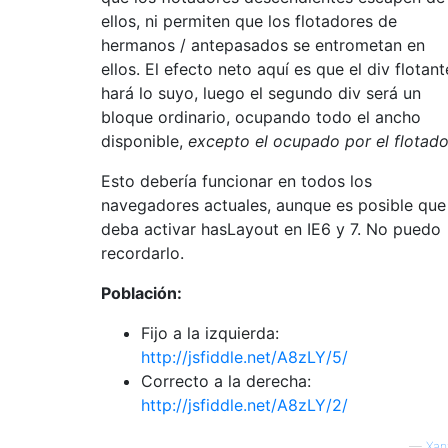
ellos, ni permiten que los flotadores de
hermanos / antepasados ​​se entrometan en
ellos. El efecto neto aquí es que el div flotant
hará lo suyo, luego el segundo div será un
bloque ordinario, ocupando todo el ancho
disponible,
excepto el ocupado por el flotado
Esto debería funcionar en todos los
navegadores actuales, aunque es posible que
deba activar hasLayout en IE6 y 7. No puedo
recordarlo.
Población:
Fijo a la izquierda:
http://jsfiddle.net/A8zLY/5/
Correcto a la derecha:
http://jsfiddle.net/A8zLY/2/
—
Xan