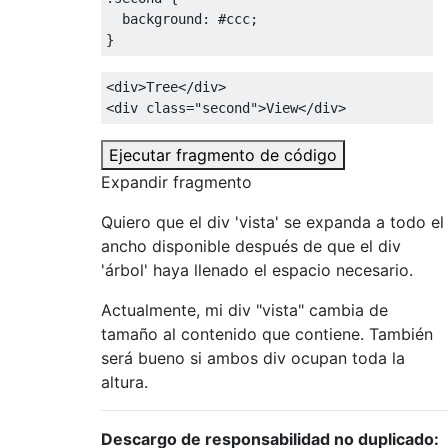
background
:
#ccc
;
}
<div>
Tree
</div>
<div
class
=
"second"
>
View
</div>
Ejecutar fragmento de código
Expandir fragmento
Quiero que el div 'vista' se expanda a todo el
ancho disponible después de que el div
'árbol' haya llenado el espacio necesario.
Actualmente, mi div "vista" cambia de
tamaño al contenido que contiene. También
será bueno si ambos div ocupan toda la
altura.
Descargo de responsabilidad no duplicado: