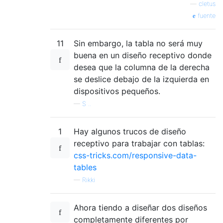
—
cletus
fuente
11
Sin embargo, la tabla no será muy
buena en un diseño receptivo donde
desea que la columna de la derecha
se deslice debajo de la izquierda en
dispositivos pequeños.
—
S ..
1
Hay algunos trucos de diseño
receptivo para trabajar con tablas:
css-tricks.com/responsive-data-
tables
—
Rikki
Ahora tiendo a diseñar dos diseños
completamente diferentes por