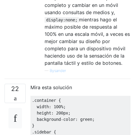
completo y cambiar en un móvil
usando consultas de medios y,
mientras hago el
display:none;
máximo posible de respuesta al
100% en una escala móvil, a veces es
mejor cambiar su diseño por
completo para un dispositivo móvil
haciendo uso de la sensación de la
pantalla táctil y estilo de botones.
—
Bysander
Mira esta solución
22
.
container 
{
width
:
100%
;
height
:
200px
;
background-color
:
 green
;
}
.
sidebar 
{