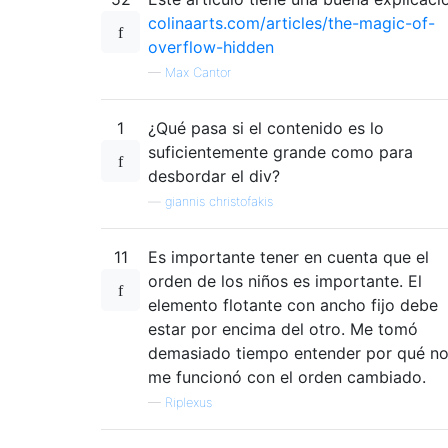
colinaarts.com/articles/the-magic-of-
overflow-hidden
—
Max Cantor
1
¿Qué pasa si el contenido es lo
suficientemente grande como para
desbordar el div?
—
giannis christofakis
11
Es importante tener en cuenta que el
orden de los niños es importante. El
elemento flotante con ancho fijo debe
estar por encima del otro. Me tomó
demasiado tiempo entender por qué n
me funcionó con el orden cambiado.
—
Riplexus