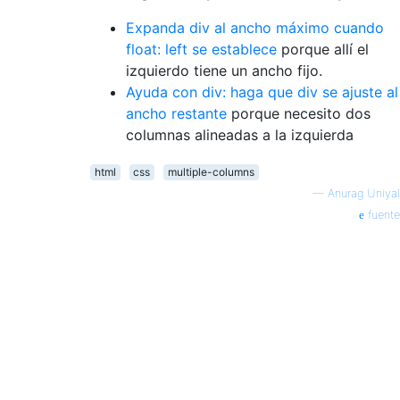
Expanda div al ancho máximo cuando
float: left se establece
porque allí el
izquierdo tiene un ancho fijo.
Ayuda con div: haga que div se ajuste al
ancho restante
porque necesito dos
columnas alineadas a la izquierda
html
css
multiple-columns
—
Anurag Uniyal
fuente