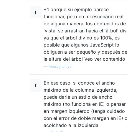
</body>
+1 porque su ejemplo parece
</html>
funcionar, pero en mi escenario real,
de alguna manera, los contenidos de
'vista' se arrastran hacia el 'árbol' div,
ya que el árbol div no es 100%, es
posible que algunos JavaScript lo
obliguen a ser pequeño y después de
la altura del árbol Veo ver contenido
—
Anurag Uniyal
En ese caso, si conoce el ancho
máximo de la columna izquierda,
puede darle un estilo de ancho
máximo (no funciona en IE) o pensar
en margen izquierdo (tenga cuidado
con el error de doble margen en IE) o
acolchado a la izquierda.