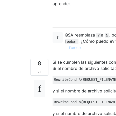
aprender.
QSA reemplaza
a
, p
?
&
. ¿Cómo puedo evi
foobar
—
Pacerier
Si se cumplen las siguientes con
8
Si el nombre de archivo solicita
y si el nombre de archivo solici
y si el nombre de archivo solici