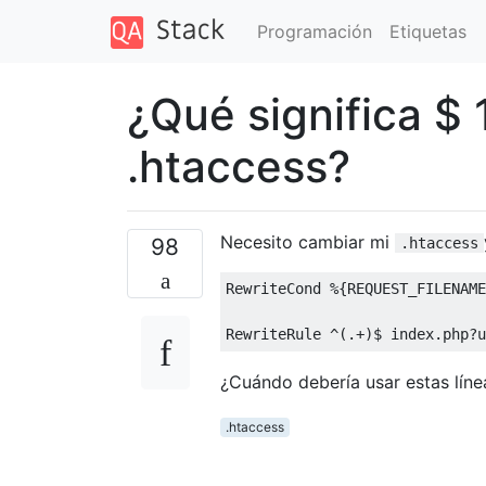
Programación
Etiquetas
¿Qué significa $ 
.htaccess?
Necesito cambiar mi
98
.htaccess
RewriteCond %{REQUEST_FILENAME
¿Cuándo debería usar estas líne
.htaccess