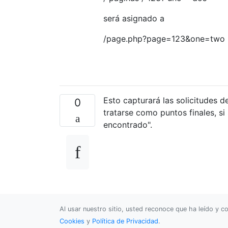
será asignado a
/page.php?page=123&one=two
Esto capturará las solicitudes 
0
tratarse como puntos finales, si
encontrado".
Al usar nuestro sitio, usted reconoce que ha leído y
Cookies
y
Política de Privacidad
.