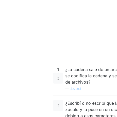
1
¿La cadena sale de un ar
se codifica la cadena y se
de archivos?
—
devsnd
¿Escribí o no escribí que 
zócalo y la puse en un di
debido a esos caracteres.