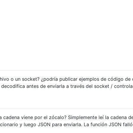
chivo o un socket? ¿podría publicar ejemplos de código d
 decodifica antes de enviarla a través del socket / control
la cadena viene por el zócalo? Simplemente leí la cadena de
ccionario y luego JSON para enviarla. La función JSON falló