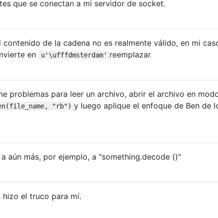
tes que se conectan a mi servidor de socket.
l contenido de la cadena no es realmente válido, en mi cas
nvierte en
reemplazar
u'\ufffdmsterdam'
ene problemas para leer un archivo, abrir el archivo en mod
y luego aplique el enfoque de Ben de l
en(file_name, "rb")
 a aún más, por ejemplo, a "something.decode ()"
hizo el truco para mí.