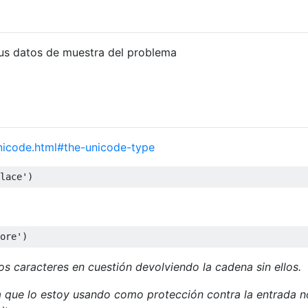
sus datos de muestra del problema
nicode.html#the-unicode-type
lace'
)
ore'
)
los caracteres en cuestión devolviendo la cadena sin ellos.
 ya que lo estoy usando como protección contra la entrada n