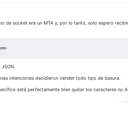
cio de socket era un MTA y, por lo tanto, solo espero recibi
om
>
n JSON.
nas intenciones decidieron vender todo tipo de basura.
ecífico está perfectamente bien quitar los caracteres no A
—
tr