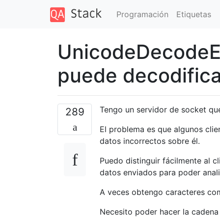
Programación
Etiquetas
UnicodeDecodeErr
puede decodifica
Tengo un servidor de socket que
289
El problema es que algunos clien
datos incorrectos sobre él.
Puedo distinguir fácilmente al c
datos enviados para poder anali
A veces obtengo caracteres co
Necesito poder hacer la cadena