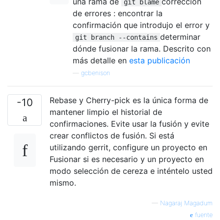
una rama de
corrección
git blame
de errores : encontrar la
confirmación que introdujo el error y
determinar
git branch --contains
dónde fusionar la rama. Descrito con
más detalle en
esta publicación
—
gcbenison
Rebase y Cherry-pick es la única forma de
-10
mantener limpio el historial de
confirmaciones. Evite usar la fusión y evite
crear conflictos de fusión. Si está
utilizando gerrit, configure un proyecto en
Fusionar si es necesario y un proyecto en
modo selección de cereza e inténtelo usted
mismo.
—
Nagaraj Magadum
fuente