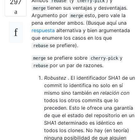
Ambos
(y
) y
297
rebase
cherry-pick
tienen sus ventajas y desventajas.
merge
Argumento por
esto, pero vale la
merge
pena entender ambos. (Busque aquí una
respuesta
alternativa y bien argumentada
que enumere los casos en los que
se prefiere).
rebase
se prefiere sobre
y
merge
cherry-pick
por un par de razones.
rebase
Robustez
. El identificador SHA1 de un
commit lo identifica no solo en sí
mismo sino también
en relación con
todos los otros commits que lo
preceden. Esto le ofrece una garantía
de que el estado del repositorio en un
SHA1 determinado es idéntico en
todos los clones. No hay (en teoría)
ninguna posibilidad de que alguien