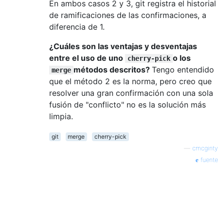
En ambos casos 2 y 3, git registra el historial
de ramificaciones de las confirmaciones, a
diferencia de 1.
¿Cuáles son las ventajas y desventajas
entre el uso de uno
o los
cherry-pick
métodos descritos?
Tengo entendido
merge
que el método 2 es la norma, pero creo que
resolver una gran confirmación con una sola
fusión de "conflicto" no es la solución más
limpia.
git
merge
cherry-pick
—
cmcginty
fuente