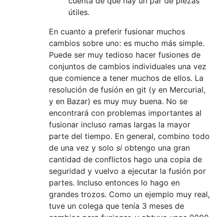
cuenta de que hay un par de piezas
útiles.
En cuanto a preferir fusionar muchos
cambios sobre uno: es mucho más simple.
Puede ser muy tedioso hacer fusiones de
conjuntos de cambios individuales una vez
que comience a tener muchos de ellos. La
resolución de fusión en git (y en Mercurial,
y en Bazar) es muy muy buena. No se
encontrará con problemas importantes al
fusionar incluso ramas largas la mayor
parte del tiempo. En general, combino todo
de una vez y solo
si
obtengo una gran
cantidad de conflictos hago una copia de
seguridad y vuelvo a ejecutar la fusión por
partes. Incluso entonces lo hago en
grandes trozos. Como un ejemplo muy real,
tuve un colega que tenía 3 meses de