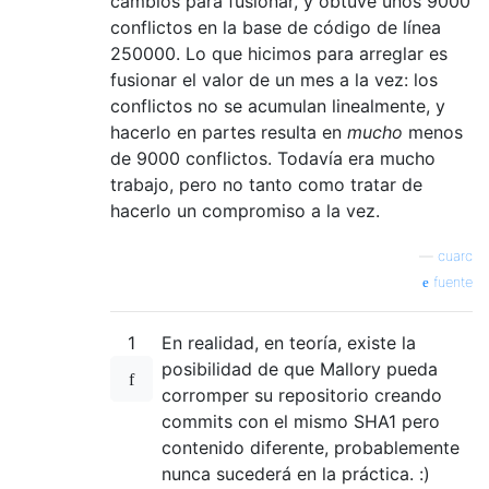
cambios para fusionar, y obtuve unos 9000
conflictos en la base de código de línea
250000. Lo que hicimos para arreglar es
fusionar el valor de un mes a la vez: los
conflictos no se acumulan linealmente, y
hacerlo en partes resulta en
mucho
menos
de 9000 conflictos. Todavía era mucho
trabajo, pero no tanto como tratar de
hacerlo un compromiso a la vez.
—
cuarc
fuente
1
En realidad, en teoría, existe la
posibilidad de que Mallory pueda
corromper su repositorio creando
commits con el mismo SHA1 pero
contenido diferente, probablemente
nunca sucederá en la práctica. :)