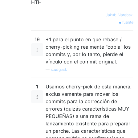
HTH
—
Jakub Narębski
fuente
19
+1 para el punto en que rebase /
cherry-picking realmente "copia" los
commits y, por lo tanto, pierde el
vínculo con el commit original.
—
studgeek
1
Usamos cherry-pick de esta manera,
exclusivamente para mover los
commits para la corrección de
errores (quizás características MUY
PEQUEÑAS) a una rama de
lanzamiento existente para preparar
un parche. Las características que