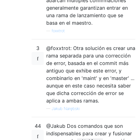
abarcan múltiples confirmaciones
generalmente garantizan entrar en
una rama de lanzamiento que se
basa en el maestro.
—
foxxtrot
3
@foxxtrot: Otra solución es crear una
rama separada para una corrección
de error, basada en el commit más
antiguo que exhibe este error, y
combinarlo en 'maint' y en 'master' ...
aunque en este caso necesita saber
que dicha corrección de error se
aplica a ambas ramas.
—
Jakub Narębski
44
@Jakub Dos comandos que son
indispensables para crear y fusionar