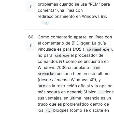
problemas cuando se usa "REM" para
comentar una línea con
redireccionamiento en Windows 98.
—
Digger
66
Como comentario aparte, en línea con
el comentario de @ Digger: La guía
vinculada es para
DOS
(
),
command.exe
no para
el procesador de
cmd.exe
comandos
NT
como se encuentra en
Windows 2000 en adelante.
rem
funciona bien en este último
<remark>
(desde
al menos
Windows XP), y
es la restricción oficial y la opción
REM
más segura en general; Si bien
tiene
::
sus ventajas, en última instancia es un
truco que es problemático dentro de
los
bloques (como se discute en
(…)