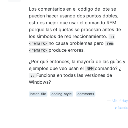
Los comentarios en el código de lote se
pueden hacer usando dos puntos dobles,
esto es mejor que usar el comando REM
porque las etiquetas se procesan antes de
los símbolos de redireccionamiento.
::
no causa problemas pero
<remark>
rem
produce errores.
<remark>
¿Por qué entonces, la mayoría de las guías y
ejemplos que veo usan el
comando? ¿
REM
Funciona en todas las versiones de
::
Windows?
batch-file
coding-style
comments
—
MikeFHay
fuente