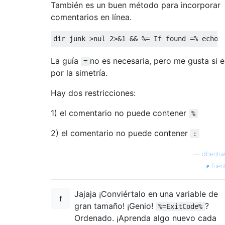
También es un buen método para incorporar
comentarios en línea.
La guía
no es necesaria, pero me gusta si e
=
por la simetría.
Hay dos restricciones:
1) el comentario no puede contener
%
2) el comentario no puede contener
:
—
dbenh
fuen
Jajaja ¡Conviértalo en una variable de
gran tamaño! ¡Genio!
?
%=ExitCode%
Ordenado. ¡Aprenda algo nuevo cada