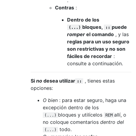
.
Contras
:
Dentro de los
bloques,
puede
(...)
::
romper
el comando
, y las
reglas para un uso seguro
son restrictivas y no son
fáciles de recordar
:
consulte a continuación.
Si
no
desea utilizar
, tienes estas
::
opciones:
O bien
: para estar seguro, haga una
excepción dentro de los
bloques y utilícelos
allí, o
(...)
REM
no coloque comentarios
dentro del
todo.
(...)