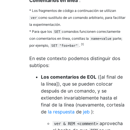
Comentarios en línea
:
* Los fragmentos de código a continuación se utilizan
como sustituto de un comando arbitrario, para facilitar
ver
la experimentación.
* Para que los
comandos funcionen correctamente
SET
con comentarios en línea, comillas la
parte;
name=value
[1]
por ejemplo,
.
SET "foo=bar"
En este contexto podemos distinguir dos
subtipos:
Los comentarios de EOL
([al final de
la línea]), que se pueden colocar
después de un comando, y se
extienden invariablemente hasta el
final de la línea (nuevamente, cortesía
de
la respuesta
de
jeb
):
aprovecha
ver & REM <comment>