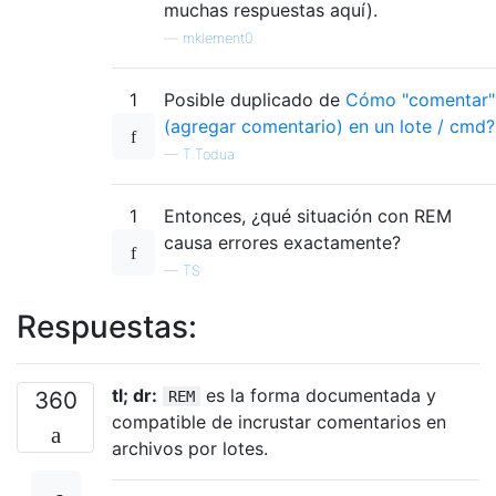
muchas respuestas aquí).
—
mklement0
1
Posible duplicado de
Cómo "comentar"
(agregar comentario) en un lote / cmd?
—
T.Todua
1
Entonces, ¿qué situación con REM
causa errores exactamente?
—
TS
Respuestas:
tl; dr:
es la forma documentada y
360
REM
compatible de incrustar comentarios en
archivos por lotes.