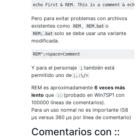
Pero para evitar problemas con archivos
existentes como
,
o
REM
REM.bat
solo se debe usar una variante
REM;.bat
modificada.
Y para el personaje
también está
;
permitido uno de
;,:\/=
REM es aproximadamente
6 veces más
lento
que
(probado en Win7SP1 con
::
100000 líneas de comentarios).
Para un uso normal no es importante (58
µs versus 360 µs por línea de comentario)
Comentarios con ::