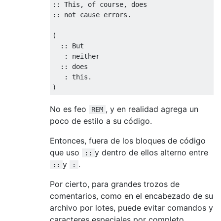
:: This, of course, does

:: not cause errors.

(

  :: But

   : neither

  :: does

   : this.

No es feo
, y en realidad agrega un
REM
poco de estilo a su código.
Entonces, fuera de los bloques de código
que uso
y dentro de ellos alterno entre
::
y
.
::
:
Por cierto, para grandes trozos de
comentarios, como en el encabezado de su
archivo por lotes, puede evitar comandos y
caracteres especiales por completo