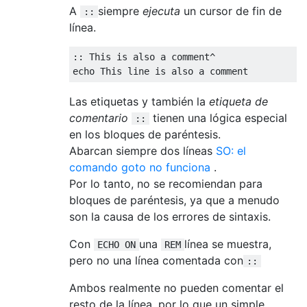
A
siempre
ejecuta
un cursor de fin de
::
línea.
:: This is also a comment^

Las etiquetas y también la
etiqueta de
comentario
tienen una lógica especial
::
en los bloques de paréntesis.
Abarcan siempre dos líneas
SO: el
comando goto no funciona
.
Por lo tanto, no se recomiendan para
bloques de paréntesis, ya que a menudo
son la causa de los errores de sintaxis.
Con
una
línea se muestra,
ECHO ON
REM
pero no una línea comentada con
::
Ambos realmente no pueden comentar el
resto de la línea, por lo que un simple