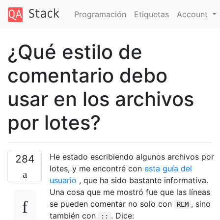
Programación
Etiquetas
Account
¿Qué estilo de
comentario debo
usar en los archivos
por lotes?
He estado escribiendo algunos archivos por
284
lotes, y me encontré con
esta guía del
usuario
, que ha sido bastante informativa.
Una cosa que me mostró fue que las líneas
se pueden comentar no solo con
, sino
REM
también con
. Dice:
::