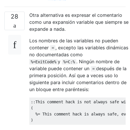
Otra alternativa es expresar el comentario
28
como una expansión variable que siempre se
expande a nada.
Los nombres de las variables no pueden
contener
, excepto las variables dinámicas
=
no documentadas como
y
. Ningún nombre de
%=ExitCode%
%=C:%
variable puede contener un
después de la
=
primera posición. Así que a veces uso lo
siguiente para incluir comentarios dentro de
un bloque entre paréntesis:
::This comment hack is not always safe with
(

  %= This comment hack is always safe, even