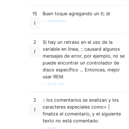
15
Buen toque agregando un tl; dr
—
makoshichi
2
Si hay un retraso en el uso de la
variable en línea, :: causará algunos
mensajes de error, por ejemplo, no se
puede encontrar un controlador de
disco específico ... Entonces, mejor
usar REM.
—
Scott Chu
2
:: los comentarios se analizan y los
caracteres especiales como> |
finaliza el comentario, y el siguiente
texto no está comentado.
—
mosh