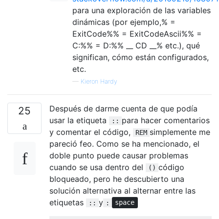
para una exploración de las variables
dinámicas (por ejemplo,% =
ExitCode%% = ExitCodeAscii%% =
C:%% = D:%% __ CD __% etc.), qué
significan, cómo están configurados,
etc.
—
Kieron Hardy
Después de darme cuenta de que podía
25
usar la etiqueta
para hacer comentarios
::
y comentar el código,
simplemente me
REM
pareció feo. Como se ha mencionado, el
doble punto puede causar problemas
cuando se usa dentro del
código
()
bloqueado, pero he descubierto una
solución alternativa al alternar entre las
etiquetas
y
::
:
space