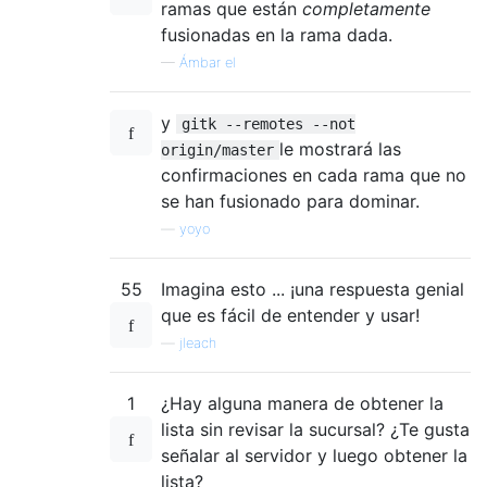
ramas que están
completamente
fusionadas en la rama dada.
—
Ámbar el
y
gitk --remotes --not
le mostrará las
origin/master
confirmaciones en cada rama que no
se han fusionado para dominar.
—
yoyo
55
Imagina esto ... ¡una respuesta genial
que es fácil de entender y usar!
—
jleach
1
¿Hay alguna manera de obtener la
lista sin revisar la sucursal? ¿Te gusta
señalar al servidor y luego obtener la
lista?