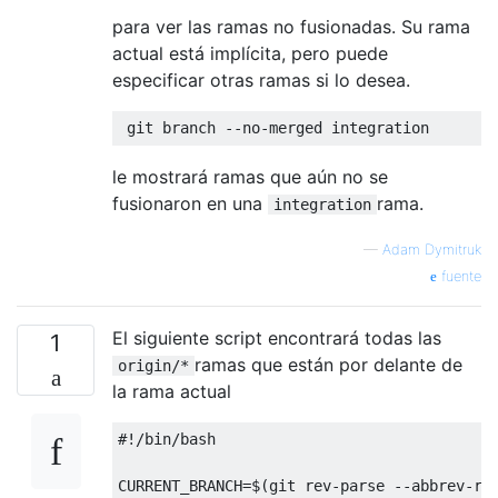
para ver las ramas no fusionadas. Su rama
actual está implícita, pero puede
especificar otras ramas si lo desea.
le mostrará ramas que aún no se
fusionaron en una
rama.
integration
—
Adam Dymitruk
fuente
El siguiente script encontrará todas las
1
ramas que están por delante de
origin/*
la rama actual
#!/bin/bash

CURRENT_BRANCH=$(git rev-parse --abbrev-ref