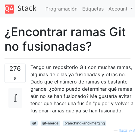
Programación
Etiquetas
Account
¿Encontrar ramas Git
no fusionadas?
Tengo un repositorio Git con muchas ramas,
276
algunas de ellas ya fusionadas y otras no.
Dado que el número de ramas es bastante
grande, ¿cómo puedo determinar qué ramas
aún no se han fusionado? Me gustaría evitar
tener que hacer una fusión "pulpo" y volver a
fusionar ramas que ya se han fusionado.
git
git-merge
branching-and-merging
—
fluca1978