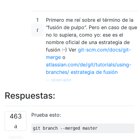
1
Primero me reí sobre el término de la
"fusión de pulpo". Pero en caso de que
no lo supiera, como yo: ese es el
nombre oficial de una estrategia de
fusión :-) Ver
git-scm.com/docs/git-
merge
o
atlassian.com/de/git/tutorials/using-
branches/ estrategia de fusión
—
observador
Respuestas:
Prueba esto:
463