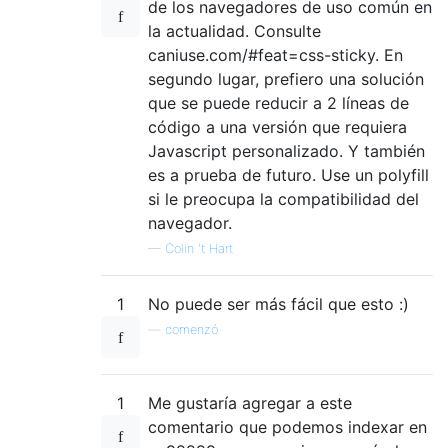
de los navegadores de uso común en
la actualidad. Consulte
caniuse.com/#feat=css-sticky. En
segundo lugar, prefiero una solución
que se puede reducir a 2 líneas de
código a una versión que requiera
Javascript personalizado. Y también
es a prueba de futuro. Use un polyfill
si le preocupa la compatibilidad del
navegador.
—
Colin 't Hart
1
No puede ser más fácil que esto :)
—
comenzó
1
Me gustaría agregar a este
comentario que podemos indexar en