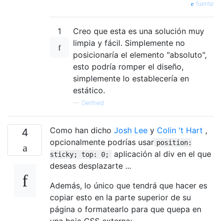
fuente
1
Creo que esta es una solución muy
limpia y fácil. Simplemente no
posicionaría el elemento "absoluto",
esto podría romper el diseño,
simplemente lo establecería en
estático.
—
Gerfried
Como han dicho
Josh Lee
y
Colin 't Hart
,
4
opcionalmente podrías usar
position:
aplicación al div en el que
sticky; top: 0;
deseas desplazarte ...
Además, lo único que tendrá que hacer es
copiar esto en la parte superior de su
página o formatearlo para que quepa en
una hoja CSS externa: