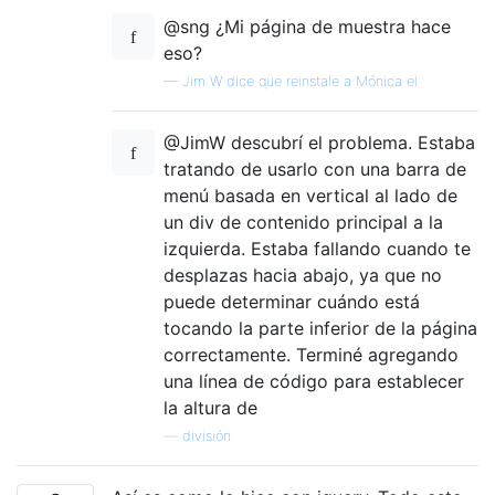
@sng ¿Mi página de muestra hace
eso?
—
Jim W dice que reinstale a Mónica el
@JimW descubrí el problema. Estaba
tratando de usarlo con una barra de
menú basada en vertical al lado de
un div de contenido principal a la
izquierda. Estaba fallando cuando te
desplazas hacia abajo, ya que no
puede determinar cuándo está
tocando la parte inferior de la página
correctamente. Terminé agregando
una línea de código para establecer
la altura de
—
división