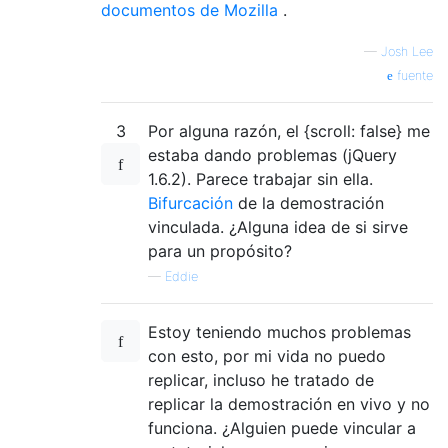
documentos de Mozilla
.
—
Josh Lee
fuente
3
Por alguna razón, el {scroll: false} me
estaba dando problemas (jQuery
1.6.2). Parece trabajar sin ella.
Bifurcación
de la demostración
vinculada. ¿Alguna idea de si sirve
para un propósito?
—
Eddie
Estoy teniendo muchos problemas
con esto, por mi vida no puedo
replicar, incluso he tratado de
replicar la demostración en vivo y no
funciona. ¿Alguien puede vincular a