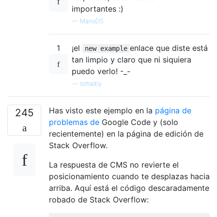
importantes :)
—
MarioDS
1
¡el
enlace que diste está
new example
tan limpio y claro que ni siquiera
puedo verlo! -_-
—
sohaiby
Has visto este ejemplo en la
página de
245
problemas de
Google Code y (solo
recientemente) en la página de edición de
Stack Overflow.
La respuesta de CMS no revierte el
posicionamiento cuando te desplazas hacia
arriba. Aquí está el código descaradamente
robado de Stack Overflow: