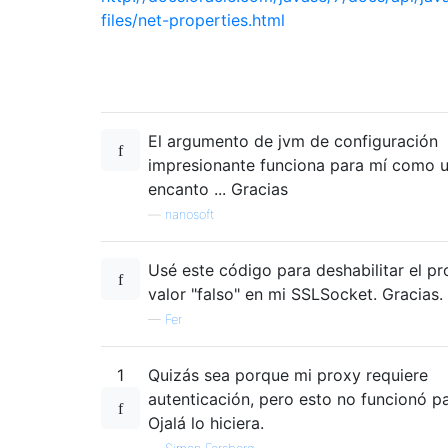
files/net-properties.html
El argumento de jvm de configuración
impresionante funciona para mí como 
encanto ... Gracias
—
nanosoft
Usé este código para deshabilitar el p
valor "falso" en mi SSLSocket. Gracias.
—
Fer
1
Quizás sea porque mi proxy requiere
autenticación, pero esto no funcionó pa
Ojalá lo hiciera.