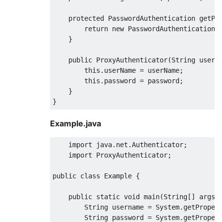
protected
PasswordAuthentication
 getPa
return
new
PasswordAuthentication
(
}
public
ProxyAuthenticator
(
String
 userN
this
.
userName 
=
 userName
;
this
.
password 
=
 password
;
}
}
Example.java
import
 java
.
net
.
Authenticator
;
import
ProxyAuthenticator
;
public
class
Example
{
public
static
void
 main
(
String
[]
 args
)
String
 username 
=
System
.
getProper
String
 password 
=
System
.
getProper