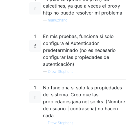
calcetines, ya que a veces el proxy
http no puede resolver mi problema
—
manuzhang
1
En mis pruebas, funciona si solo
configura el Autenticador
predeterminado (no es necesario
configurar las propiedades de
autenticación)
—
Drew Stephens
1
No funciona si solo las propiedades
del sistema. Creo que las
propiedades java.net.socks. (Nombre
de usuario | contraseña) no hacen
nada.
—
Drew Stephens