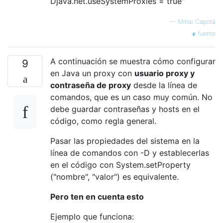
Djava.net.useSystemProxies = true"
—
Mihai Capotă
fuente
A continuación se muestra cómo configurar
9
en Java un proxy con
usuario proxy y
contraseña de proxy
desde la línea de
comandos, que es un caso muy común. No
debe guardar contraseñas y hosts en el
código, como regla general.
Pasar las propiedades del sistema en la
línea de comandos con -D y establecerlas
en el código con System.setProperty
("nombre", "valor") es equivalente.
Pero ten en cuenta esto
Ejemplo que funciona: