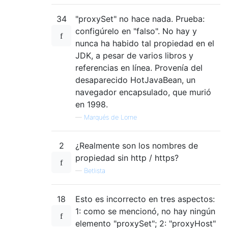
34
"proxySet" no hace nada. Prueba:
configúrelo en "falso". No hay y
nunca ha habido tal propiedad en el
JDK, a pesar de varios libros y
referencias en línea. Provenía del
desaparecido HotJavaBean, un
navegador encapsulado, que murió
en 1998.
—
Marqués de Lorne
2
¿Realmente son los nombres de
propiedad sin http / https?
—
Betlista
18
Esto es incorrecto en tres aspectos:
1: como se mencionó, no hay ningún
elemento "proxySet"; 2: "proxyHost"