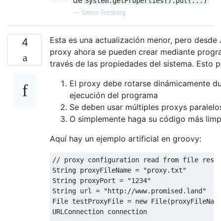
System.getProperties().put(...)
—
Simon Forsberg
Esta es una actualización menor, pero desde 
4
proxy ahora se pueden crear mediante progr
través de las propiedades del sistema. Esto pu
El proxy debe rotarse dinámicamente du
ejecución del programa
Se deben usar múltiples proxys paralelo
O simplemente haga su código más limpi
Aquí hay un ejemplo artificial en groovy:
// proxy configuration read from file reso
String
 proxyFileName 
=
"proxy.txt"
String
 proxyPort 
=
"1234"
String
 url 
=
"http://www.promised.land"
File
 testProxyFile 
=
new
File
(
proxyFileNam
URLConnection
 connection
