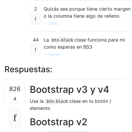
2
Quizás sea porque tiene cierto margen
o la columna tiene algo de relleno.
—
Ohad
44
La
clase funciona para mí
btn-block
como esperas en BS3
—
fguillen
Respuestas:
Bootstrap v3 y v4
826
Usa la
clase en tu botón /
btn-block
elemento
Bootstrap v2