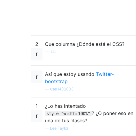
2
Que columna ¿Dónde está el CSS?
—
JJJ
Así que estoy usando
Twitter-
bootstrap
—
user1438003
1
¿Lo has intentado
? ¿O poner eso en
style="width:100%"
una de tus clases?
—
Lee Taylor