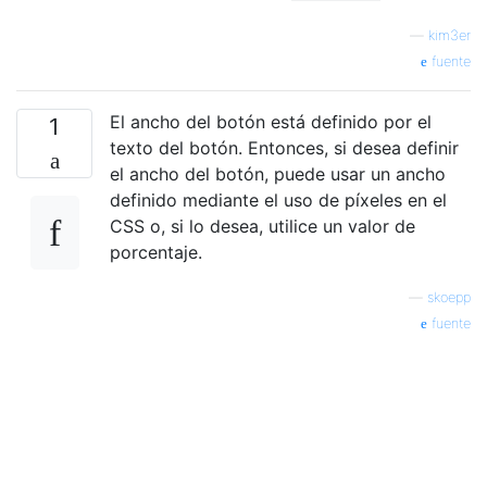
—
kim3er
fuente
El ancho del botón está definido por el
1
texto del botón. Entonces, si desea definir
el ancho del botón, puede usar un ancho
definido mediante el uso de píxeles en el
CSS o, si lo desea, utilice un valor de
porcentaje.
—
skoepp
fuente