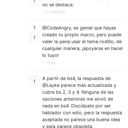
no se destaca.
—
CodeAngry
1
@CodeAngry, es genial que hayas
creado tu propio marco, pero puede
valer la pena usar el tema-rodillo, de
cualquier manera, ¡apoyarse en hacer
lo tuyo!
—
Cody
A partir de bs4, la respuesta de
@Layke parece más actualizada y
cubre bs 2, 3 y 4. Ninguna de las
opciones anteriores me sirvió de
nada en bs4. Discúlpate por ser
hablador con esto, pero la respuesta
aceptada no parece una buena idea
y esta parece obsoleta.