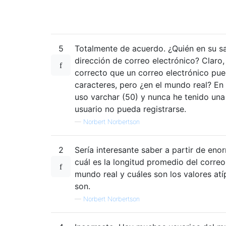
5
Totalmente de acuerdo. ¿Quién en su sa
dirección de correo electrónico? Claro
correcto que un correo electrónico pu
caracteres, pero ¿en el mundo real? En
uso varchar (50) y nunca he tenido una
usuario no pueda registrarse.
—
Norbert Norbertson
2
Sería interesante saber a partir de en
cuál es la longitud promedio del correo
mundo real y cuáles son los valores at
son.
—
Norbert Norbertson