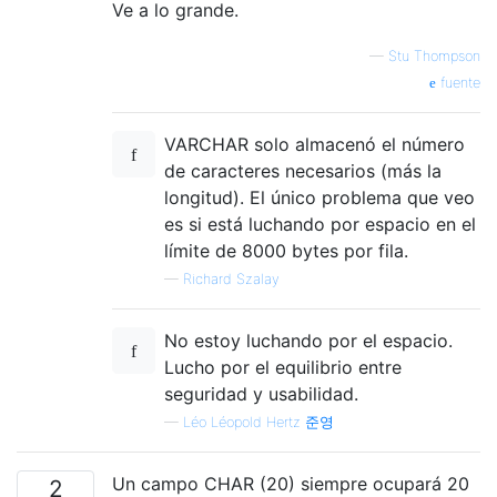
Ve a lo grande.
—
Stu Thompson
fuente
VARCHAR solo almacenó el número
de caracteres necesarios (más la
longitud). El único problema que veo
es si está luchando por espacio en el
límite de 8000 bytes por fila.
—
Richard Szalay
No estoy luchando por el espacio.
Lucho por el equilibrio entre
seguridad y usabilidad.
—
Léo Léopold Hertz 준영
Un campo CHAR (20) siempre ocupará 20
2