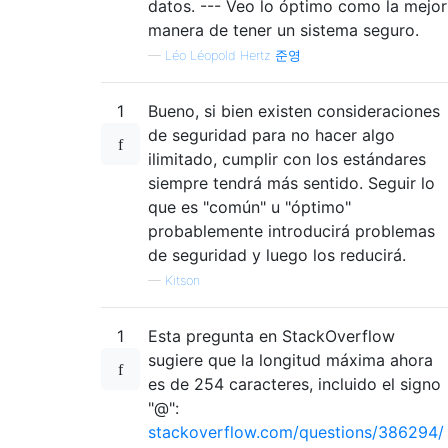
datos. --- Veo lo óptimo como la mejor
manera de tener un sistema seguro.
—
Léo Léopold Hertz 준영
1
Bueno, si bien existen consideraciones
de seguridad para no hacer algo
ilimitado, cumplir con los estándares
siempre tendrá más sentido. Seguir lo
que es "común" u "óptimo"
probablemente introducirá problemas
de seguridad y luego los reducirá.
—
Kitson
1
Esta pregunta en StackOverflow
sugiere que la longitud máxima ahora
es de 254 caracteres, incluido el signo
"@":
stackoverflow.com/questions/386294/