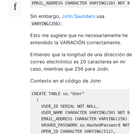
Sin embargo,
John Saunders
usa
.
VARYING(256)
Esto me sugiere que no necesariamente he
entendido la VARIACIÓN correctamente.
Entiendo que la longitud de una dirección de
correo electrónico es 20 caracteres en mi
caso, mientras que 256 para Jodn.
Contexto en el código de John
CREATE TABLE so."User"

  (

    USER_ID SERIAL NOT NULL,

    USER_NAME CHARACTER VARYING(50) NOT NUL
    EMAIL_ADDRESS CHARACTER VARYING(256) NO
    HASHED_PASSWORD so.HashedPassword NOT N
    OPEN_ID CHARACTER VARYING(512),        