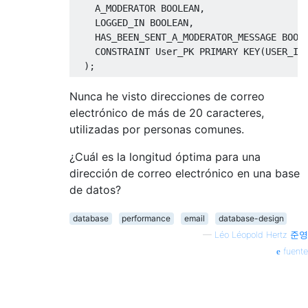
    A_MODERATOR BOOLEAN,

    LOGGED_IN BOOLEAN,

    HAS_BEEN_SENT_A_MODERATOR_MESSAGE BOOLE
    CONSTRAINT User_PK PRIMARY KEY(USER_ID)
Nunca he visto direcciones de correo
electrónico de más de 20 caracteres,
utilizadas por personas comunes.
¿Cuál es la longitud óptima para una
dirección de correo electrónico en una base
de datos?
database
performance
email
database-design
—
Léo Léopold Hertz 준영
fuente