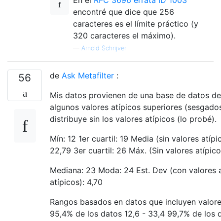
encontré que dice que 256
caracteres es el límite práctico (y
320 caracteres el máximo).
—
Arnold Schrijver
de
Ask Metafilter
:
56
Mis datos provienen de una base de datos de 
algunos valores atípicos superiores (sesgad
distribuye sin los valores atípicos (lo probé).
Mín: 12 1er cuartil: 19 Media (sin valores atíp
22,79 3er cuartil: 26 Máx. (Sin valores atípico
Mediana: 23 Moda: 24 Est. Dev (con valores at
atípicos): 4,70
Rangos basados ​​en datos que incluyen valore
95,4% de los datos 12,6 - 33,4 99,7% de los d