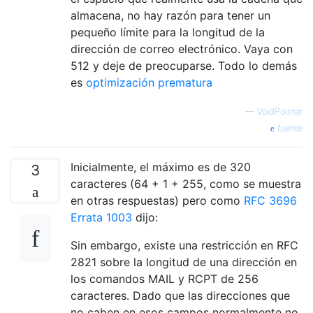
almacena, no hay razón para tener un
pequeño límite para la longitud de la
dirección de correo electrónico. Vaya con
512 y deje de preocuparse. Todo lo demás
es
optimización prematura
—
VoidPointer
fuente
Inicialmente, el máximo es de 320
3
caracteres (64 + 1 + 255, como se muestra
en otras respuestas) pero como
RFC 3696
Errata 1003
dijo:
Sin embargo, existe una restricción en RFC
2821 sobre la longitud de una dirección en
los comandos MAIL y RCPT de 256
caracteres. Dado que las direcciones que
no caben en esos campos normalmente no