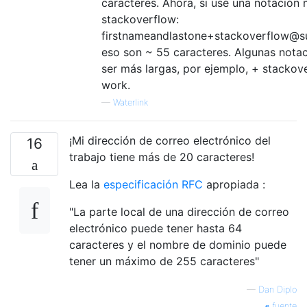
caracteres. Ahora, si usé una notación
stackoverflow:
firstnameandlastone+stackoverflow@
eso son ~ 55 caracteres. Algunas nota
ser más largas, por ejemplo, + stackov
work.
—
Waterlink
¡Mi dirección de correo electrónico del
16
trabajo tiene más de 20 caracteres!
Lea la
especificación RFC
apropiada :
"La parte local de una dirección de correo
electrónico puede tener hasta 64
caracteres y el nombre de dominio puede
tener un máximo de 255 caracteres"
—
Dan Diplo
fuente