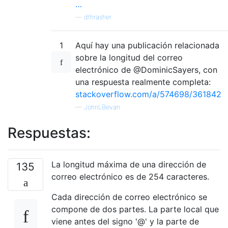
…
—
dthrasher
1
Aquí hay una publicación relacionada
sobre la longitud del correo
electrónico de @DominicSayers, con
una respuesta realmente completa:
stackoverflow.com/a/574698/361842
—
JohnLBevan
Respuestas:
La longitud máxima de una dirección de
135
correo electrónico es de 254 caracteres.
Cada dirección de correo electrónico se
compone de dos partes. La parte local que
viene antes del signo '@' y la parte de