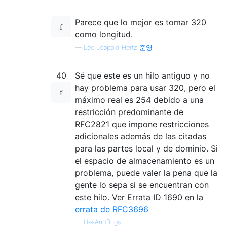
Parece que lo mejor es tomar 320
como longitud.
—
Léo Léopold Hertz 준영
40
Sé que este es un hilo antiguo y no
hay problema para usar 320, pero el
máximo real es 254 debido a una
restricción predominante de
RFC2821 que impone restricciones
adicionales además de las citadas
para las partes local y de dominio. Si
el espacio de almacenamiento es un
problema, puede valer la pena que la
gente lo sepa si se encuentran con
este hilo. Ver Errata ID 1690 en la
errata de RFC3696
—
HexAndBugs