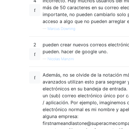
4
Incorrecto. Hay muchos usuarios del m
más de 50 caracteres en su correo elec
importante, no pueden cambiarlo solo p
acceso a algo que no pueden arreglar es
—
Marcus Downing
2
pueden crear nuevos correos electróni
pueden. hacer de google uno.
—
Nicolas Manzini
Además, no se olvide de la notación má
avanzados utilizan esto para segregar 
electrónicos en su bandeja de entrada.
un (sub) correo electrónico único por c
/ aplicación. Por ejemplo, imaginemos 
electrónico normal es mi nombre y apel
alguna empresa:
firstnameandlastone@superacmecompa