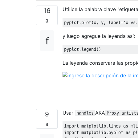
Utilice la palabra clave "etiqueta"
16
pyplot
.
plot
(
x
,
 y
,
 label
=
'x vs.
y luego agregue la leyenda así:
pyplot
.
legend
()
La leyenda conservará las propi
Usar
AKA
9
handles
Proxy artist
import
 matplotlib
.
lines 
as
import
 matplotlib
.
pyplot 
as