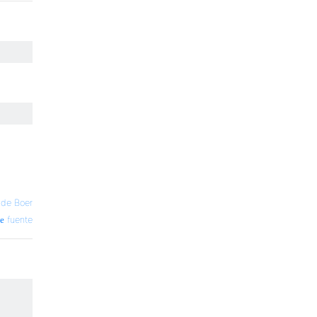
 de Boer
fuente