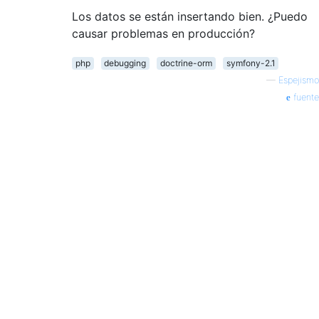
Los datos se están insertando bien. ¿Puedo
causar problemas en producción?
php
debugging
doctrine-orm
symfony-2.1
—
Espejismo
fuente