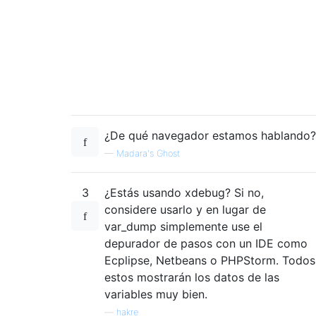
¿De qué navegador estamos hablando?
—
Madara's Ghost
3
¿Estás usando xdebug? Si no,
considere usarlo y en lugar de
var_dump simplemente use el
depurador de pasos con un IDE como
Ecplipse, Netbeans o PHPStorm. Todos
estos mostrarán los datos de las
variables muy bien.
—
hakre