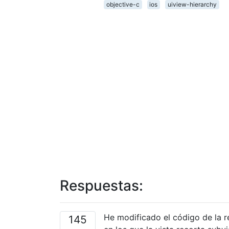
objective-c
ios
uiview-hierarchy
Respuestas:
He modificado el código de la 
145