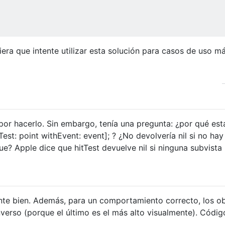
era que intente utilizar esta solución para casos de uso m
 por hacerlo. Sin embargo, tenía una pregunta: ¿por qué est
Test: point withEvent: event]; ? ¿No devolvería nil si no hay
ue? Apple dice que hitTest devuelve nil si ninguna subvista
ante bien. Además, para un comportamiento correcto, los o
nverso (porque el último es el más alto visualmente). Códig
.