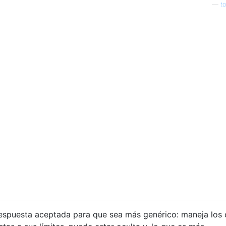
—
t
respuesta aceptada para que sea más genérico: maneja los