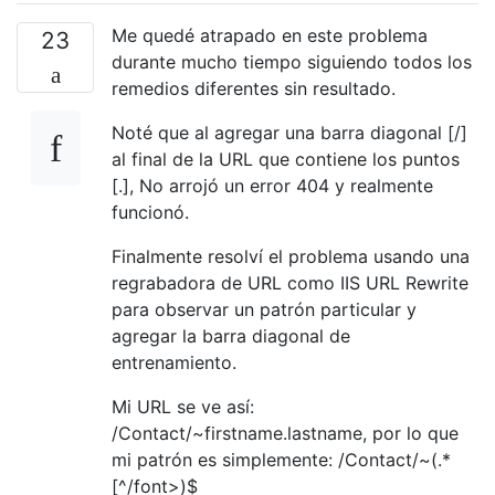
Me quedé atrapado en este problema
23
durante mucho tiempo siguiendo todos los
remedios diferentes sin resultado.
Noté que al agregar una barra diagonal [/]
al final de la URL que contiene los puntos
[.], No arrojó un error 404 y realmente
funcionó.
Finalmente resolví el problema usando una
regrabadora de URL como IIS URL Rewrite
para observar un patrón particular y
agregar la barra diagonal de
entrenamiento.
Mi URL se ve así:
/Contact/~firstname.lastname, por lo que
mi patrón es simplemente: /Contact/~(.*
[^/font>)$