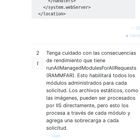
</handlers>
</system.webServer>
</location>
—
V
fuent
2
Tenga cuidado con las consecuencias
de rendimiento que tiene
runAllManagedModulesForAllRequests
(RAMMFAR). Esto habilitará todos los
módulos administrados para cada
solicitud. Los archivos estáticos, como
las imágenes, pueden ser procesados ​​
por IIS directamente, pero esto los
procesa a través de cada módulo y
agrega una sobrecarga a cada
solicitud.
—
Mark