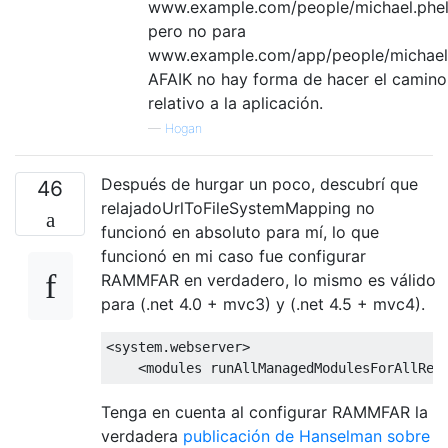
www.example.com/people/michael.phel
pero no para
www.example.com/app/people/michael.
AFAIK no hay forma de hacer el camino
relativo a la aplicación.
—
Hogan
Después de hurgar un poco, descubrí que
46
relajadoUrlToFileSystemMapping no
funcionó en absoluto para mí, lo que
funcionó en mi caso fue configurar
RAMMFAR en verdadero, lo mismo es válido
para (.net 4.0 + mvc3) y (.net 4.5 + mvc4).
<system.webserver>
<modules
runAllManagedModulesForAllReq
Tenga en cuenta al configurar RAMMFAR la
verdadera
publicación de Hanselman sobre