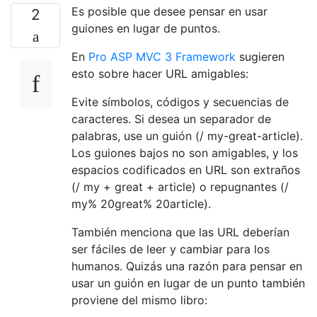
Es posible que desee pensar en usar
2
guiones en lugar de puntos.
En
Pro ASP MVC 3 Framework
sugieren
esto sobre hacer URL amigables:
Evite símbolos, códigos y secuencias de
caracteres. Si desea un separador de
palabras, use un guión (/ my-great-article).
Los guiones bajos no son amigables, y los
espacios codificados en URL son extraños
(/ my + great + article) o repugnantes (/
my% 20great% 20article).
También menciona que las URL deberían
ser fáciles de leer y cambiar para los
humanos. Quizás una razón para pensar en
usar un guión en lugar de un punto también
proviene del mismo libro: