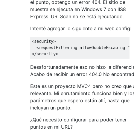
el punto, obtengo un error 404. El sitio de
muestra se ejecuta en Windows 7 con IIS8
Express. URLScan no se está ejecutando.
Intenté agregar lo siguiente a mi web.config:
<security>
<requestFiltering
allowDoubleEscaping
=
"t
</security>
Desafortunadamente eso no hizo la diferenci
Acabo de recibir un error 404.0 No encontrad
Este es un proyecto MVC4 pero no creo que 
relevante. Mi enrutamiento funciona bien y lo
parámetros que espero están allí, hasta que
incluyan un punto.
¿Qué necesito configurar para poder tener
puntos en mi URL?