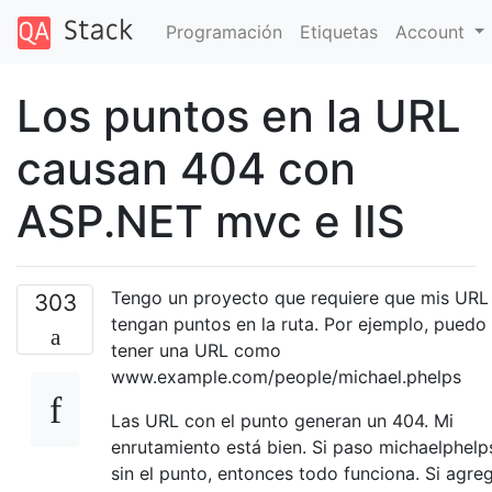
Programación
Etiquetas
Account
Los puntos en la URL
causan 404 con
ASP.NET mvc e IIS
Tengo un proyecto que requiere que mis URL
303
tengan puntos en la ruta. Por ejemplo, puedo
tener una URL como
www.example.com/people/michael.phelps
Las URL con el punto generan un 404. Mi
enrutamiento está bien. Si paso michaelphelp
sin el punto, entonces todo funciona. Si agre