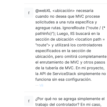
@webXL <ubicación> necesaria
cuando no desea que MVC procese
solicitudes a una ruta específica y
agregue rutas. IgnoreRoute ("route / {*
pathInfo}"); Luego, IIS buscará en la
sección de ubicación <location path =
"route"> y utilizará los controladores
especificados en la sección de
ubicación, pero omitirá completamente
el enrutamiento de MVC y otros pasos
de la tubería de MVC. En mi proyecto,
la API de ServiceStack simplemente no
funciona sin esa configuración.
—
VB
¿Por qué no se agrega simplemente el
trabajo del controlador? En mi caso,