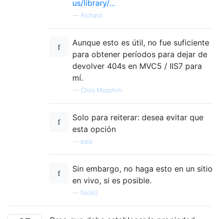
us/library/…
—
Richard
Aunque esto es útil, no fue suficiente
para obtener períodos para dejar de
devolver 404s en MVC5 / IIS7 para
mí.
—
Chris Moschini
Solo para reiterar: desea evitar que
esta opción
—
esté
Sin embargo, no haga esto en un sitio
en vivo, si es posible.
—
NickG