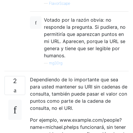
—
FlavorScape
Votado por la razón obvia: no
responde la pregunta. Si pudiera, no
permitiría que aparezcan puntos en
mi URL. Aparecen, porque la URL se
genera y tiene que ser legible por
humanos.
—
mg30rg
Dependiendo de lo importante que sea
2
para usted mantener su URI sin cadenas de
consulta, también puede pasar el valor con
puntos como parte de la cadena de
consulta, no el URI.
Por ejemplo, www.example.com/people?
name=michael.phelps funcionará, sin tener