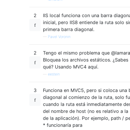
2
IIS local funciona con una barra diagon
inicial, pero IIS8 entiende la ruta solo si
primera barra diagonal.
—
Pavel Voronin
2
Tengo el mismo problema que @lamaran
Bloquea los archivos estáticos. ¿Sabes
qué? Usando MVC4 aquí.
—
eestein
3
Funciona en MVC5, pero si coloca una 
diagonal al comienzo de la ruta, solo f
cuando la ruta está inmediatamente de
del nombre de host (no es relativo a la
de la aplicación). Por ejemplo, path / p
* funcionaría para