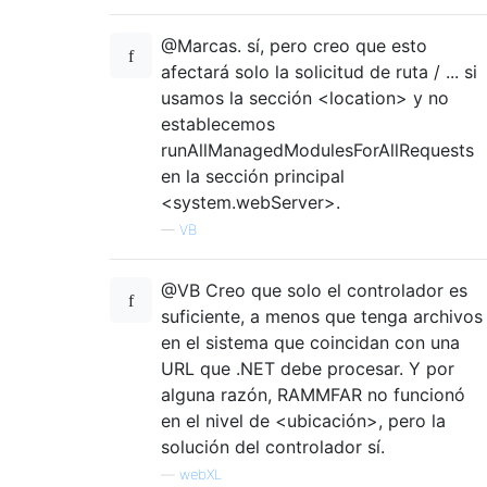
@Marcas. sí, pero creo que esto
afectará solo la solicitud de ruta / ... si
usamos la sección <location> y no
establecemos
runAllManagedModulesForAllRequests
en la sección principal
<system.webServer>.
—
VB
@VB Creo que solo el controlador es
suficiente, a menos que tenga archivos
en el sistema que coincidan con una
URL que .NET debe procesar. Y por
alguna razón, RAMMFAR no funcionó
en el nivel de <ubicación>, pero la
solución del controlador sí.
—
webXL