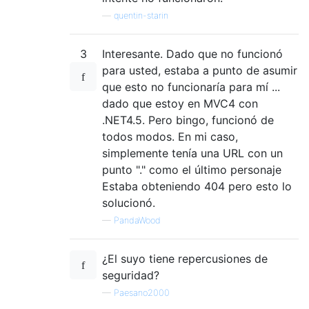
—
quentin-starin
3
Interesante. Dado que no funcionó
para usted, estaba a punto de asumir
que esto no funcionaría para mí ...
dado que estoy en MVC4 con
.NET4.5. Pero bingo, funcionó de
todos modos. En mi caso,
simplemente tenía una URL con un
punto "." como el último personaje
Estaba obteniendo 404 pero esto lo
solucionó.
—
PandaWood
¿El suyo tiene repercusiones de
seguridad?
—
Paesano2000