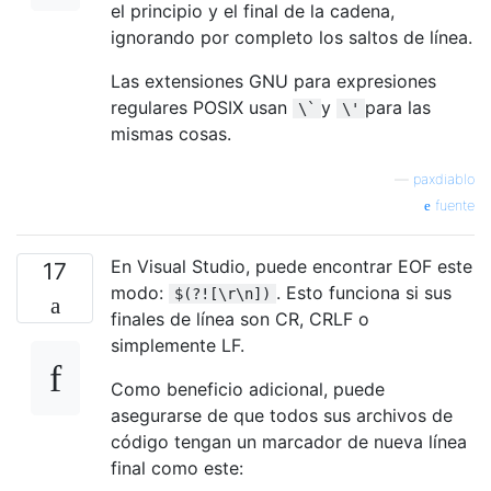
el principio y el final de la cadena,
ignorando por completo los saltos de línea.
Las extensiones GNU para expresiones
regulares POSIX usan
y
para las
\`
\'
mismas cosas.
—
paxdiablo
fuente
En Visual Studio, puede encontrar EOF este
17
modo:
. Esto funciona si sus
$(?![\r\n])
finales de línea son CR, CRLF o
simplemente LF.
Como beneficio adicional, puede
asegurarse de que todos sus archivos de
código tengan un marcador de nueva línea
final como este: