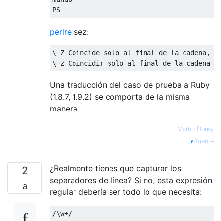
perlre
sez:
\ Z Coincide solo al final de la cadena, o 
Una traducción del caso de prueba a Ruby
(1.8.7, 1.9.2) se comporta de la misma
manera.
—
Martin Dorey
fuente
¿Realmente tienes que capturar los
2
separadores de línea? Si no, esta expresión
regular debería ser todo lo que necesita:
/\w+/