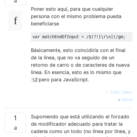
Poner esto aquí, para que cualquier
persona con el mismo problema pueda
beneficiarse
var
 matchEndOfInput = 
/$(?![\r\n])/gm
Básicamente, esto coincidiría con el final
de la línea, que no va seguido de un
retorno de carro o de caracteres de nueva
línea. En esencia, esto es lo mismo que
pero para JavaScript.
\Z
—
Zlatin Zlatev
fuente
Suponiendo que está utilizando el forzado
1
de modificador adecuado para tratar la
cadena como un todo (no línea por línea, y