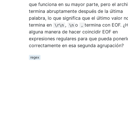
que funciona en su mayor parte, pero el arch
termina abruptamente después de la última
palabra, lo que significa que el último valor n
termina en
,
o
termina con EOF. ¿
\r\n
\n
,
alguna manera de hacer coincidir EOF en
expresiones regulares para que pueda ponerl
correctamente en esa segunda agrupación?
regex