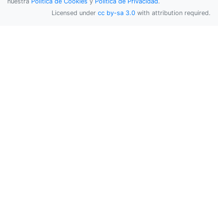
nuestra
Política de Cookies
y
Política de Privacidad
.
Licensed under
cc by-sa 3.0
with attribution required.