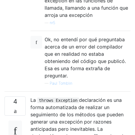
exception en las funciones de
llamada, llamando a una función que
arroja una excepción
—
nr5
Ok, no entendí por qué preguntaba
acerca de un error del compilador
que en realidad no estaba
obteniendo del código que publicó.
Esa es una forma extraña de
preguntar.
—
Paul Tomblin
La
declaración es una
4
throws Exception
forma automatizada de realizar un
seguimiento de los métodos que pueden
generar una excepción por razones
anticipadas pero inevitables. La