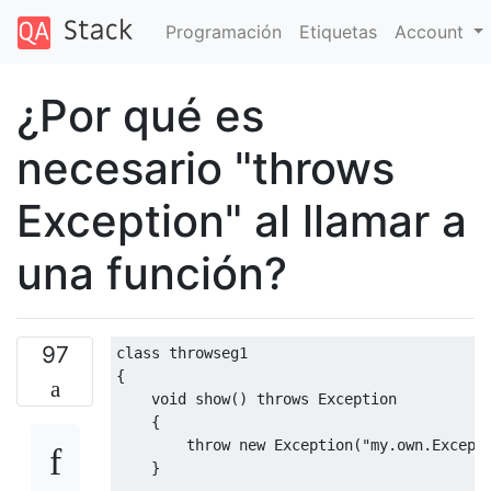
Programación
Etiquetas
Account
¿Por qué es
necesario "throws
Exception" al llamar a
una función?
97
class
{
void
 show
()
throws
Exception
{
throw
new
Exception
(
"my.own.Except
}