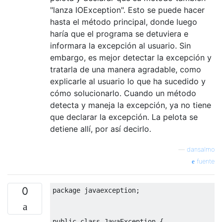
"lanza IOException". Esto se puede hacer
hasta el método principal, donde luego
haría que el programa se detuviera e
informara la excepción al usuario. Sin
embargo, es mejor detectar la excepción y
tratarla de una manera agradable, como
explicarle al usuario lo que ha sucedido y
cómo solucionarlo. Cuando un método
detecta y maneja la excepción, ya no tiene
que declarar la excepción. La pelota se
detiene allí, por así decirlo.
—
dansalmo
fuente
0
package
 javaexception
;
public
class
JavaException
{