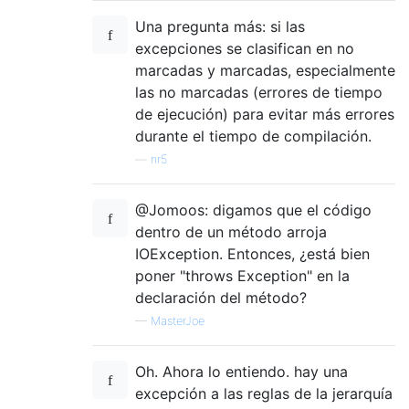
Una pregunta más: si las
excepciones se clasifican en no
marcadas y marcadas, especialmente
las no marcadas (errores de tiempo
de ejecución) para evitar más errores
durante el tiempo de compilación.
—
nr5
@Jomoos: digamos que el código
dentro de un método arroja
IOException. Entonces, ¿está bien
poner "throws Exception" en la
declaración del método?
—
MasterJoe
Oh. Ahora lo entiendo. hay una
excepción a las reglas de la jerarquía