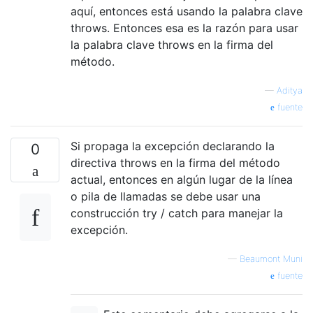
aquí, entonces está usando la palabra clave
throws. Entonces esa es la razón para usar
la palabra clave throws en la firma del
método.
—
Aditya
fuente
Si propaga la excepción declarando la
0
directiva throws en la firma del método
actual, entonces en algún lugar de la línea
o pila de llamadas se debe usar una
construcción try / catch para manejar la
excepción.
—
Beaumont Muni
fuente