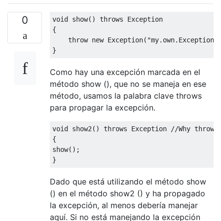
0
void
 show
()
throws
Exception
{
throw
new
Exception
(
"my.own.Exception"
}
Como hay una excepción marcada en el
método show (), que no se maneja en ese
método, usamos la palabra clave throws
para propagar la excepción.
void
 show2
()
throws
Exception
//Why throws
{
show
();
}
Dado que está utilizando el método show
() en el método show2 () y ha propagado
la excepción, al menos debería manejar
aquí. Si no está manejando la excepción