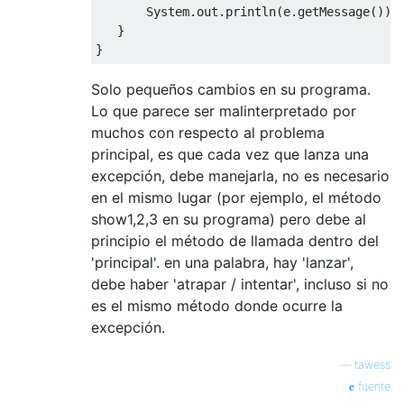
System
.
out
.
println
(
e
.
getMessage
());
}
}
Solo pequeños cambios en su programa.
Lo que parece ser malinterpretado por
muchos con respecto al problema
principal, es que cada vez que lanza una
excepción, debe manejarla, no es necesario
en el mismo lugar (por ejemplo, el método
show1,2,3 en su programa) pero debe al
principio el método de llamada dentro del
'principal'. en una palabra, hay 'lanzar',
debe haber 'atrapar / intentar', incluso si no
es el mismo método donde ocurre la
excepción.
—
tawess
fuente