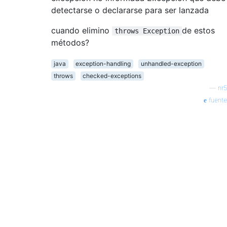
detectarse o declararse para ser lanzada
cuando elimino
de estos
throws Exception
métodos?
java
exception-handling
unhandled-exception
throws
checked-exceptions
—
nr5
fuente