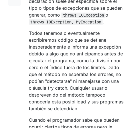
declaración suele ser específica sobre el
tipo o tipos de excepciones que se pueden
generar, como
o
throws IOException
.
throws IOException, MyException
Todos tenemos o eventualmente
escribiremos código que se detiene
inesperadamente e informa una excepción
debido a algo que no anticipamos antes de
ejecutar el programa, como la división por
cero o el índice fuera de los límites. Dado
que el método no esperaba los errores, no
podían "detectarse" ni manejarse con una
cláusula try catch. Cualquier usuario
desprevenido del método tampoco
conocería esta posibilidad y sus programas
también se detendrían.
Cuando el programador sabe que pueden
ocurrir ciertos tipos de errores pero le