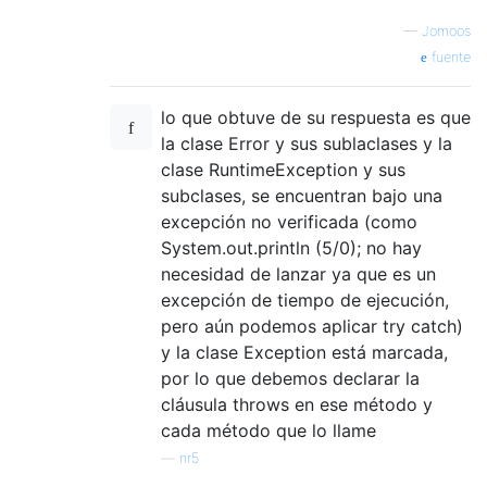
—
Jomoos
fuente
lo que obtuve de su respuesta es que
la clase Error y sus sublaclases y la
clase RuntimeException y sus
subclases, se encuentran bajo una
excepción no verificada (como
System.out.println (5/0); no hay
necesidad de lanzar ya que es un
excepción de tiempo de ejecución,
pero aún podemos aplicar try catch)
y la clase Exception está marcada,
por lo que debemos declarar la
cláusula throws en ese método y
cada método que lo llame
—
nr5