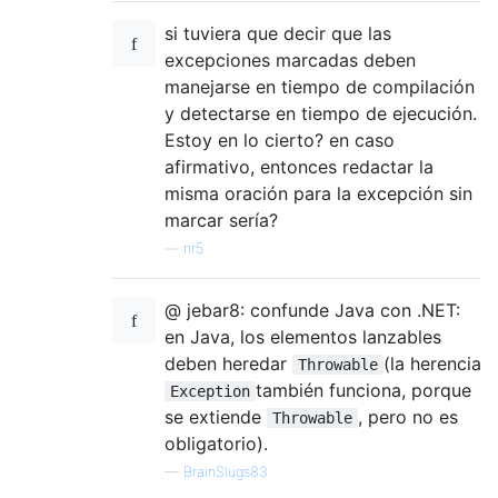
si tuviera que decir que las
excepciones marcadas deben
manejarse en tiempo de compilación
y detectarse en tiempo de ejecución.
Estoy en lo cierto? en caso
afirmativo, entonces redactar la
misma oración para la excepción sin
marcar sería?
—
nr5
@ jebar8: confunde Java con .NET:
en Java, los elementos lanzables
deben heredar
(la herencia
Throwable
también funciona, porque
Exception
se extiende
, pero no es
Throwable
obligatorio).
—
BrainSlugs83