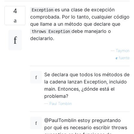
es una clase de excepción
4
Exception
comprobada. Por lo tanto, cualquier código
que llame a un método que declare que
debe manejarlo o
throws Exception
declararlo.
—
Taymon
fuente
Se declara que todos los métodos de
la cadena lanzan Exception, incluido
main. Entonces, ¿dónde está el
problema?
—
Paul Tomblin
@PaulTomblin estoy preguntando
por qué es necesario escribir throws