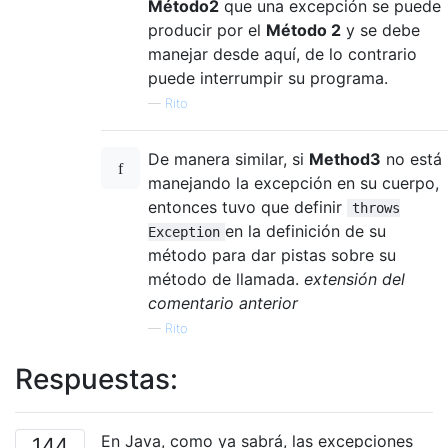
Método2
que una excepción se puede
producir por el
Método 2
y se debe
manejar desde aquí, de lo contrario
puede interrumpir su programa.
—
Rito
De manera similar, si
Method3
no está
manejando la excepción en su cuerpo,
entonces tuvo que definir
throws
en la definición de su
Exception
método para dar pistas sobre su
método de llamada.
extensión del
comentario anterior
—
Rito
Respuestas:
En Java, como ya sabrá, las excepciones
144