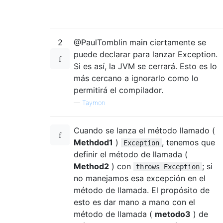
2
@PaulTomblin main ciertamente se
puede declarar para lanzar Exception.
Si es así, la JVM se cerrará. Esto es lo
más cercano a ignorarlo como lo
permitirá el compilador.
—
Taymon
Cuando se lanza el método llamado (
Methdod1
)
, tenemos que
Exception
definir el método de llamada (
Method2
) con
; si
throws Exception
no manejamos esa excepción en el
método de llamada. El propósito de
esto es dar mano a mano con el
método de llamada (
metodo3
) de