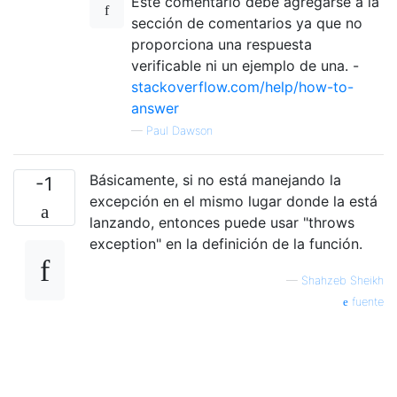
Este comentario debe agregarse a la
sección de comentarios ya que no
proporciona una respuesta
verificable ni un ejemplo de una. -
stackoverflow.com/help/how-to-
answer
—
Paul Dawson
Básicamente, si no está manejando la
-1
excepción en el mismo lugar donde la está
lanzando, entonces puede usar "throws
exception" en la definición de la función.
—
Shahzeb Sheikh
fuente