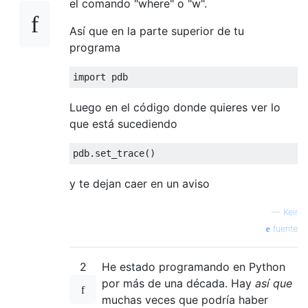
el comando "where" o "w".
Así que en la parte superior de tu
programa
import
 pdb
Luego en el código donde quieres ver lo
que está sucediendo
pdb
.
set_trace
()
y te dejan caer en un aviso
—
Keir
fuente
2
He estado programando en Python
por más de una década. Hay
así que
muchas veces que podría haber