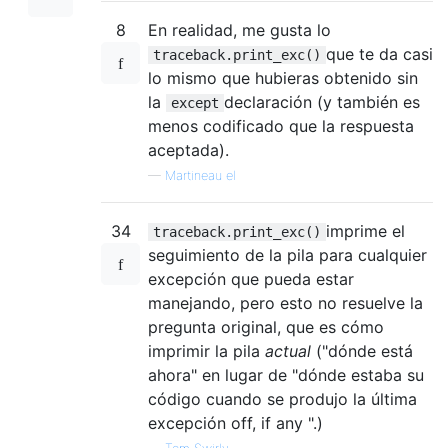
8
En realidad, me gusta lo
que te da casi
traceback.print_exc()
lo mismo que hubieras obtenido sin
la
declaración (y también es
except
menos codificado que la respuesta
aceptada).
—
Martineau el
34
imprime el
traceback.print_exc()
seguimiento de la pila para cualquier
excepción que pueda estar
manejando, pero esto no resuelve la
pregunta original, que es cómo
imprimir la pila
actual
("dónde está
ahora" en lugar de "dónde estaba su
código cuando se produjo la última
excepción off, if any ".)