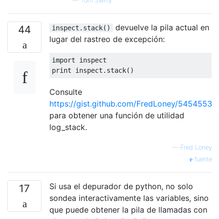
—
Tom Swirly
devuelve la pila actual en
44
inspect.stack()
lugar del rastreo de excepción:
import
print
 inspect
.
stack
()
Consulte
https://gist.github.com/FredLoney/5454553
para obtener una función de utilidad
log_stack.
—
Fred Loney
fuente
Si usa el depurador de python, no solo
17
sondea interactivamente las variables, sino
que puede obtener la pila de llamadas con