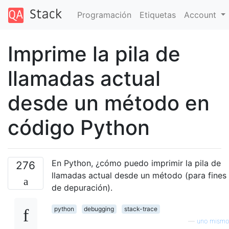
Programación
Etiquetas
Account
Imprime la pila de
llamadas actual
desde un método en
código Python
En Python, ¿cómo puedo imprimir la pila de
276
llamadas actual desde un método (para fines
de depuración).
python
debugging
stack-trace
—
uno mismo