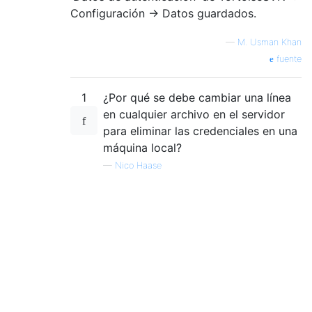
Configuración → Datos guardados.
—
M. Usman Khan
fuente
1
¿Por qué se debe cambiar una línea
en cualquier archivo en el servidor
para eliminar las credenciales en una
máquina local?
—
Nico Haase