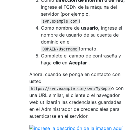
Como
dirección de Internet o de red,
ingrese el FQDN de la máquina del
servidor (por ejemplo,
).
svn.example.com
Como nombre de
usuario,
ingrese el
nombre de usuario de su cuenta de
dominio en el
formato.
DOMAIN\Username
Complete el campo de contraseña y
haga
clic
en
Aceptar
.
Ahora, cuando se ponga en contacto con
usted
o con
https://svn.example.com/svn/MyRepo
una URL similar, el cliente o el navegador
web utilizarán las credenciales guardadas
en el Administrador de credenciales para
autenticarse en el servidor.