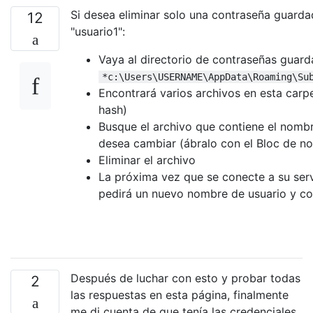
Si desea eliminar solo una contraseña guarda
12
"usuario1":
Vaya al directorio de contraseñas guard
*c:\Users\USERNAME\AppData\Roaming\Su
Encontrará varios archivos en esta car
hash)
Busque el archivo que contiene el nombr
desea cambiar (ábralo con el Bloc de no
Eliminar el archivo
La próxima vez que se conecte a su serv
pedirá un nuevo nombre de usuario y co
Después de luchar con esto y probar todas
2
las respuestas en esta página, finalmente
me di cuenta de que tenía las credenciales