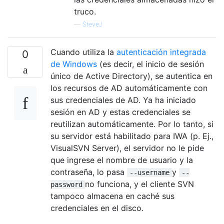
truco.
—
SteveJ
Cuando utiliza la
autenticación integrada
0
de Windows
(es decir, el inicio de sesión
único de Active Directory), se autentica en
los recursos de AD automáticamente con
sus credenciales de AD. Ya ha iniciado
sesión en AD y estas credenciales se
reutilizan automáticamente. Por lo tanto, si
su servidor está habilitado para IWA (p. Ej.,
VisualSVN Server), el servidor no le pide
que ingrese el nombre de usuario y la
contraseña, lo pasa
y
--username
--
no funciona, y el cliente SVN
password
tampoco almacena en caché sus
credenciales en el disco.