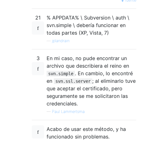
fuente
21
% APPDATA% \ Subversion \ auth \
svn.simple \ debería funcionar en
todas partes (XP, Vista, 7)
—
jplandrain
3
En mi caso, no pude encontrar un
archivo que describiera el reino en
. En cambio, lo encontré
svn.simple
en
; al eliminarlo tuve
svn.ssl.server
que aceptar el certificado, pero
seguramente se me solicitaron las
credenciales.
—
Paul Lammertsma
Acabo de usar este método, y ha
funcionado sin problemas.