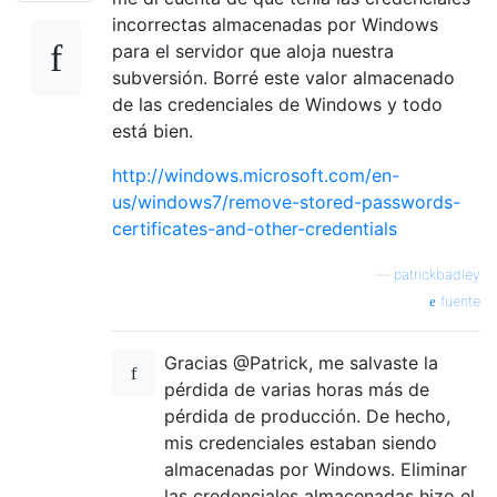
incorrectas almacenadas por Windows
para el servidor que aloja nuestra
subversión. Borré este valor almacenado
de las credenciales de Windows y todo
está bien.
http://windows.microsoft.com/en-
us/windows7/remove-stored-passwords-
certificates-and-other-credentials
—
patrickbadley
fuente
Gracias @Patrick, me salvaste la
pérdida de varias horas más de
pérdida de producción. De hecho,
mis credenciales estaban siendo
almacenadas por Windows. Eliminar
las credenciales almacenadas hizo el