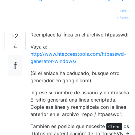
—
bahrep
fuente
Reemplace la línea en el archivo htpasswd:
-2
Vaya a:
http://www.htaccesstools.com/htpasswd-
generator-windows/
(Si el enlace ha caducado, busque otro
generador en google.com).
Ingrese su nombre de usuario y contraseña.
El sitio generará una línea encriptada.
Copie esa línea y reemplácela con la línea
anterior en el archivo "repo / htpasswd".
También es posible que necesite
los
Clear
'Datos de autenticación' de TortoiseSVN →