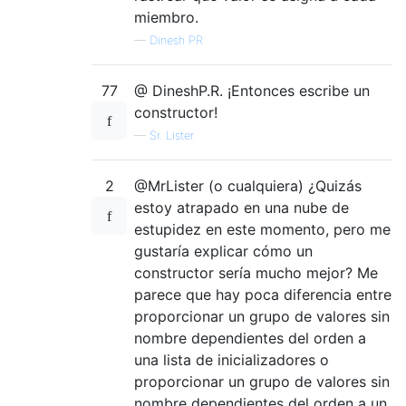
miembro.
—
Dinesh PR
77
@ DineshP.R. ¡Entonces escribe un
constructor!
—
Sr. Lister
2
@MrLister (o cualquiera) ¿Quizás
estoy atrapado en una nube de
estupidez en este momento, pero me
gustaría explicar cómo un
constructor sería mucho mejor? Me
parece que hay poca diferencia entre
proporcionar un grupo de valores sin
nombre dependientes del orden a
una lista de inicializadores o
proporcionar un grupo de valores sin
nombre dependientes del orden a un