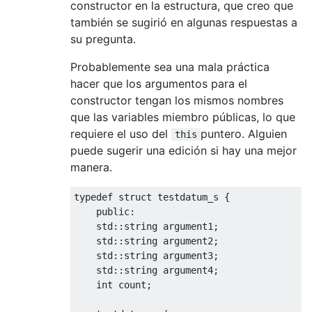
constructor en la estructura, que creo que
también se sugirió en algunas respuestas a
su pregunta.
Probablemente sea una mala práctica
hacer que los argumentos para el
constructor tengan los mismos nombres
que las variables miembro públicas, lo que
requiere el uso del
puntero. Alguien
this
puede sugerir una edición si hay una mejor
manera.
typedef
struct
 testdatum_s 
{
public
:
    std
::
string argument1
;
    std
::
string argument2
;
    std
::
string argument3
;
    std
::
string argument4
;
int
 count
;