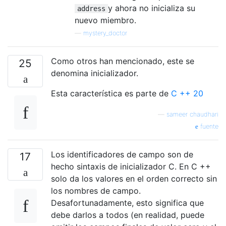
y ahora no inicializa su
address
nuevo miembro.
—
mystery_doctor
Como otros han mencionado, este se
25
denomina inicializador.
Esta característica es parte de
C ++ 20
—
sameer chaudhari
fuente
Los identificadores de campo son de
17
hecho sintaxis de inicializador C. En C ++
solo da los valores en el orden correcto sin
los nombres de campo.
Desafortunadamente, esto significa que
debe darlos a todos (en realidad, puede