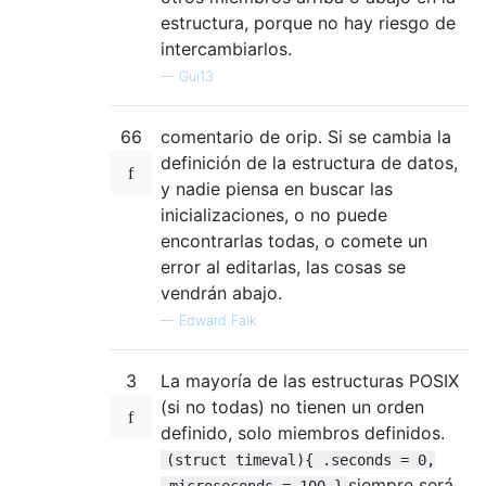
estructura, porque no hay riesgo de
intercambiarlos.
—
Gui13
66
comentario de orip. Si se cambia la
definición de la estructura de datos,
y nadie piensa en buscar las
inicializaciones, o no puede
encontrarlas todas, o comete un
error al editarlas, las cosas se
vendrán abajo.
—
Edward Falk
3
La mayoría de las estructuras POSIX
(si no todas) no tienen un orden
definido, solo miembros definidos.
(struct timeval){ .seconds = 0,
siempre será
.microseconds = 100 }