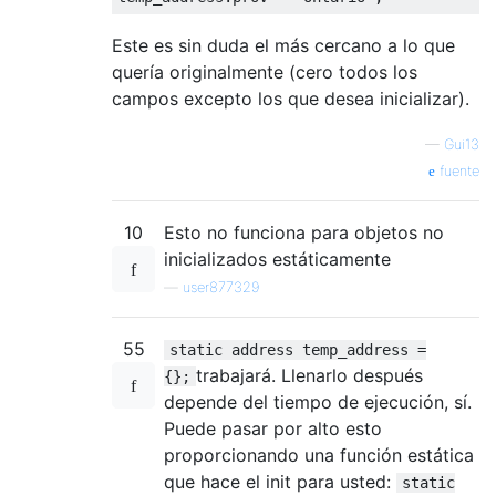
Este es sin duda el más cercano a lo que
quería originalmente (cero todos los
campos excepto los que desea inicializar).
—
Gui13
fuente
10
Esto no funciona para objetos no
inicializados estáticamente
—
user877329
55
static address temp_address =
trabajará. Llenarlo después
{};
depende del tiempo de ejecución, sí.
Puede pasar por alto esto
proporcionando una función estática
que hace el init para usted:
static