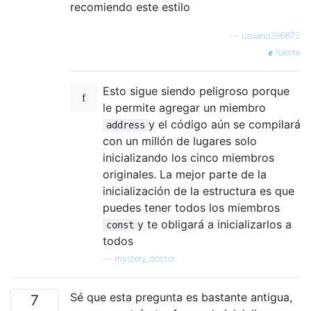
recomiendo este estilo
—
usuario396672
fuente
Esto sigue siendo peligroso porque
le permite agregar un miembro
y el código aún se compilará
address
con un millón de lugares solo
inicializando los cinco miembros
originales. La mejor parte de la
inicialización de la estructura es que
puedes tener todos los miembros
y te obligará a inicializarlos a
const
todos
—
mystery_doctor
Sé que esta pregunta es bastante antigua,
7