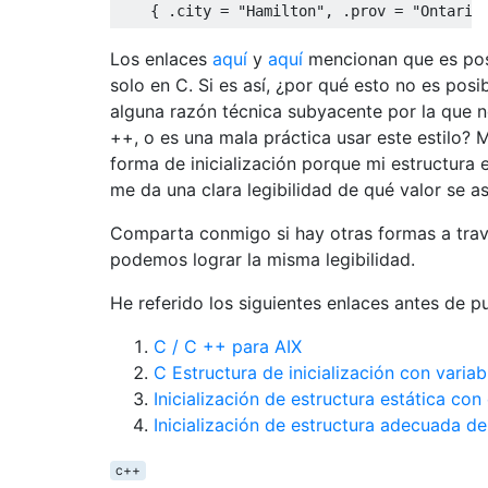
{
.
city 
=
"Hamilton"
,
.
prov 
=
"Ontario
Los enlaces
aquí
y
aquí
mencionan que es posi
solo en C. Si es así, ¿por qué esto no es pos
alguna razón técnica subyacente por la que 
++, o es una mala práctica usar este estilo? 
forma de inicialización porque mi estructura e
me da una clara legibilidad de qué valor se 
Comparta conmigo si hay otras formas a trav
podemos lograr la misma legibilidad.
He referido los siguientes enlaces antes de p
C / C ++ para AIX
C Estructura de inicialización con variab
Inicialización de estructura estática co
Inicialización de estructura adecuada d
c++