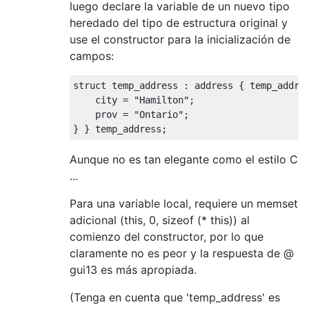
luego declare la variable de un nuevo tipo
heredado del tipo de estructura original y
use el constructor para la inicialización de
campos:
struct
 temp_address 
:
 address 
{
 temp_addre
    city 
=
"Hamilton"
;
    prov 
=
"Ontario"
;
}
}
 temp_address
;
Aunque no es tan elegante como el estilo C
...
Para una variable local, requiere un memset
adicional (this, 0, sizeof (* this)) al
comienzo del constructor, por lo que
claramente no es peor y la respuesta de @
gui13 es más apropiada.
(Tenga en cuenta que 'temp_address' es