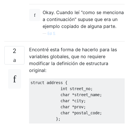
Okay. Cuando leí "como se menciona
a continuación" supuse que era un
ejemplo copiado de alguna parte.
—
Ed S.
Encontré esta forma de hacerlo para las
2
variables globales, que no requiere
modificar la definición de estructura
original:
struct
 address 
{
int
 street_no
;
char
*
street_name
;
char
*
city
;
char
*
prov
;
char
*
postal_code
;
};