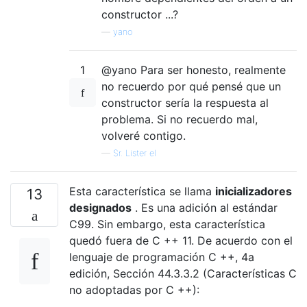
constructor ...?
—
yano
1
@yano Para ser honesto, realmente
no recuerdo por qué pensé que un
constructor sería la respuesta al
problema. Si no recuerdo mal,
volveré contigo.
—
Sr. Lister el
Esta característica se llama
inicializadores
13
designados
. Es una adición al estándar
C99. Sin embargo, esta característica
quedó fuera de C ++ 11. De acuerdo con el
lenguaje de programación C ++, 4a
edición, Sección 44.3.3.2 (Características C
no adoptadas por C ++):