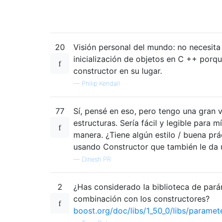
20
Visión personal del mundo: no necesita 
inicialización de objetos en C ++ porq
constructor en su lugar.
—
Philip Kendall
77
Sí, pensé en eso, pero tengo una gran 
estructuras. Sería fácil y legible para m
manera. ¿Tiene algún estilo / buena prác
usando Constructor que también le da u
—
Dinesh PR
2
¿Has considerado la biblioteca de pará
combinación con los constructores?
boost.org/doc/libs/1_50_0/libs/paramet