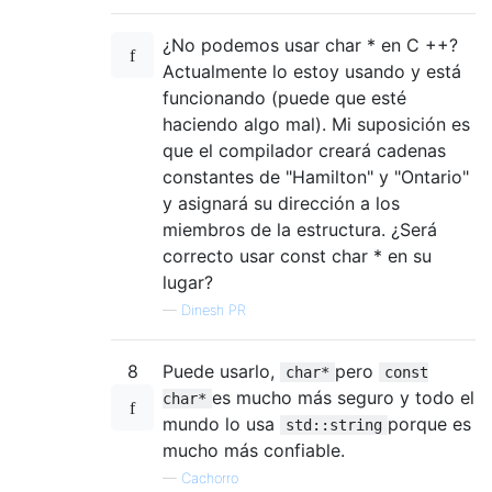
¿No podemos usar char * en C ++?
Actualmente lo estoy usando y está
funcionando (puede que esté
haciendo algo mal). Mi suposición es
que el compilador creará cadenas
constantes de "Hamilton" y "Ontario"
y asignará su dirección a los
miembros de la estructura. ¿Será
correcto usar const char * en su
lugar?
—
Dinesh PR
8
Puede usarlo,
pero
char*
const
es mucho más seguro y todo el
char*
mundo lo usa
porque es
std::string
mucho más confiable.
—
Cachorro