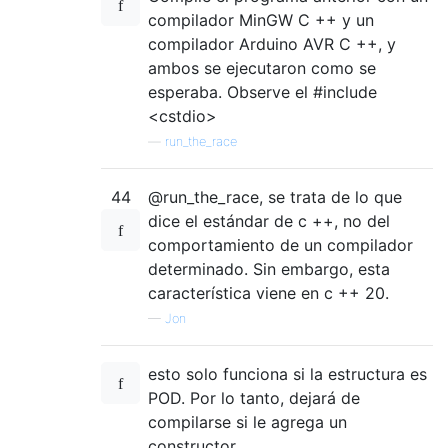
compilador MinGW C ++ y un
compilador Arduino AVR C ++, y
ambos se ejecutaron como se
esperaba. Observe el #include
<cstdio>
—
run_the_race
44
@run_the_race, se trata de lo que
dice el estándar de c ++, no del
comportamiento de un compilador
determinado. Sin embargo, esta
característica viene en c ++ 20.
—
Jon
esto solo funciona si la estructura es
POD. Por lo tanto, dejará de
compilarse si le agrega un
constructor.