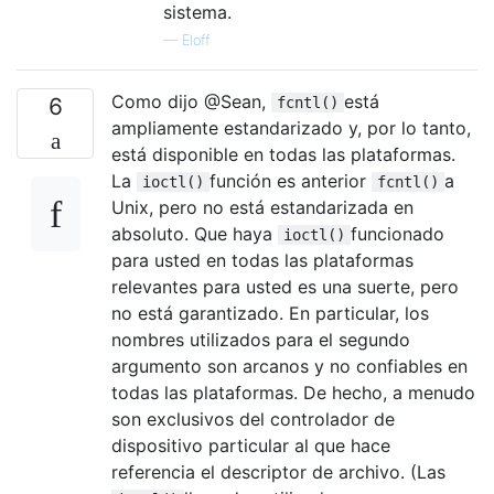
sistema.
—
Eloff
Como dijo @Sean,
está
6
fcntl()
ampliamente estandarizado y, por lo tanto,
está disponible en todas las plataformas.
La
función es anterior
a
ioctl()
fcntl()
Unix, pero no está estandarizada en
absoluto. Que haya
funcionado
ioctl()
para usted en todas las plataformas
relevantes para usted es una suerte, pero
no está garantizado. En particular, los
nombres utilizados para el segundo
argumento son arcanos y no confiables en
todas las plataformas. De hecho, a menudo
son exclusivos del controlador de
dispositivo particular al que hace
referencia el descriptor de archivo. (Las