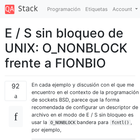
Programación
Etiquetas
Account
E / S sin bloqueo de
UNIX: O_NONBLOCK
frente a FIONBIO
En cada ejemplo y discusión con el que me
92
encuentro en el contexto de la programación
de sockets BSD, parece que la forma
recomendada de configurar un descriptor de
archivo en el modo de E / S sin bloqueo es
usar la
bandera para
,
O_NONBLOCK
fcntl()
por ejemplo,