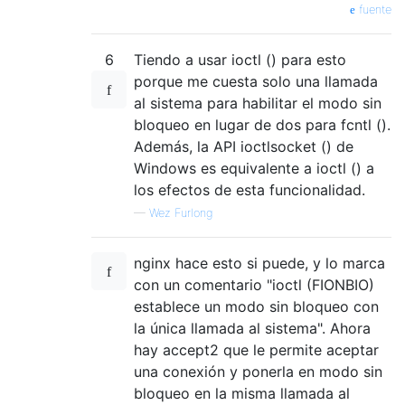
fuente
6
Tiendo a usar ioctl () para esto
porque me cuesta solo una llamada
al sistema para habilitar el modo sin
bloqueo en lugar de dos para fcntl ().
Además, la API ioctlsocket () de
Windows es equivalente a ioctl () a
los efectos de esta funcionalidad.
—
Wez Furlong
nginx hace esto si puede, y lo marca
con un comentario "ioctl (FIONBIO)
establece un modo sin bloqueo con
la única llamada al sistema". Ahora
hay accept2 que le permite aceptar
una conexión y ponerla en modo sin
bloqueo en la misma llamada al