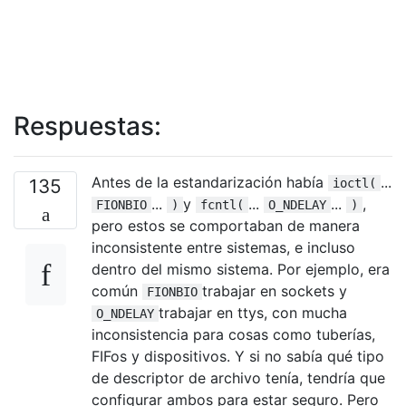
Respuestas:
Antes de la estandarización había
...
135
ioctl(
...
y
...
...
,
FIONBIO
)
fcntl(
O_NDELAY
)
pero estos se comportaban de manera
inconsistente entre sistemas, e incluso
dentro del mismo sistema. Por ejemplo, era
común
trabajar en sockets y
FIONBIO
trabajar en ttys, con mucha
O_NDELAY
inconsistencia para cosas como tuberías,
FIFos y dispositivos. Y si no sabía qué tipo
de descriptor de archivo tenía, tendría que
configurar ambos para estar seguro. Pero