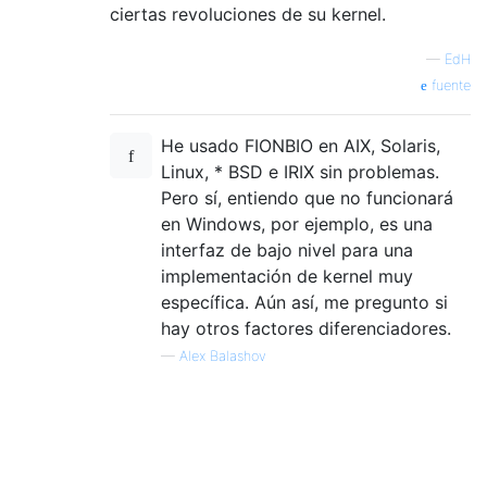
ciertas revoluciones de su kernel.
—
EdH
fuente
He usado FIONBIO en AIX, Solaris,
Linux, * BSD e IRIX sin problemas.
Pero sí, entiendo que no funcionará
en Windows, por ejemplo, es una
interfaz de bajo nivel para una
implementación de kernel muy
específica. Aún así, me pregunto si
hay otros factores diferenciadores.
—
Alex Balashov