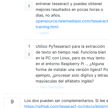
entrenar tesseract y puedes obtener
mejores resultados en pocas horas o
días, no años.
opensource.newmediaist.com/tesseract
training.html
—
valentt
1
Utilizo PyTesseract para la extracción
de texto en tiempo real. Funciona bien
en la PC con Linux, pero es muy lento
en el entorno Raspberry Pi ... ¿Alguna
forma de instalar una versión ligera? Po
ejemplo, ¿procesar solo dígitos y letras
mayúsculas del alfabeto inglés?
—
Yuriy Chernyshov
Los dos pueden ser complementarios. Si lee
9
https://github.com/tesseract-ocr/docs/blob/