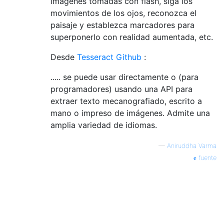
imágenes tomadas con flash, siga los
movimientos de los ojos, reconozca el
paisaje y establezca marcadores para
superponerlo con realidad aumentada, etc.
Desde
Tesseract Github
:
..... se puede usar directamente o (para
programadores) usando una API para
extraer texto mecanografiado, escrito a
mano o impreso de imágenes. Admite una
amplia variedad de idiomas.
—
Aniruddha Varma
fuente