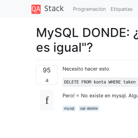
Programación
Etiquetas
MySQL DONDE: ¿có
es igual"?
Necesito hacer esto
95
DELETE
FROM
 konta 
WHERE
 taken 
Pero! = No existe en mysql. Al
mysql
sql-delete