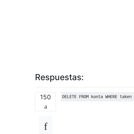
Respuestas:
150
DELETE
FROM
 konta 
WHERE
 taken 