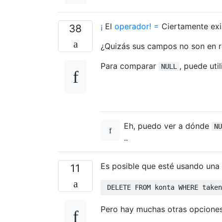
¡
El
operador! =
Ciertamente exis
38
¿Quizás sus campos no son en r
Para comparar
, puede uti
NULL
Eh, puedo ver a dónde
NU
..
Es posible que esté usando una
11
DELETE
FROM
 konta 
WHERE
 taken
Pero hay muchas otras opciones 