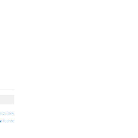
SQLDBA
fuente