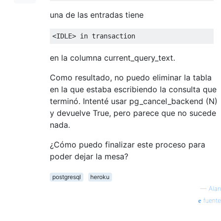
una de las entradas tiene
<
IDLE
>
in
transaction
en la columna current_query_text.
Como resultado, no puedo eliminar la tabla
en la que estaba escribiendo la consulta que
terminó. Intenté usar pg_cancel_backend (N)
y devuelve True, pero parece que no sucede
nada.
¿Cómo puedo finalizar este proceso para
poder dejar la mesa?
postgresql
heroku
—
Alan
fuente