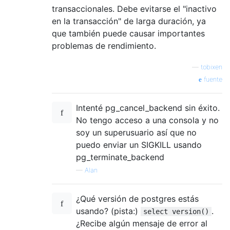
transaccionales. Debe evitarse el "inactivo
en la transacción" de larga duración, ya
que también puede causar importantes
problemas de rendimiento.
—
tobixen
fuente
Intenté pg_cancel_backend sin éxito.
No tengo acceso a una consola y no
soy un superusuario así que no
puedo enviar un SIGKILL usando
pg_terminate_backend
—
Alan
¿Qué versión de postgres estás
usando? (pista:)
.
select version()
¿Recibe algún mensaje de error al