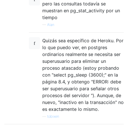
pero las consultas todavía se
muestran en pg_stat_activity por un
tiempo
—
Alan
Quizás sea específico de Heroku. Por
lo que puedo ver, en postgres
ordinarios realmente se necesita ser
superusuario para eliminar un
proceso atascado (estoy probando
con "select pg_sleep (3600);" en la
página 8.4, y obtengo "ERROR: debe
ser superusuario para señalar otros
procesos del servidor "). Aunque, de
nuevo, "inactivo en la transacción" no
es exactamente lo mismo.
—
tobixen