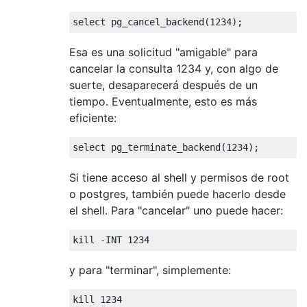
select
 pg_cancel_backend
(
1234
);
Esa es una solicitud "amigable" para
cancelar la consulta 1234 y, con algo de
suerte, desaparecerá después de un
tiempo. Eventualmente, esto es más
eficiente:
select
 pg_terminate_backend
(
1234
);
Si tiene acceso al shell y permisos de root
o postgres, también puede hacerlo desde
el shell. Para "cancelar" uno puede hacer:
kill
-
INT 
1234
y para "terminar", simplemente:
kill
1234