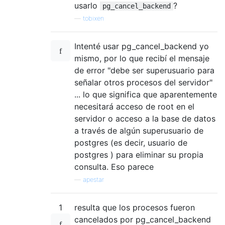
usarlo
?
pg_cancel_backend
—
tobixen
Intenté usar pg_cancel_backend yo
mismo, por lo que recibí el mensaje
de error "debe ser superusuario para
señalar otros procesos del servidor"
... lo que significa que aparentemente
necesitará acceso de root en el
servidor o acceso a la base de datos
a través de algún superusuario de
postgres (es decir, usuario de
postgres ) para eliminar su propia
consulta. Eso parece
—
apestar
1
resulta que los procesos fueron
cancelados por pg_cancel_backend