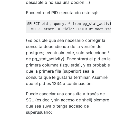
deseable o no sea una opción ...)
Encuentre el PID ejecutando este sql:
SELECT
 pid 
,
 query
,
*
from
 pg_stat_activity
WHERE
 state 
!=
'idle'
ORDER
BY
 xact_star
(Es posible que sea necesario corregir la
consulta dependiendo de la versión de
postgres; eventualmente, solo seleccione *
de pg_stat_activity). Encontrará el pid en la
primera columna (izquierda), y es probable
que la primera fila (superior) sea la
consulta que le gustaría terminar. Asumiré
que el pid es 1234 a continuación.
Puede cancelar una consulta a través de
SQL (es decir, sin acceso de shell) siempre
que sea suya o tenga acceso de
superusuario: