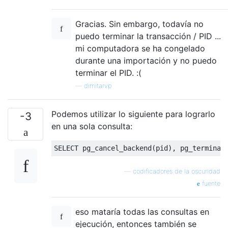
Gracias. Sin embargo, todavía no
puedo terminar la transacción / PID ...
mi computadora se ha congelado
durante una importación y no puedo
terminar el PID. :(
—
dimitarvp
Podemos utilizar lo siguiente para lograrlo
-3
en una sola consulta:
SELECT
 pg_cancel_backend
(
pid
),
 pg_terminat
—
codificadores de la oscuridad
fuente
eso mataría todas las consultas en
ejecución, entonces también se