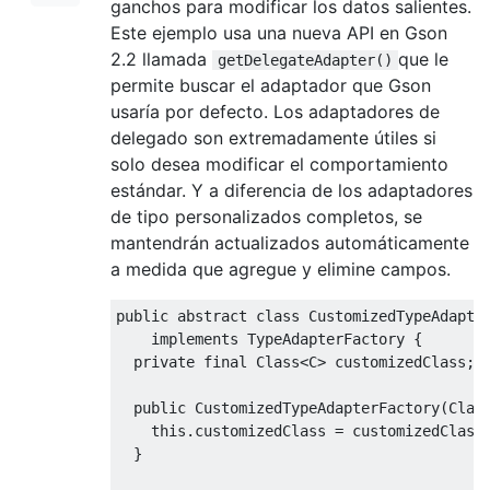
ganchos para modificar los datos salientes.
Este ejemplo usa una nueva API en Gson
2.2 llamada
que le
getDelegateAdapter()
permite buscar el adaptador que Gson
usaría por defecto. Los adaptadores de
delegado son extremadamente útiles si
solo desea modificar el comportamiento
estándar. Y a diferencia de los adaptadores
de tipo personalizados completos, se
mantendrán actualizados automáticamente
a medida que agregue y elimine campos.
public
abstract
class
CustomizedTypeAdapte
implements
TypeAdapterFactory
{
private
final
Class
<
C
>
 customizedClass
;
public
CustomizedTypeAdapterFactory
(
Clas
this
.
customizedClass 
=
 customizedClass
}