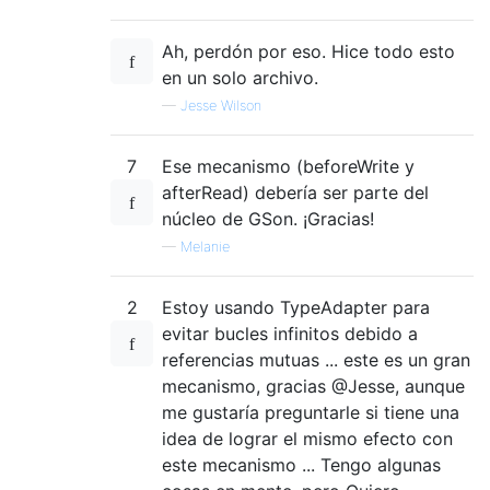
Ah, perdón por eso. Hice todo esto
en un solo archivo.
—
Jesse Wilson
7
Ese mecanismo (beforeWrite y
afterRead) debería ser parte del
núcleo de GSon. ¡Gracias!
—
Melanie
2
Estoy usando TypeAdapter para
evitar bucles infinitos debido a
referencias mutuas ... este es un gran
mecanismo, gracias @Jesse, aunque
me gustaría preguntarle si tiene una
idea de lograr el mismo efecto con
este mecanismo ... Tengo algunas