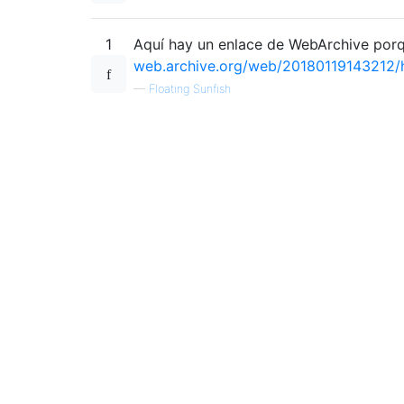
1
Aquí hay un enlace de WebArchive porqu
web.archive.org/web/20180119143212/ht
—
Floating Sunfish